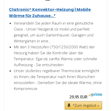
Clatronic® Konvektor-Heizung | Mobile
Wärme für Zuhause...*
Verwandeln Sie jeden Raum in eine gemütliche
Oase - Unser Heizgerät ist mobil und perfekt
geeignet, um auch Gartenhäuser, Garagen und
Wintergärten in eine...
Mit den 3 Heizstufen (750/1250/2000 Watt) der
Heizung haben Sie die Kontrolle über die
Temperatur. Egal ob sanfte Wärme oder schnelle
Aufheizung - Sie entscheiden
Unser stufenlos regelbarer Thermostat ermöglicht
es Ihnen, die Temperatur nach Ihren Wünschen
einzustellen - Genießen Sie die ideale Wärme, ohne
Kompromisse
29,95 EUR
*Zum Angebot »