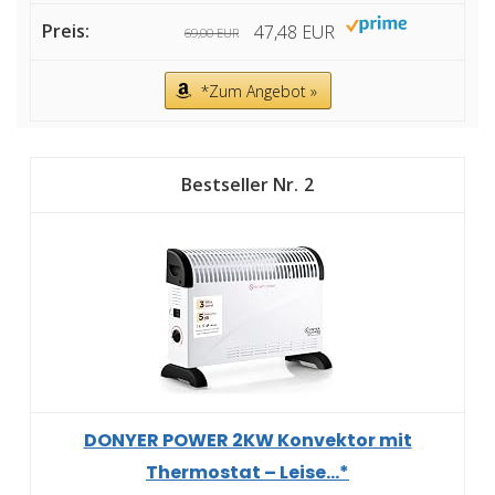
47,48 EUR
69,00 EUR
*Zum Angebot »
2
DONYER POWER 2KW Konvektor mit
Thermostat – Leise...*