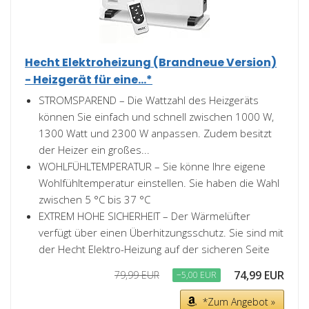
Hecht Elektroheizung (Brandneue Version)
- Heizgerät für eine...*
STROMSPAREND – Die Wattzahl des Heizgeräts
können Sie einfach und schnell zwischen 1000 W,
1300 Watt und 2300 W anpassen. Zudem besitzt
der Heizer ein großes...
WOHLFÜHLTEMPERATUR – Sie könne Ihre eigene
Wohlfühltemperatur einstellen. Sie haben die Wahl
zwischen 5 °C bis 37 °C
EXTREM HOHE SICHERHEIT – Der Wärmelüfter
verfügt über einen Überhitzungsschutz. Sie sind mit
der Hecht Elektro-Heizung auf der sicheren Seite
74,99 EUR
79,99 EUR
−5,00 EUR
*Zum Angebot »