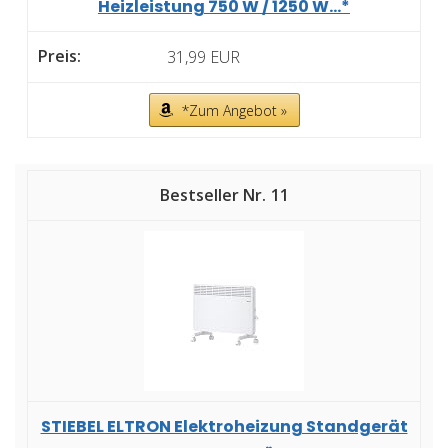
Heizleistung 750 W / 1250 W...*
31,99 EUR
*Zum Angebot »
11
STIEBEL ELTRON Elektroheizung Standgerät