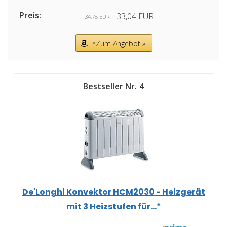
33,04 EUR
34,78 EUR
*Zum Angebot »
4
De'Longhi Konvektor HCM2030 - Heizgerät
mit 3 Heizstufen für...*