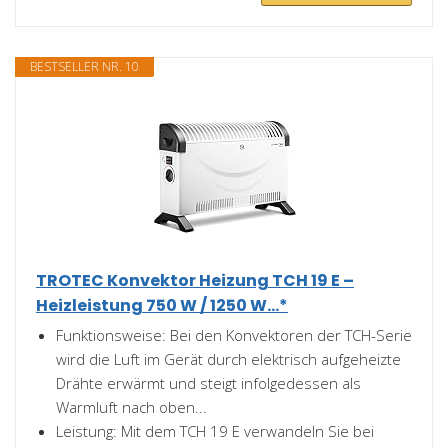
BESTSELLER NR. 10
TROTEC Konvektor Heizung TCH 19 E –
Heizleistung 750 W / 1250 W...*
Funktionsweise: Bei den Konvektoren der TCH-Serie
wird die Luft im Gerät durch elektrisch aufgeheizte
Drähte erwärmt und steigt infolgedessen als
Warmluft nach oben...
Leistung: Mit dem TCH 19 E verwandeln Sie bei