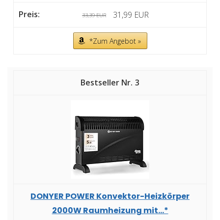
31,99 EUR
33,39 EUR
*Zum Angebot »
3
DONYER POWER Konvektor-Heizkörper
2000W Raumheizung mit...*