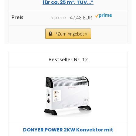
für ca. 25 m², TÜV...*
47,48 EUR
69,00 EUR
*Zum Angebot »
12
DONYER POWER 2KW Konvektor mit