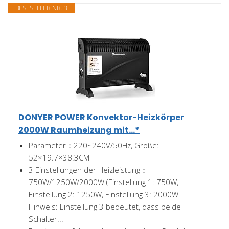
BESTSELLER NR. 3
DONYER POWER Konvektor-Heizkörper
2000W Raumheizung mit...*
Parameter：220~240V/50Hz, Größe:
52×19.7×38.3CM
3 Einstellungen der Heizleistung：
750W/1250W/2000W (Einstellung 1: 750W,
Einstellung 2: 1250W, Einstellung 3: 2000W.
Hinweis: Einstellung 3 bedeutet, dass beide
Schalter...