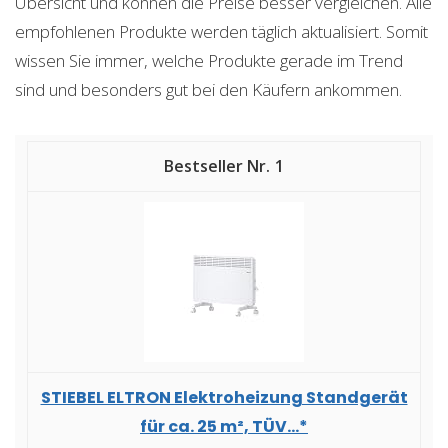
Übersicht und können die Preise besser vergleichen. Alle
empfohlenen Produkte werden täglich aktualisiert. Somit
wissen Sie immer, welche Produkte gerade im Trend
sind und besonders gut bei den Käufern ankommen.
1
STIEBEL ELTRON Elektroheizung Standgerät
für ca. 25 m², TÜV...*