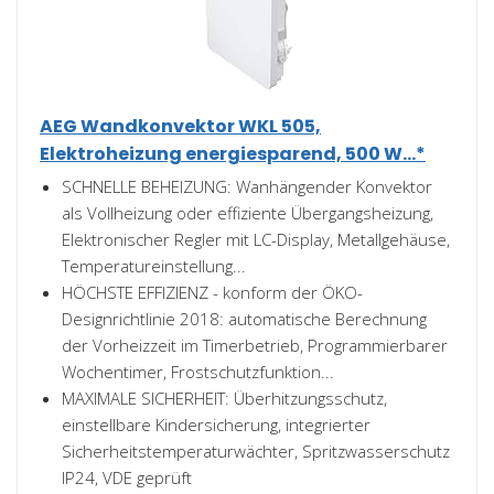
AEG Wandkonvektor WKL 505,
Elektroheizung energiesparend, 500 W...*
SCHNELLE BEHEIZUNG: Wanhängender Konvektor
als Vollheizung oder effiziente Übergangsheizung,
Elektronischer Regler mit LC-Display, Metallgehäuse,
Temperatureinstellung...
HÖCHSTE EFFIZIENZ - konform der ÖKO-
Designrichtlinie 2018: automatische Berechnung
der Vorheizzeit im Timerbetrieb, Programmierbarer
Wochentimer, Frostschutzfunktion...
MAXIMALE SICHERHEIT: Überhitzungsschutz,
einstellbare Kindersicherung, integrierter
Sicherheitstemperaturwächter, Spritzwasserschutz
IP24, VDE geprüft