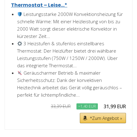
Thermostat – Leise...*
Leistungsstarke 2000W Konvektionsheizung für
schnelle Wärme: Mit einer Heizleistung von bis zu
2000 Watt sorgt dieser elektrische Konvektor in
kürzester Zeit...
3 Heizstufen & stufenlos einstellbares
Thermostat: Der Heizlüfter bietet drei wählbare
Leistungsstufen (750W / 1250W / 2000W). Über
das integrierte Thermostat...
Geräuscharmer Betrieb & maximaler
Sicherheitsschutz: Dank der konvektiven
Heiztechnik arbeitet das Gerät völlig geräuschlos –
perfekt für lichtempfindliche...
31,99 EUR
33,39 EUR
−1,40 EUR
*Zum Angebot »