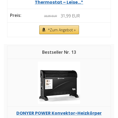
Thermostat – Leise...*
31,99 EUR
33,39 EUR
*Zum Angebot »
13
DONYER POWER Konvektor-Heizkörper