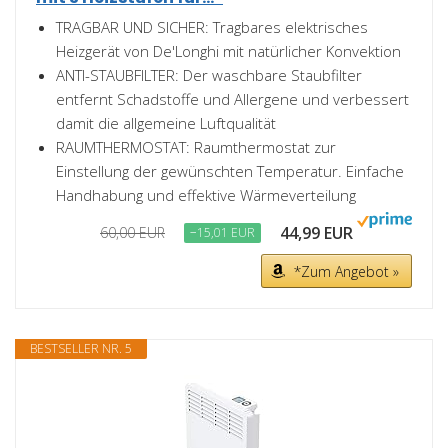
TRAGBAR UND SICHER: Tragbares elektrisches
Heizgerät von De'Longhi mit natürlicher Konvektion
ANTI-STAUBFILTER: Der waschbare Staubfilter
entfernt Schadstoffe und Allergene und verbessert
damit die allgemeine Luftqualität
RAUMTHERMOSTAT: Raumthermostat zur
Einstellung der gewünschten Temperatur. Einfache
Handhabung und effektive Wärmeverteilung
44,99 EUR
60,00 EUR
−15,01 EUR
*Zum Angebot »
BESTSELLER NR. 5