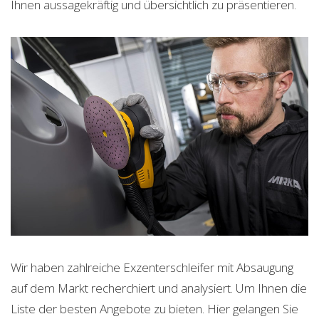
Ihnen aussagekräftig und übersichtlich zu präsentieren.
Wir haben zahlreiche Exzenterschleifer mit Absaugung
auf dem Markt recherchiert und analysiert. Um Ihnen die
Liste der besten Angebote zu bieten. Hier gelangen Sie