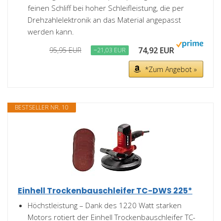
feinen Schliff bei hoher Schleifleistung, die per
Drehzahlelektronik an das Material angepasst
werden kann.
74,92 EUR
95,95 EUR
−21,03 EUR
*Zum Angebot »
BESTSELLER NR. 10
Einhell Trockenbauschleifer TC-DWS 225*
Höchstleistung – Dank des 1220 Watt starken
Motors rotiert der Einhell Trockenbauschleifer TC-