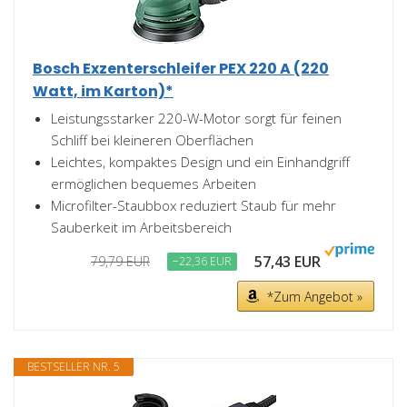
Bosch Exzenterschleifer PEX 220 A (220
Watt, im Karton)*
Leistungsstarker 220-W-Motor sorgt für feinen
Schliff bei kleineren Oberflächen
Leichtes, kompaktes Design und ein Einhandgriff
ermöglichen bequemes Arbeiten
Microfilter-Staubbox reduziert Staub für mehr
Sauberkeit im Arbeitsbereich
57,43 EUR
79,79 EUR
−22,36 EUR
*Zum Angebot »
BESTSELLER NR. 5