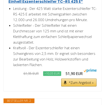
Einhell Exzenterschleifer TC-RS 425 E*
Leistung - Der 425 Watt starke Exzenterschleifer TC-
RS 425 E arbeitet mit Schwingzahlen zwischen
12.000 und 26.000 Umdrehungen pro Minute.
Schleifteller - Der Schleifteller hat einen
Durchmesser von 125 mm und ist mit einer
Kletthaftung zum einfachen Schleifpapierwechsel
ausgestattet.
Kraftvoll - Der Exzenterschleifer hat einen
Schwingkreis von 2,5 mm. Er eignet sich besonders
zur Bearbeitung von Holz, Holzwerkstoffen und
lackierten Flächen.
51,90 EUR
61,95 EUR
−10,05 EUR
*Zum Angebot »
BESTSELLER NR. 2