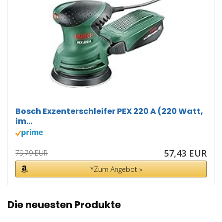
Bosch Exzenterschleifer PEX 220 A (220 Watt,
im...
57,43 EUR
79,79 EUR
*Zum Angebot »
Die neuesten Produkte