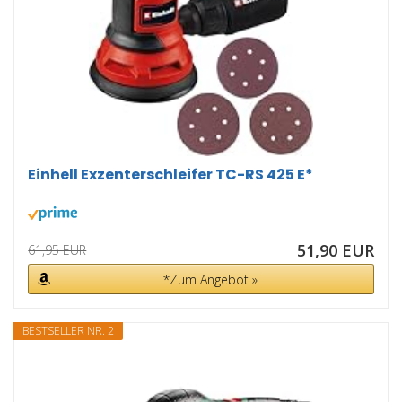
Einhell Exzenterschleifer TC-RS 425 E*
51,90 EUR
61,95 EUR
*Zum Angebot »
BESTSELLER NR. 2