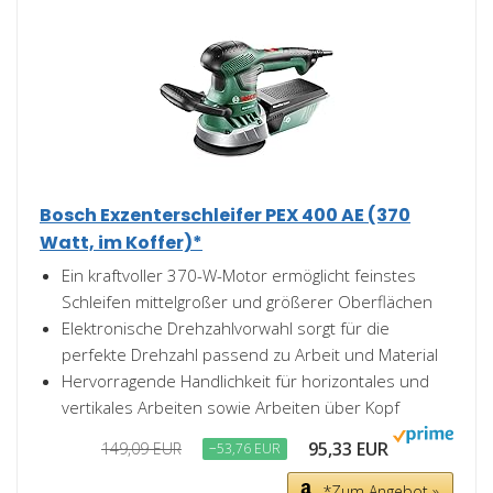
Bosch Exzenterschleifer PEX 400 AE (370
Watt, im Koffer)*
Ein kraftvoller 370-W-Motor ermöglicht feinstes
Schleifen mittelgroßer und größerer Oberflächen
Elektronische Drehzahlvorwahl sorgt für die
perfekte Drehzahl passend zu Arbeit und Material
Hervorragende Handlichkeit für horizontales und
vertikales Arbeiten sowie Arbeiten über Kopf
95,33 EUR
149,09 EUR
−53,76 EUR
*Zum Angebot »