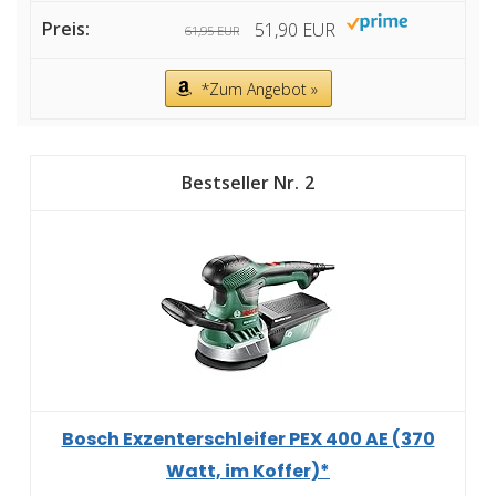
51,90 EUR
61,95 EUR
*Zum Angebot »
2
Bosch Exzenterschleifer PEX 400 AE (370
Watt, im Koffer)*