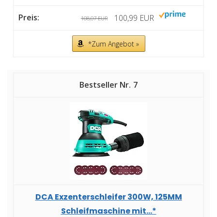
100,99 EUR
108,07 EUR
*Zum Angebot »
7
DCA Exzenterschleifer 300W, 125MM
Schleifmaschine mit...*