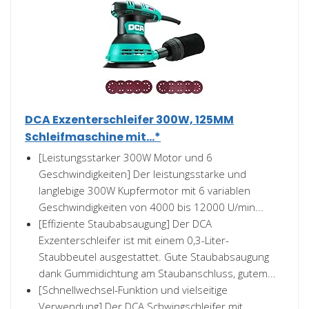
DCA Exzenterschleifer 300W, 125MM
Schleifmaschine mit...*
[Leistungsstarker 300W Motor und 6
Geschwindigkeiten] Der leistungsstarke und
langlebige 300W Kupfermotor mit 6 variablen
Geschwindigkeiten von 4000 bis 12000 U/min...
[Effiziente Staubabsaugung] Der DCA
Exzenterschleifer ist mit einem 0,3-Liter-
Staubbeutel ausgestattet. Gute Staubabsaugung
dank Gummidichtung am Staubanschluss, gutem...
[Schnellwechsel-Funktion und vielseitige
Verwendung] Der DCA Schwingschleifer mit