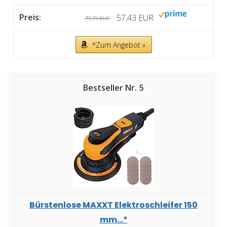
57,43 EUR
79,79 EUR
*Zum Angebot »
5
Bürstenlose MAXXT Elektroschleifer 150
mm...*