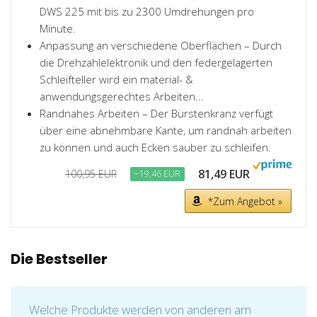
DWS 225 mit bis zu 2300 Umdrehungen pro
Minute.
Anpassung an verschiedene Oberflächen – Durch
die Drehzahlelektronik und den federgelagerten
Schleifteller wird ein material- &
anwendungsgerechtes Arbeiten...
Randnahes Arbeiten – Der Bürstenkranz verfügt
über eine abnehmbare Kante, um randnah arbeiten
zu können und auch Ecken sauber zu schleifen.
81,49 EUR
100,95 EUR
−19,46 EUR
*Zum Angebot »
Die Bestseller
Welche Produkte werden von anderen am