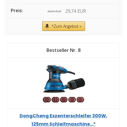
29,74 EUR
34,99 EUR
*Zum Angebot »
8
DongCheng Exzenterschleifer 300W,
125mm Schleifmaschine...*