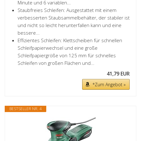
Minute und 6 variablen...
Staubfreies Schleifen: Ausgestattet mit einem
verbesserten Staubsammelbehälter, der stabiler ist
und nicht so leicht herunterfallen kann und eine
bessere...
Effizientes Schleifen: Klettscheiben für schnellen
Schleifpapierwechsel und eine große
Schleifpapiergröße von 125 mm für schnelles
Schleifen von großen Flächen und...
41,79 EUR
*Zum Angebot »
BESTSELLER NR. 4