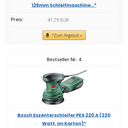
125mm Schleifmaschine...*
41,79 EUR
*Zum Angebot »
4
Bosch Exzenterschleifer PEX 220 A (220
Watt, im Karton)*