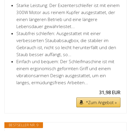
Starke Leistung: Der Exzenterschleifer ist mit einem
300W Motor aus reinem Kupfer ausgestattet, der
einen längeren Betrieb und eine längere
Lebensdauer gewährleistet...
Staubfrei schleifen: Ausgestattet mit einer
verbesserten Staubabsaugbox, die stabiler im
Gebrauch ist, nicht so leicht herunterfällt und den
Staub besser auffängt, so...
Einfach und bequem: Der Schleifmaschine ist mit
einem ergonomisch geformten Griff und einem
vibrationsarmen Design ausgestattet, um ein
langes, ermüdungsfreies Arbeiten...
31,98 EUR
*Zum Angebot »
BESTSELLER NR. 9