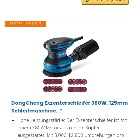
BESTSELLER NR. 3
DongCheng Exzenterschleifer 380W, 125mm
Schleifmaschine...*
Hohe Leistungsstärke: Der Exzenterschleifer ist mit
einem 380W Motor aus reinem Kupfer
ausgestattet. Mit 8,000-12,800 Umdrehungen pro