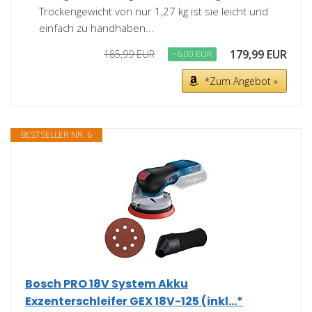
Trockengewicht von nur 1,27 kg ist sie leicht und
einfach zu handhaben...
179,99 EUR
185,99 EUR
−6,00 EUR
*Zum Angebot »
BESTSELLER NR. 6
Bosch PRO 18V System Akku
Exzenterschleifer GEX 18V-125 (inkl...*