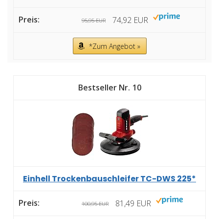
74,92 EUR
95,95 EUR
*Zum Angebot »
10
Einhell Trockenbauschleifer TC-DWS 225*
81,49 EUR
100,95 EUR