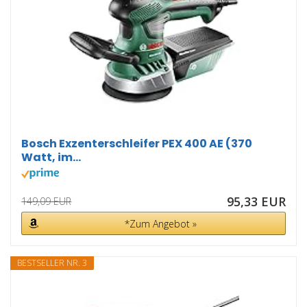
Bosch Exzenterschleifer PEX 400 AE (370
Watt, im...
95,33 EUR
149,09 EUR
*Zum Angebot »
BESTSELLER NR. 3