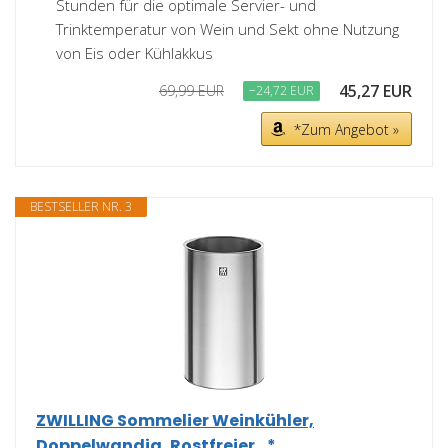
Stunden für die optimale Servier- und
Trinktemperatur von Wein und Sekt ohne Nutzung
von Eis oder Kühlakkus
45,27 EUR
69,99 EUR
−24,72 EUR
*Zum Angebot »
BESTSELLER NR. 3
ZWILLING Sommelier Weinkühler,
Doppelwandig, Rostfreier...*