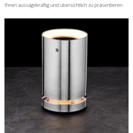
Ihnen aussagekräftig und übersichtlich zu präsentieren.