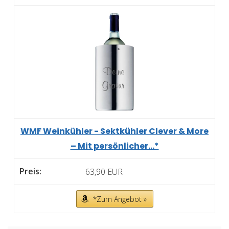
WMF Weinkühler - Sektkühler Clever & More
– Mit persönlicher...*
63,90 EUR
*Zum Angebot »