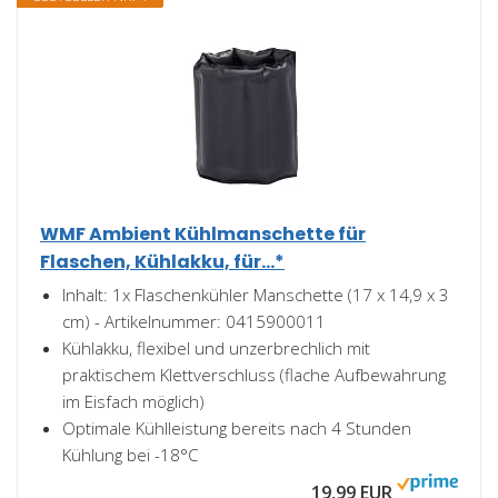
WMF Ambient Kühlmanschette für
Flaschen, Kühlakku, für...*
Inhalt: 1x Flaschenkühler Manschette (17 x 14,9 x 3
cm) - Artikelnummer: 0415900011
Kühlakku, flexibel und unzerbrechlich mit
praktischem Klettverschluss (flache Aufbewahrung
im Eisfach möglich)
Optimale Kühlleistung bereits nach 4 Stunden
Kühlung bei -18°C
19,99 EUR