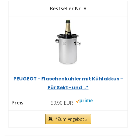
8
PEUGEOT - Flaschenkühler mit Kühlakkus -
Für Sekt- und...*
59,90 EUR
*Zum Angebot »