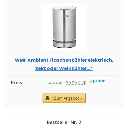
WMF Ambient Flaschenkühler elektrisch,
Sekt oder Weinkühler...*
69,99 EUR
74,99 EUR
*Zum Angebot »
2