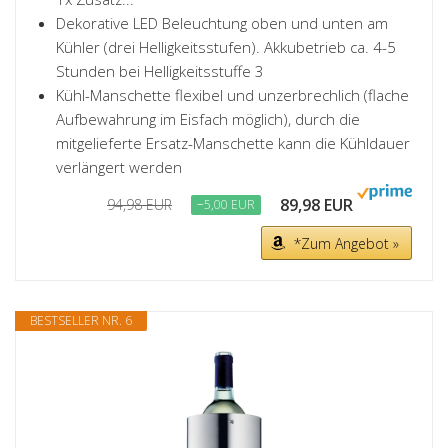
Dekorative LED Beleuchtung oben und unten am
Kühler (drei Helligkeitsstufen). Akkubetrieb ca. 4-5
Stunden bei Helligkeitsstuffe 3
Kühl-Manschette flexibel und unzerbrechlich (flache
Aufbewahrung im Eisfach möglich), durch die
mitgelieferte Ersatz-Manschette kann die Kühldauer
verlängert werden
89,98 EUR
94,98 EUR
−5,00 EUR
*Zum Angebot »
BESTSELLER NR. 6