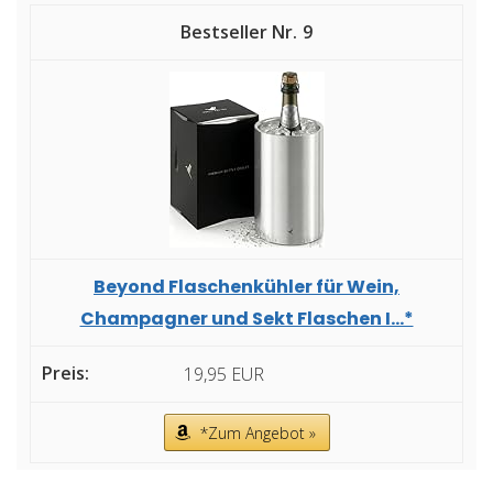
9
Beyond Flaschenkühler für Wein,
Champagner und Sekt Flaschen I...*
19,95 EUR
*Zum Angebot »