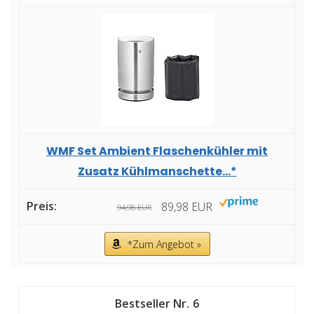
WMF Set Ambient Flaschenkühler mit
Zusatz Kühlmanschette...*
89,98 EUR
94,98 EUR
*Zum Angebot »
6