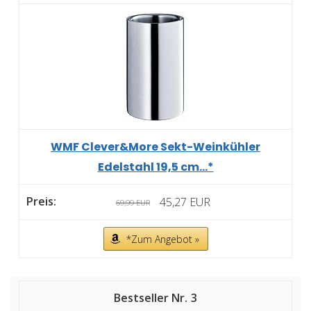
WMF Clever&More Sekt-Weinkühler
Edelstahl 19,5 cm...*
45,27 EUR
69,99 EUR
*Zum Angebot »
3