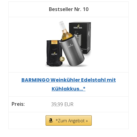
10
BARMINGO Weinkühler Edelstahl mit
Kühlakkus...*
39,99 EUR
*Zum Angebot »