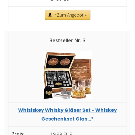
*Zum Angebot »
3
Whisiskey Whisky Gläser Set - Whiskey
Geschenkset Glas...*
19,99 EUR