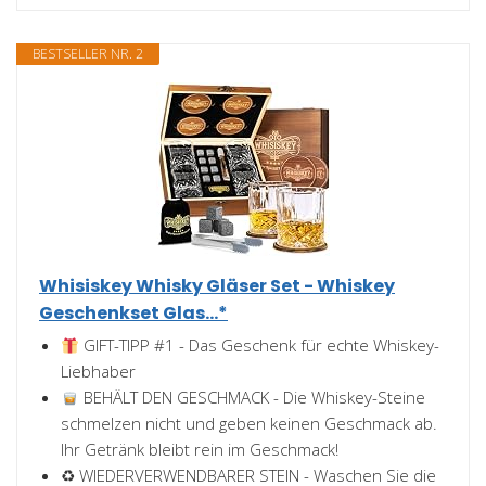
BESTSELLER NR. 2
Whisiskey Whisky Gläser Set - Whiskey
Geschenkset Glas...*
GIFT-TIPP #1 - Das Geschenk für echte Whiskey-
Liebhaber
BEHÄLT DEN GESCHMACK - Die Whiskey-Steine
schmelzen nicht und geben keinen Geschmack ab.
Ihr Getränk bleibt rein im Geschmack!
♻ WIEDERVERWENDBARER STEIN - Waschen Sie die