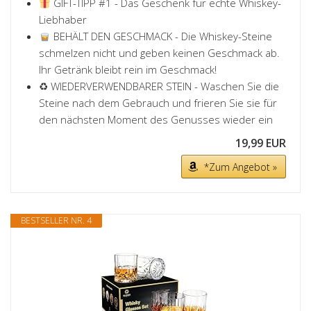
GIFT-TIPP #1 - Das Geschenk für echte Whiskey-
Liebhaber
BEHÄLT DEN GESCHMACK - Die Whiskey-Steine
schmelzen nicht und geben keinen Geschmack ab.
Ihr Getränk bleibt rein im Geschmack!
♻ WIEDERVERWENDBARER STEIN - Waschen Sie die
Steine nach dem Gebrauch und frieren Sie sie für
den nächsten Moment des Genusses wieder ein
19,99 EUR
*Zum Angebot »
BESTSELLER NR. 4