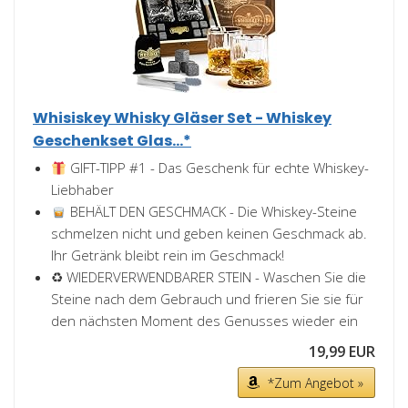
Whisiskey Whisky Gläser Set - Whiskey
Geschenkset Glas...*
GIFT-TIPP #1 - Das Geschenk für echte Whiskey-
Liebhaber
BEHÄLT DEN GESCHMACK - Die Whiskey-Steine
schmelzen nicht und geben keinen Geschmack ab.
Ihr Getränk bleibt rein im Geschmack!
♻ WIEDERVERWENDBARER STEIN - Waschen Sie die
Steine nach dem Gebrauch und frieren Sie sie für
den nächsten Moment des Genusses wieder ein
19,99 EUR
*Zum Angebot »