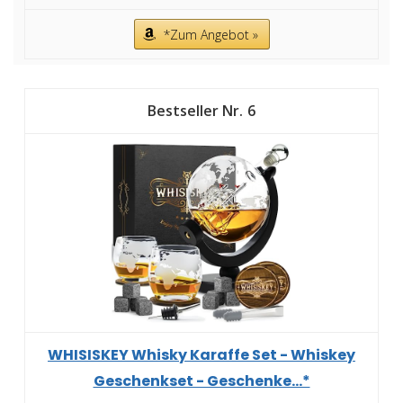
*Zum Angebot »
6
WHISISKEY Whisky Karaffe Set - Whiskey
Geschenkset - Geschenke...*