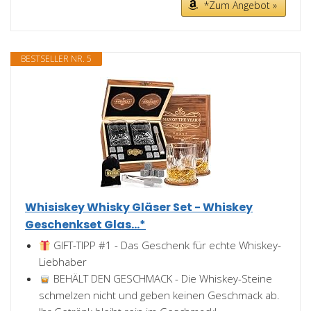
*Zum Angebot »
BESTSELLER NR. 5
Whisiskey Whisky Gläser Set - Whiskey
Geschenkset Glas...*
GIFT-TIPP #1 - Das Geschenk für echte Whiskey-
Liebhaber
BEHÄLT DEN GESCHMACK - Die Whiskey-Steine
schmelzen nicht und geben keinen Geschmack ab.