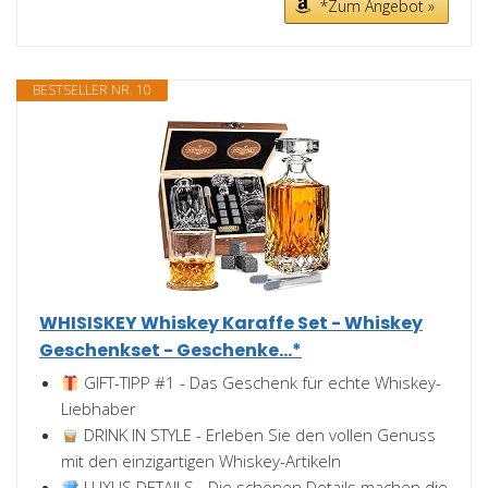
*Zum Angebot »
BESTSELLER NR. 10
WHISISKEY Whiskey Karaffe Set - Whiskey
Geschenkset - Geschenke...*
GIFT-TIPP #1 - Das Geschenk für echte Whiskey-
Liebhaber
DRINK IN STYLE - Erleben Sie den vollen Genuss
mit den einzigartigen Whiskey-Artikeln
LUXUS DETAILS - Die schönen Details machen die