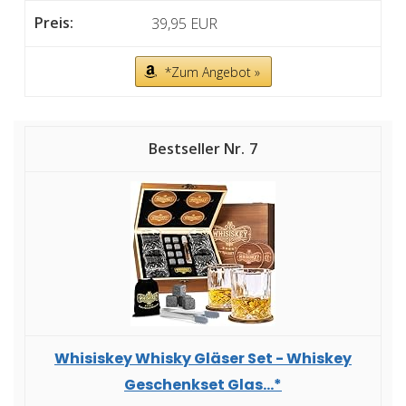
39,95 EUR
*Zum Angebot »
7
Whisiskey Whisky Gläser Set - Whiskey
Geschenkset Glas...*