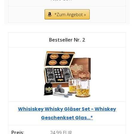
*Zum Angebot »
2
Whisiskey Whisky Gläser Set - Whiskey
Geschenkset Glas...*
24,99 EUR