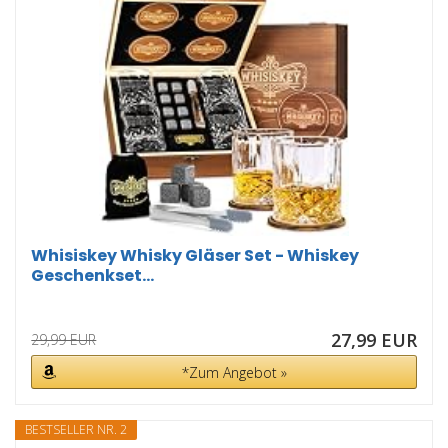
Whisiskey Whisky Gläser Set - Whiskey
Geschenkset...
27,99 EUR
29,99 EUR
*Zum Angebot »
BESTSELLER NR. 2