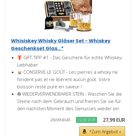
Whisiskey Whisky Gläser Set - Whiskey
Geschenkset Glas...*
GIFT-TIPP #1 - Das Geschenk für echte Whiskey-
Liebhaber
CONSERVE LE GOÛT - Les pierres à whisky ne
fondent pas et ne libèrent aucun goût. Votre
boisson reste pure en saveur !
♻ WIEDERVERWENDBARER STEIN - Waschen Sie die
Steine nach dem Gebrauch und frieren Sie sie für
den nächsten Moment des Genusses wieder ein
27,99 EUR
29,99 EUR
−2,00 EUR
*Zum Angebot »