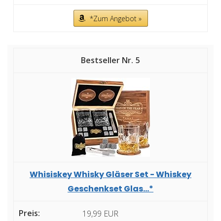
*Zum Angebot »
5
Whisiskey Whisky Gläser Set - Whiskey
Geschenkset Glas...*
19,99 EUR