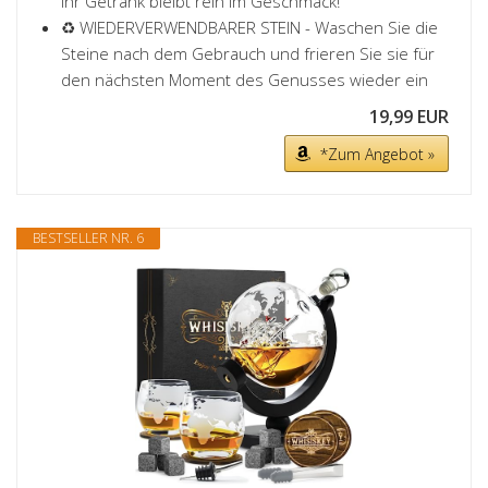
Ihr Getränk bleibt rein im Geschmack!
♻ WIEDERVERWENDBARER STEIN - Waschen Sie die
Steine nach dem Gebrauch und frieren Sie sie für
den nächsten Moment des Genusses wieder ein
19,99 EUR
*Zum Angebot »
BESTSELLER NR. 6