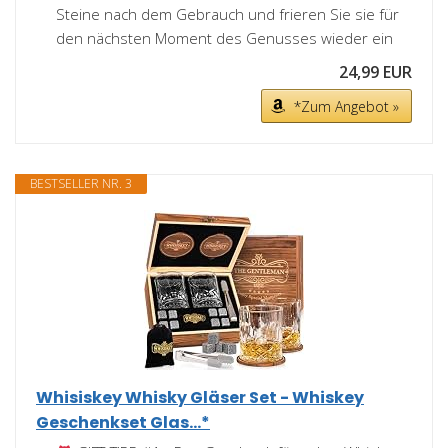
Steine nach dem Gebrauch und frieren Sie sie für
den nächsten Moment des Genusses wieder ein
24,99 EUR
*Zum Angebot »
BESTSELLER NR. 3
Whisiskey Whisky Gläser Set - Whiskey
Geschenkset Glas...*