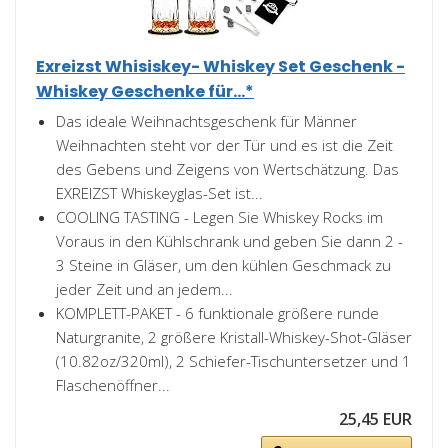
Exreizst Whisiskey- Whiskey Set Geschenk -
Whiskey Geschenke für...*
Das ideale Weihnachtsgeschenk für Männer
Weihnachten steht vor der Tür und es ist die Zeit
des Gebens und Zeigens von Wertschätzung. Das
EXREIZST Whiskeyglas-Set ist...
COOLING TASTING - Legen Sie Whiskey Rocks im
Voraus in den Kühlschrank und geben Sie dann 2 -
3 Steine in Gläser, um den kühlen Geschmack zu
jeder Zeit und an jedem...
KOMPLETT-PAKET - 6 funktionale größere runde
Naturgranite, 2 größere Kristall-Whiskey-Shot-Gläser
(10.82oz/320ml), 2 Schiefer-Tischuntersetzer und 1
Flaschenöffner...
25,45 EUR