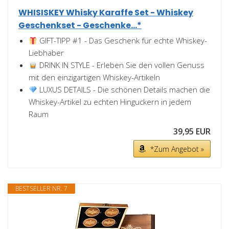
WHISISKEY Whisky Karaffe Set - Whiskey
Geschenkset - Geschenke...*
GIFT-TIPP #1 - Das Geschenk für echte Whiskey-
Liebhaber
DRINK IN STYLE - Erleben Sie den vollen Genuss
mit den einzigartigen Whiskey-Artikeln
LUXUS DETAILS - Die schönen Details machen die
Whiskey-Artikel zu echten Hinguckern in jedem
Raum
39,95 EUR
*Zum Angebot »
BESTSELLER NR. 7