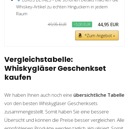
Whiskey-Artikel zu echten Hinguckern in jedem
Raum
44,95 EUR
49,95 EUR
−5,00 EUR
*Zum Angebot »
Vergleichstabelle:
Whiskygläser Geschenkset
kaufen
Wir haben Ihnen auch noch eine
übersichtliche Tabelle
von den besten Whiskygläser Geschenksets
zusammengestellt. Somit haben Sie eine bessere
Übersicht und können die Preise besser vergleichen. Alle
empfohlenen Produkte werden täglich aktualisiert. Somit