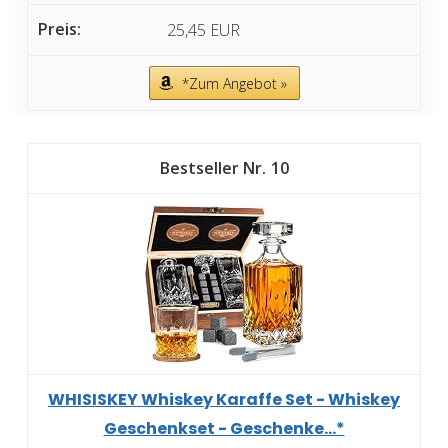
25,45 EUR
*Zum Angebot »
10
WHISISKEY Whiskey Karaffe Set - Whiskey
Geschenkset - Geschenke...*