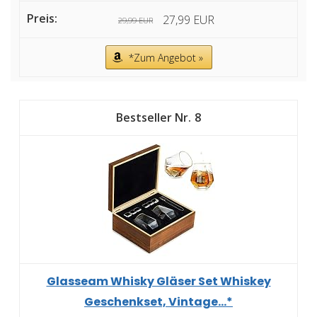
27,99 EUR
29,99 EUR
*Zum Angebot »
8
Glasseam Whisky Gläser Set Whiskey
Geschenkset, Vintage...*