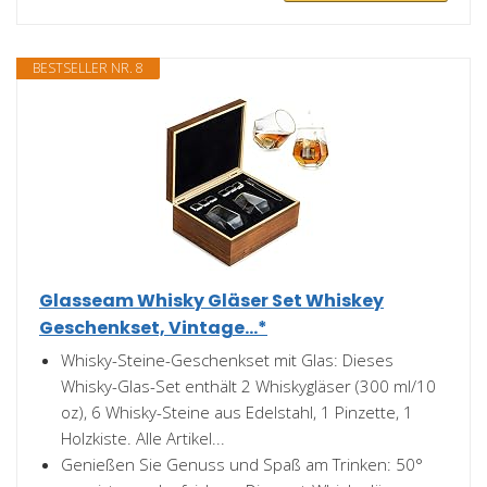
BESTSELLER NR. 8
Glasseam Whisky Gläser Set Whiskey
Geschenkset, Vintage...*
Whisky-Steine-Geschenkset mit Glas: Dieses
Whisky-Glas-Set enthält 2 Whiskygläser (300 ml/10
oz), 6 Whisky-Steine aus Edelstahl, 1 Pinzette, 1
Holzkiste. Alle Artikel...
Genießen Sie Genuss und Spaß am Trinken: 50°