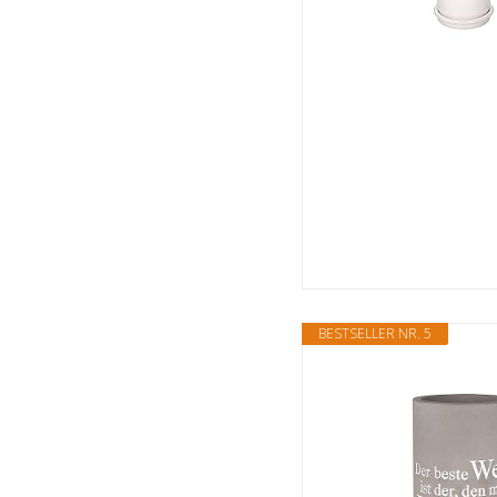
BESTSELLER NR. 5