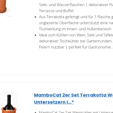
Sekt- und Wasserflaschen | dekorativer Fl
Terrasse und Buffet
Aus Terrakotta gefertigt und für 1 Flasche 
unglasierte Oberfläche unterstützt eine n
Tischwirkung im Innen- und Außenbereich
Ideal zum Kühlen von Wein, Sekt und Tafel
dekorativer Tischkühler bei Gartenrunde
Feiern nutzbar | perfekt für Gastronomie..
MamboCat 2er Set Terrakotta We
Untersetzern I...*
MamboCat 2er Set Weinkühler mit Unterse