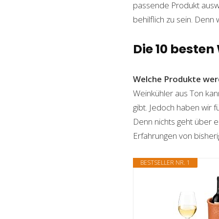
passende Produkt auswäh
behilflich zu sein. Denn 
Die 10 besten
Welche Produkte wer
Weinkühler aus Ton kann
gibt. Jedoch haben wir 
Denn nichts geht über ei
Erfahrungen von bisheri
BESTSELLER NR. 1