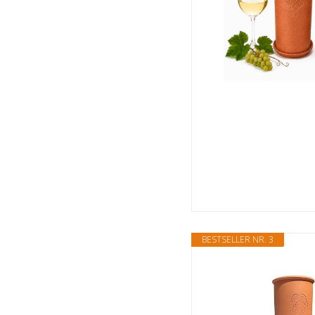
BESTSELLER NR. 3