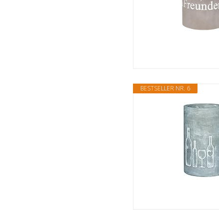
BESTSELLER NR. 6