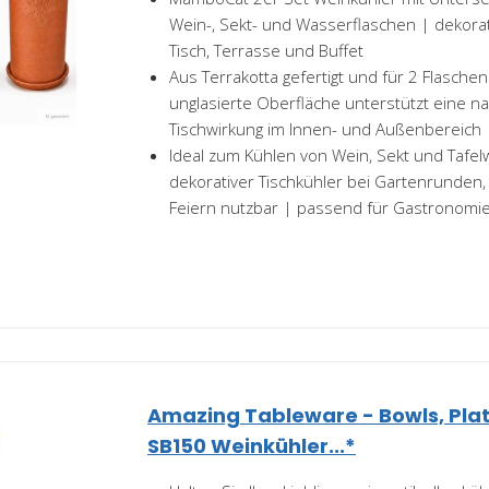
Wein-, Sekt- und Wasserflaschen | dekorat
Tisch, Terrasse und Buffet
Aus Terrakotta gefertigt und für 2 Flaschen
unglasierte Oberfläche unterstützt eine n
Tischwirkung im Innen- und Außenbereich
Ideal zum Kühlen von Wein, Sekt und Tafel
dekorativer Tischkühler bei Gartenrunde
Feiern nutzbar | passend für Gastronomie.
Amazing Tableware - Bowls, Plat
SB150 Weinkühler...*