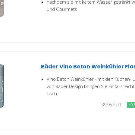
nachdem sie mit kaltem Wasser getränkt 
und Gourmets
Räder Vino Beton Weinkühler Fla
Vino Beton Weinkühler - mit den Küchen-
von Räder Design bringen Sie Einfallsreich
Tisch.
39,95 EUR
−9,