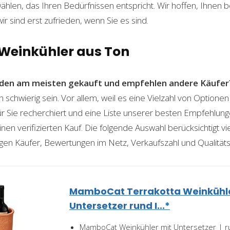
len, das Ihren Bedürfnissen entspricht. Wir hoffen, Ihnen 
wir sind erst zufrieden, wenn Sie es sind.
 Weinkühler aus Ton
den am meisten gekauft und empfehlen andere Käufer
 schwierig sein. Vor allem, weil es eine Vielzahl von Optione
für Sie recherchiert und eine Liste unserer besten Empfehlu
nen verifizierten Kauf. Die folgende Auswahl berücksichtigt vier
gen Käufer, Bewertungen im Netz, Verkaufszahl und Qualitäts
MamboCat Terrakotta Weinkühle
Untersetzer rund I...*
MamboCat Weinkühler mit Untersetzer | ru