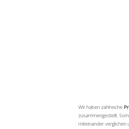
Wir haben zahlreiche
P
zusammengestellt. Somi
miteinander verglichen 