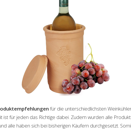
roduktempfehlungen
für die unterschiedlichsten Weinkühle
t ist für jeden das Richtige dabei. Zudem wurden alle Produ
und alle haben sich bei bisherigen Käufern durchgesetzt. Som