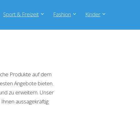
Sport & Freizeit
Fashion
Kinder
iche Produkte auf dem
 besten Angebote bieten.
und zu erweitern. Unser
 Ihnen aussagekräftig