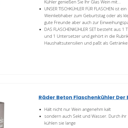
Kühler genießen Sie Ihr Glas Wein mit...
UNSER TISCHKÜHLER FÜR FLASCHEN ist ein 
Weinliebhaber zum Geburtstag oder als kl
gute Freunde aber auch zur Einweihungspar
DAS FLASCHENKÜHLER SET besteht aus 1 T
und 1 Untersetzer und gehört in die Rubrik
Haushaltsutensilien und paßt als Getränkek
Räder Beton Flaschenkühler Der 
Hält nicht nur Wein angenehm kalt
sondern auch Sekt und Wasser. Durch ihr
kühlen sie lange