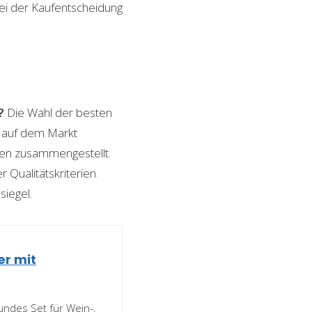
bei der Kaufentscheidung
?
Die Wahl der besten
n auf dem Markt
ngen zusammengestellt.
 Qualitätskriterien.
siegel.
r mit
ndes Set für Wein-,