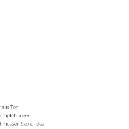
r aus Ton
ktempfehlungen
it müssen Sie nur das