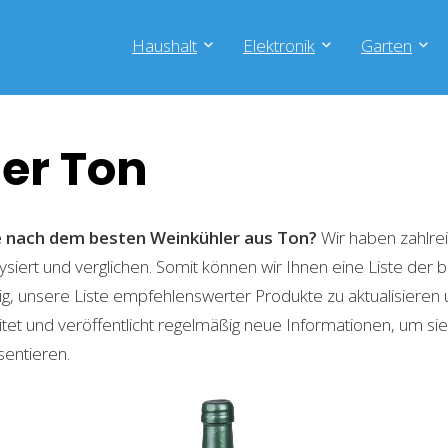
Haushalt
Elektronik
Garten
er Ton
he nach dem besten Weinkühler aus Ton?
Wir haben zahlre
lysiert und verglichen. Somit können wir Ihnen eine Liste der
g, unsere Liste empfehlenswerter Produkte zu aktualisieren 
t und veröffentlicht regelmäßig neue Informationen, um sie
sentieren.