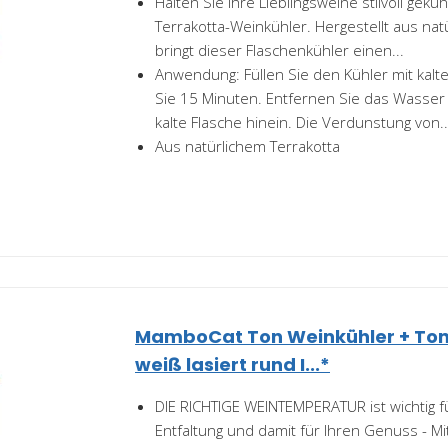
Halten Sie Ihre Lieblingsweine stilvoll gekü
Terrakotta-Weinkühler. Hergestellt aus nat
bringt dieser Flaschenkühler einen...
Anwendung: Füllen Sie den Kühler mit kal
Sie 15 Minuten. Entfernen Sie das Wasser 
kalte Flasche hinein. Die Verdunstung von..
Aus natürlichem Terrakotta
MamboCat Ton Weinkühler + Ton
weiß lasiert rund I...*
DIE RICHTIGE WEINTEMPERATUR ist wichtig 
Entfaltung und damit für Ihren Genuss - M