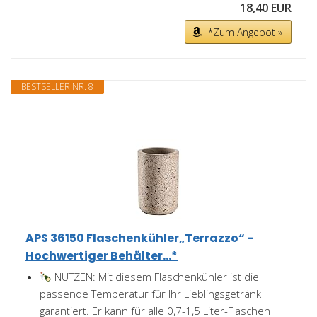
18,40 EUR
*Zum Angebot »
BESTSELLER NR. 8
APS 36150 Flaschenkühler„Terrazzo“ -
Hochwertiger Behälter...*
NUTZEN: Mit diesem Flaschenkühler ist die
passende Temperatur für Ihr Lieblingsgetränk
garantiert. Er kann für alle 0,7-1,5 Liter-Flaschen