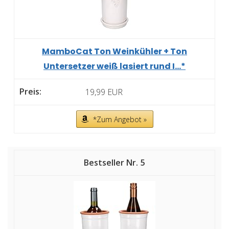
MamboCat Ton Weinkühler + Ton
Untersetzer weiß lasiert rund I...*
19,99 EUR
*Zum Angebot »
5