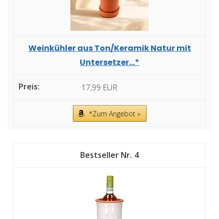
Weinkühler aus Ton/Keramik Natur mit
Untersetzer...*
17,99 EUR
*Zum Angebot »
4