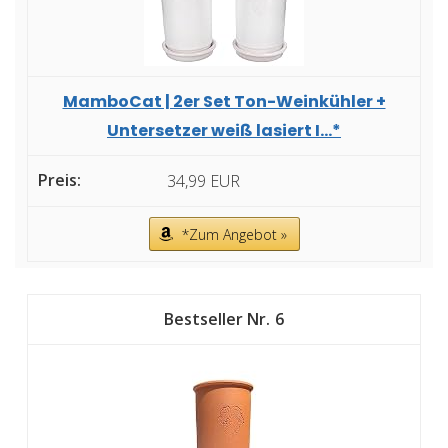
MamboCat | 2er Set Ton-Weinkühler +
Untersetzer weiß lasiert I...*
34,99 EUR
*Zum Angebot »
6