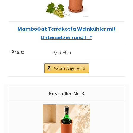
MamboCat Terrakotta Weinkühler mit
Untersetzer rund I...*
19,99 EUR
*Zum Angebot »
3