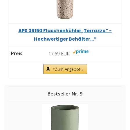
APS 36150 Flaschenkühler„Terrazzo“ -
Hochwertiger Behälter...*
17,69 EUR
*Zum Angebot »
9