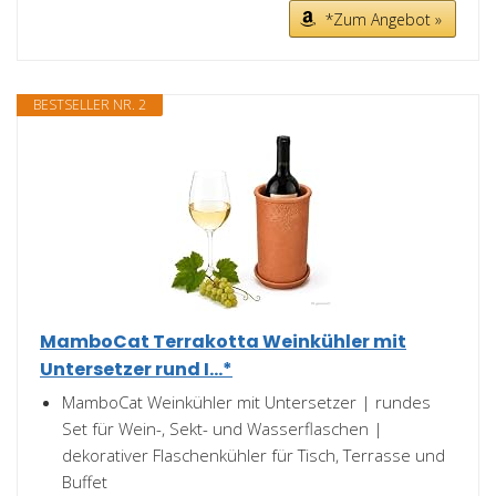
*Zum Angebot »
BESTSELLER NR. 2
MamboCat Terrakotta Weinkühler mit
Untersetzer rund I...*
MamboCat Weinkühler mit Untersetzer | rundes
Set für Wein-, Sekt- und Wasserflaschen |
dekorativer Flaschenkühler für Tisch, Terrasse und
Buffet