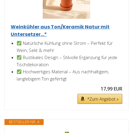
Weinkühler aus Ton/Keramik Natur mit
Untersetzer...*
Natürliche Kühlung ohne Strom – Perfekt für
Wein, Sekt & mehr
Rustikales Design – Stilvolle Ergänzung für jede
Tischdekoration
Hochwertiges Material – Aus nachhaltigem,
langlebigem Ton gefertigt
17,99 EUR
*Zum Angebot »
BESTSELLER NR. 4