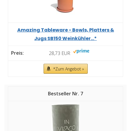
Amazing Tableware - Bowls, Platters &
Jugs SB150 Weinkühler...*
28,73 EUR
*Zum Angebot »
7