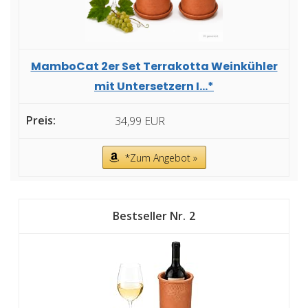
MamboCat 2er Set Terrakotta Weinkühler
mit Untersetzern I...*
34,99 EUR
*Zum Angebot »
2