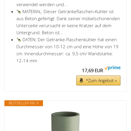
verwendet werden und...
MATERIAL: Dieser Getränkeflaschen-Kühler ist
aus Beton gefertigt. Dank seiner möbelschonenden
Unterseite verursacht er keine Kratzer auf dem
Untergrund. Beton ist...
DATEN: Der Getränke-Flaschenkühler hat einen
Durchmesser von 10-12 cm und eine Höhe von 19
cm. Innendurchmesser: ca. 9,5 cm/ Wandstärke:
12-14 mm
17,69 EUR
*Zum Angebot »
BESTSELLER NR. 9