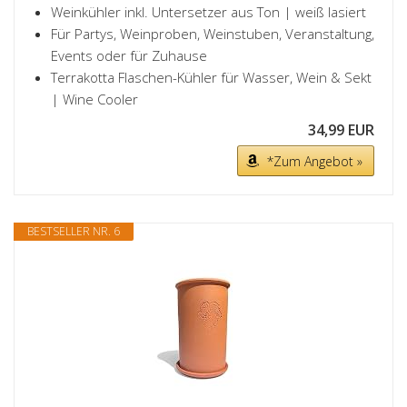
Weinkühler inkl. Untersetzer aus Ton | weiß lasiert
Für Partys, Weinproben, Weinstuben, Veranstaltung,
Events oder für Zuhause
Terrakotta Flaschen-Kühler für Wasser, Wein & Sekt
| Wine Cooler
34,99 EUR
*Zum Angebot »
BESTSELLER NR. 6