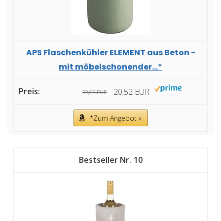
APS Flaschenkühler ELEMENT aus Beton -
mit möbelschonender...*
20,52 EUR
22,65 EUR
*Zum Angebot »
10