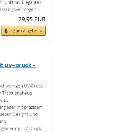
f Funktion. Elegantes
Fassungsvermögen.
29,95 EUR
*Zum Angebot »
it UV-Druck -
ochwertigen UV-Druck.
 Traditionshaus
ie...
gläser mit präzisem
bieten Designs und
nd...
gläser mit UV-Druck