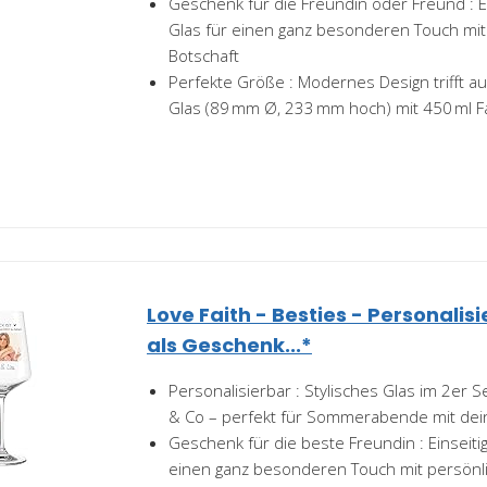
Geschenk für die Freundin oder Freund : E
Glas für einen ganz besonderen Touch mit
Botschaft
Perfekte Größe : Modernes Design trifft au
Glas (89 mm Ø, 233 mm hoch) mit 450 ml 
Love Faith - Besties - Personalis
als Geschenk...*
Personalisierbar : Stylisches Glas im 2er Se
& Co – perfekt für Sommerabende mit dei
Geschenk für die beste Freundin : Einseiti
einen ganz besonderen Touch mit persönli