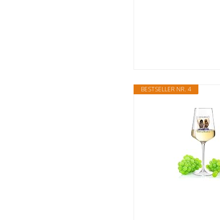
BESTSELLER NR. 4