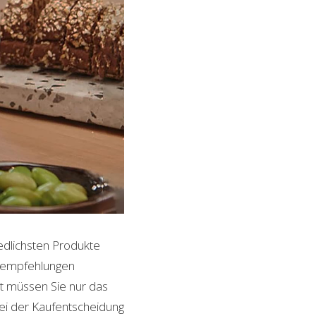
iedlichsten Produkte
ktempfehlungen
it müssen Sie nur das
bei der Kaufentscheidung