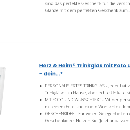
sind das perfekte Geschenk für die versc
Glänze mit dem perfekten Geschenk zum..
Herz & Heim® Trinkglas mit Foto
- dein...*
PERSONALISIERTES TRINKGLAS - Jeder hat 
Trinkgläser zu Hause, aber echte Unikate s
MIT FOTO UND WUNSCHTEXT - Mit der persö
mit einem Foto und einem Wunschtext lön
GESCHENKIDEE - Für vielen Gelegenheiten
Geschenkidee. Nutzen Sie "Jetzt anpassen"