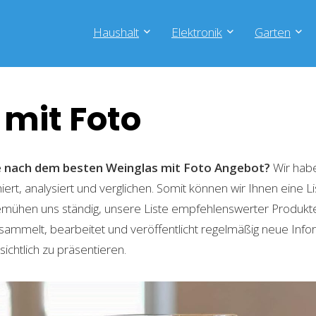
Haushalt
Elektronik
Garten
mit Foto
he nach dem besten Weinglas mit Foto
Angebot?
Wir habe
ert, analysiert und verglichen. Somit können wir Ihnen eine L
emühen uns ständig, unsere Liste empfehlenswerter Produkte 
sammelt, bearbeitet und veröffentlicht regelmäßig neue Info
ichtlich zu präsentieren.