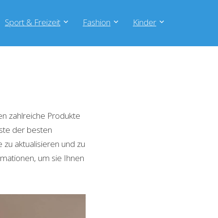
Sport & Freizeit
Fashion
Kinder
n zahlreiche Produkte
iste der besten
zu aktualisieren und zu
rmationen, um sie Ihnen