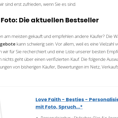
wir sind erst zufrieden, wenn Sie es sind.
Foto: Die aktuellen Bestseller
n am meisten gekauft und empfehlen andere Käufer? Die Wa
gebote
kann schwierig sein. Vor allem, weil es eine Vielzah
n wir für Sie recherchiert und eine Liste unserer besten Emp
ichts geht über einen verifizierten Kauf. Die folgende Auswah
ahrungen von bisherigen Käufer, Bewertungen im Netz, Verkauf
Love Faith - Besties - Personalis
mit Foto, Spruch...*
Personalisierbar : Stylisches Glas für Aper