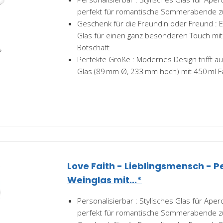
perfekt für romantische Sommerabende z
Geschenk für die Freundin oder Freund : E
Glas für einen ganz besonderen Touch mit
Botschaft
Perfekte Größe : Modernes Design trifft au
Glas (89 mm Ø, 233 mm hoch) mit 450 ml 
Love Faith - Lieblingsmensch - P
Weinglas mit...*
Personalisierbar : Stylisches Glas für Aper
perfekt für romantische Sommerabende z