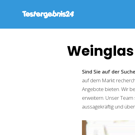
Weinglas 
Sind Sie auf der Suc
auf dem Markt recherchi
Angebote bieten. Wir b
erweitern. Unser Team 
aussagekräftig und übers