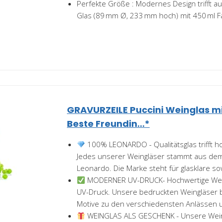
Perfekte Größe : Modernes Design trifft au
Glas (89 mm Ø, 233 mm hoch) mit 450 ml 
GRAVURZEILE Puccini Weinglas m
Beste Freundin...*
100% LEONARDO - Qualitätsglas trifft h
Jedes unserer Weingläser stammt aus dem
Leonardo. Die Marke steht für glasklare sow
MODERNER UV-DRUCK- Hochwertige Wein
UV-Druck. Unsere bedruckten Weingläser 
Motive zu den verschiedensten Anlässen u
WEINGLAS ALS GESCHENK - Unsere Wein