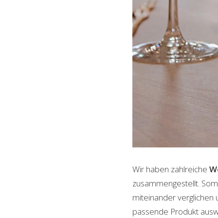
Wir haben zahlreiche
We
zusammengestellt. Somi
miteinander verglichen 
passende Produkt auswäh