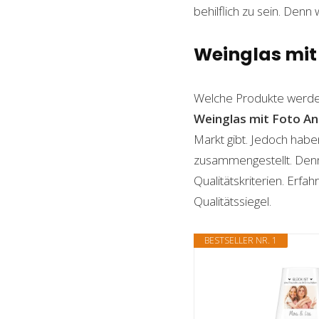
behilflich zu sein. Denn 
Weinglas mit 
Welche Produkte werde
Weinglas mit Foto
An
Markt gibt. Jedoch habe
zusammengestellt. Denn n
Qualitätskriterien. Erf
Qualitätssiegel.
BESTSELLER NR. 1