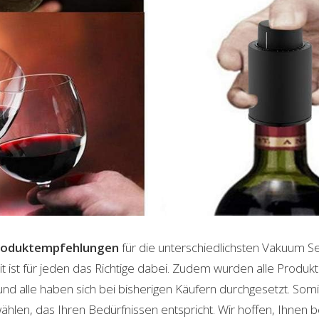
roduktempfehlungen
für die unterschiedlichsten Vakuum S
t ist für jeden das Richtige dabei. Zudem wurden alle Produ
und alle haben sich bei bisherigen Käufern durchgesetzt. Som
len, das Ihren Bedürfnissen entspricht. Wir hoffen, Ihnen 