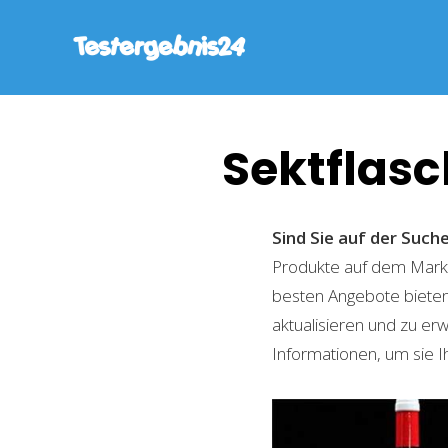
Sektflas
Sind Sie auf der Suc
Produkte auf dem Markt 
besten Angebote bieten
aktualisieren und zu er
Informationen, um sie I