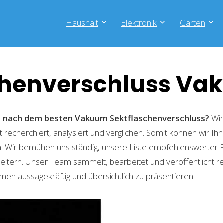
Haushalt
Elektronik
Garten
chenverschluss V
he nach dem besten Vakuum Sektflaschenverschluss?
Wir
recherchiert, analysiert und verglichen. Somit können wir Ihn
. Wir bemühen uns ständig, unsere Liste empfehlenswerter 
weitern. Unser Team sammelt, bearbeitet und veröffentlicht 
hnen aussagekräftig und übersichtlich zu präsentieren.