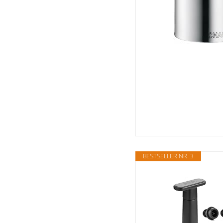
BESTSELLER NR. 3