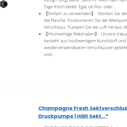
Tage frisch bleibt. Egal, ob Rot- oder...
【Einfach zu verwenden】: Stecken Sie den
die Flasche. Positionieren Sie die Weinp
Verschluss. Pumpen Sie die Luft heraus, bi
【Hochwertige Materialien】: Unsere Va
besteht aus hochwertigem Kunststoff und w
wiederverwendbaren Verschlüssen geliefer
und...
Champagne Fresh Sektverschlus
Druckpumpe | Hält Sekt...*