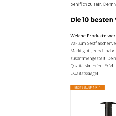
behilflich zu sein. Denn 
Die 10 beste
Welche Produkte wer
Vakuum Sektflaschenvers
Markt gibt. Jedoch habe
zusammengestellt. Denn n
Qualitätskriterien. Erf
Qualitätssiegel.
BESTSELLER NR. 1