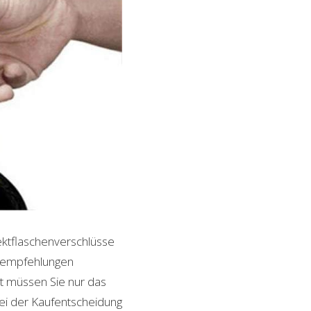
ektflaschenverschlüsse
ktempfehlungen
it müssen Sie nur das
bei der Kaufentscheidung