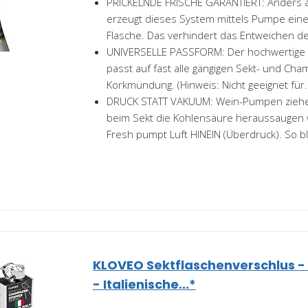
PRICKELNDE FRISCHE GARANTIERT: Anders a
erzeugt dieses System mittels Pumpe ein
Flasche. Das verhindert das Entweichen der
UNIVERSELLE PASSFORM: Der hochwertige 
passt auf fast alle gängigen Sekt- und Ch
Korkmündung. (Hinweis: Nicht geeignet für.
DRUCK STATT VAKUUM: Wein-Pumpen ziehe
beim Sekt die Kohlensäure heraussaugen
Fresh pumpt Luft HINEIN (Überdruck). So bl
KLOVEO Sektflaschenverschlus -
- Italienische...*