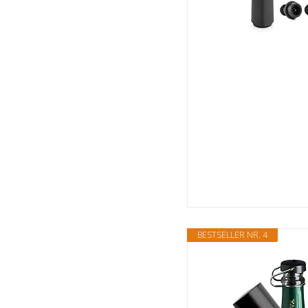
BESTSELLER NR. 4