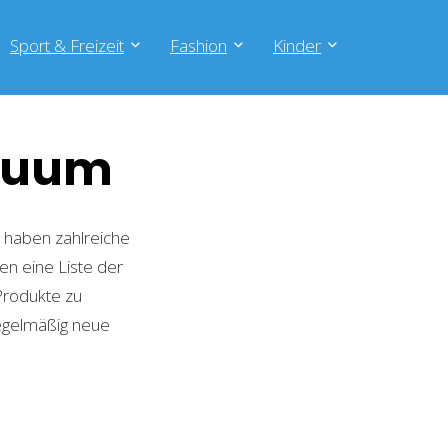
Sport & Freizeit
Fashion
Kinder
akuum
 haben zahlreiche
en eine Liste der
Produkte zu
regelmäßig neue