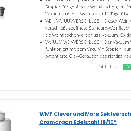
Stopfen für geöffnete Weinflaschen; entfer
Vakuum und hält Wein bis zu 10 Tage frisc
WEIN VAKUUMVERSCHLUSS | Dieser Wein 
verschließt geöffnete Standard-Weinflaschen
als Weinflaschenverschluss Vakuum, Oxidat
VAKUUM WEINVERSCHLUSS | Der Vakuum W
funktioniert mit dem Vacu Vin Stopfen; pu
patentierte Click-Geräusch das richtige Va
14,13 EUR
−0,
WMF Clever und More Sektversch
Cromargan Edelstahl 18/10*