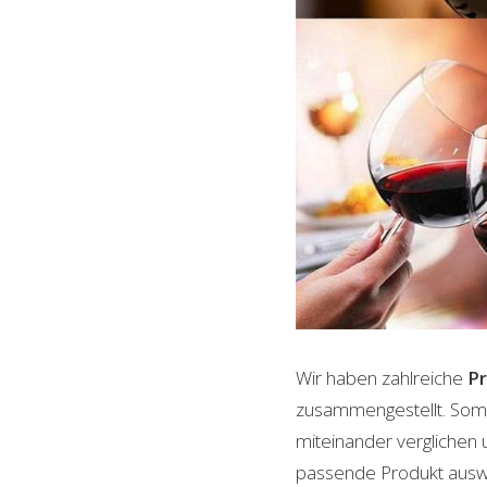
Wir haben zahlreiche
P
zusammengestellt. Somi
miteinander verglichen 
passende Produkt auswäh