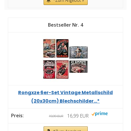
*Zum Angebot »
4
Rongxze 6er-Set Vintage Metallschild
(20x30cm) Blechschilder...*
16,99 EUR
19,99 EUR