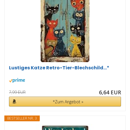
Lustiges Katze Retro-Tier-Blechschild...*
6,64 EUR
7,99 EUR
*Zum Angebot »
BESTSELLER NR. 3