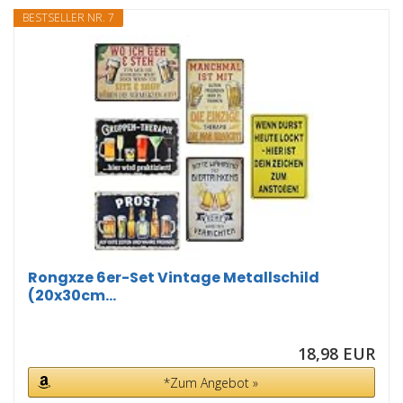
BESTSELLER NR. 7
Rongxze 6er-Set Vintage Metallschild
(20x30cm...
18,98 EUR
*Zum Angebot »