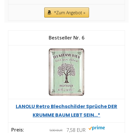
*Zum Angebot »
6
LANOLU Retro Blechschilder Sprüche DER
KRUMME BAUM LEBT SEIN...*
7,58 EUR
9,90 EUR