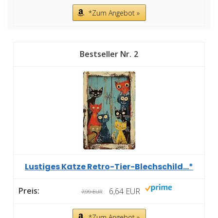
*Zum Angebot »
2
Lustiges Katze Retro-Tier-Blechschild...*
6,64 EUR
7,99 EUR
*Zum Angebot »