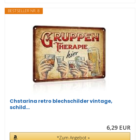
BESTSELLER NR. 8
Chstarina retro blechschilder vintage,
schild...
6,29 EUR
*Zum Angebot »