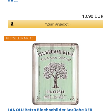
mit...
13,90 EUR
*Zum Angebot »
BESTSELLER NR. 16
LANOLU Retro Blechschilder Sprüche DER