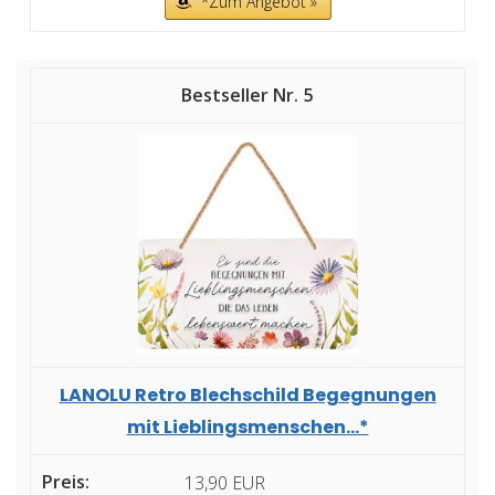
*Zum Angebot »
5
LANOLU Retro Blechschild Begegnungen
mit Lieblingsmenschen...*
13,90 EUR