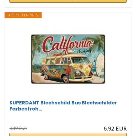
BESTSELLER NR. 9
SUPERDANT Blechschild Bus Blechschilder
Farbenfroh...
6,92 EUR
8,49 EUR