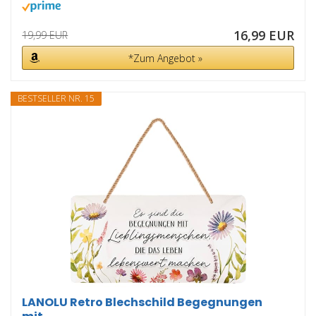
16,99 EUR
19,99 EUR
*Zum Angebot »
BESTSELLER NR. 15
LANOLU Retro Blechschild Begegnungen