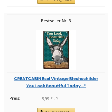
3
CREATCABIN Esel Vintage Blechschilder
You Look Beautiful Today...*
8,99 EUR