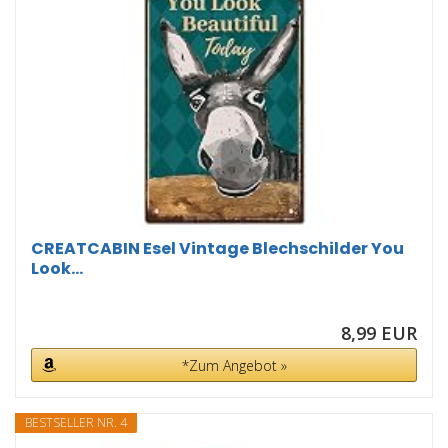
CREATCABIN Esel Vintage Blechschilder You
Look...
8,99 EUR
*Zum Angebot »
BESTSELLER NR. 4