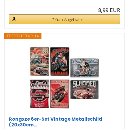
8,99 EUR
*Zum Angebot »
BESTSELLER NR. 14
Rongxze 6er-Set Vintage Metallschild
(20x30cm...