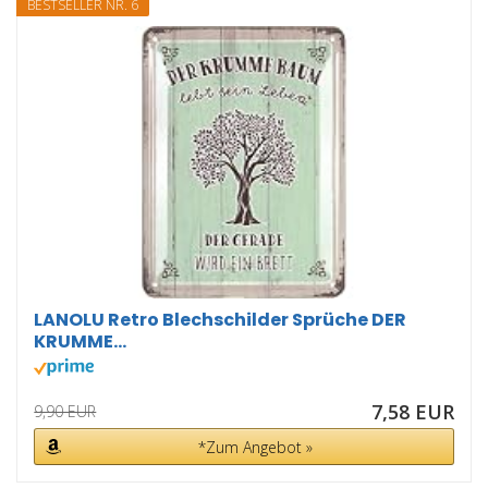
BESTSELLER NR. 6
LANOLU Retro Blechschilder Sprüche DER
KRUMME...
7,58 EUR
9,90 EUR
*Zum Angebot »