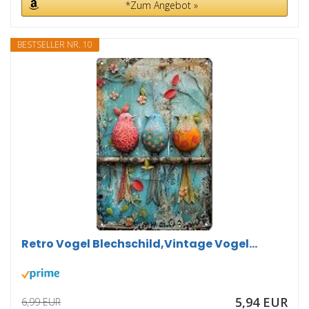
*Zum Angebot »
BESTSELLER NR. 10
Retro Vogel Blechschild,Vintage Vogel...
5,94 EUR
6,99 EUR