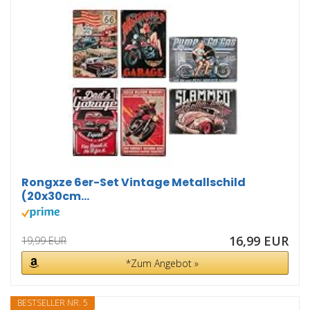
Rongxze 6er-Set Vintage Metallschild
(20x30cm...
16,99 EUR
19,99 EUR
*Zum Angebot »
BESTSELLER NR. 5