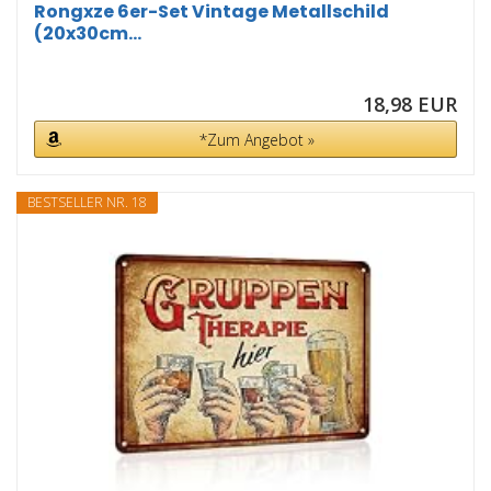
Rongxze 6er-Set Vintage Metallschild
(20x30cm...
18,98 EUR
*Zum Angebot »
BESTSELLER NR. 18