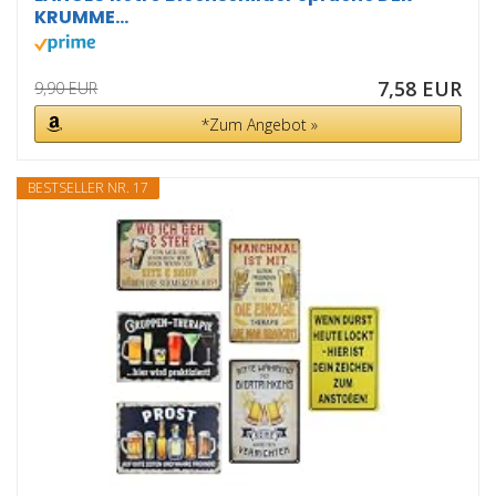
KRUMME...
7,58 EUR
9,90 EUR
*Zum Angebot »
BESTSELLER NR. 17