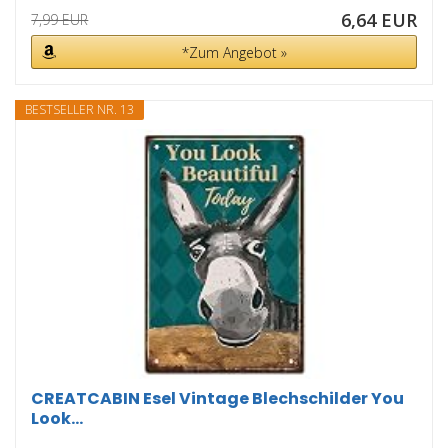
6,64 EUR
7,99 EUR
*Zum Angebot »
BESTSELLER NR. 13
CREATCABIN Esel Vintage Blechschilder You
Look...