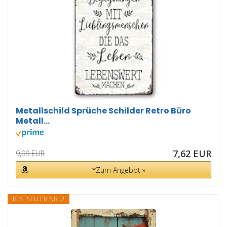
Metallschild Sprüche Schilder Retro Büro
Metall...
7,62 EUR
9,99 EUR
*Zum Angebot »
BESTSELLER NR. 2