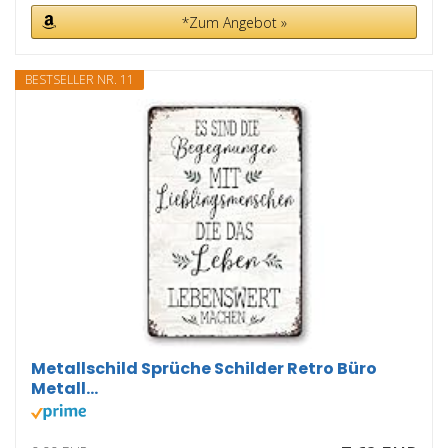
*Zum Angebot »
BESTSELLER NR. 11
Metallschild Sprüche Schilder Retro Büro
Metall...