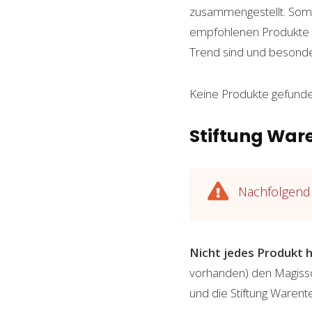
zusammengestellt. Somit
empfohlenen Produkte we
Trend sind und besond
Keine Produkte gefunde
Stiftung War
Nachfolgend 
Nicht jedes Produkt h
vorhanden) den Magisso 
und die Stiftung Warent