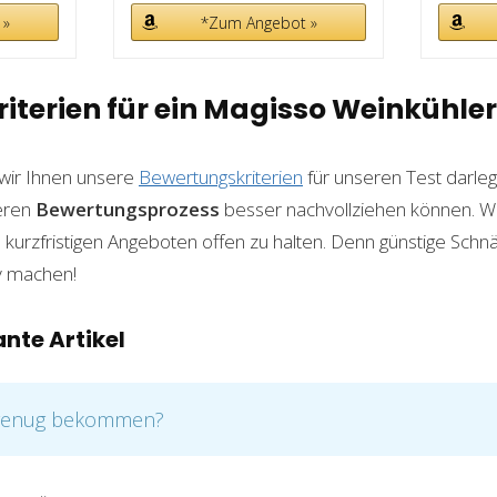
 »
*Zum Angebot »
iterien für ein Magisso Weinkühler
wir Ihnen unsere
Bewertungskriterien
für unseren Test darleg
eren
Bewertungsprozess
besser nachvollziehen können. We
 kurzfristigen Angeboten offen zu halten. Denn günstige Sch
iv machen!
nte Artikel
 genug bekommen?