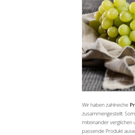
Wir haben zahlreiche
P
zusammengestellt. Somi
miteinander verglichen 
passende Produkt auswäh