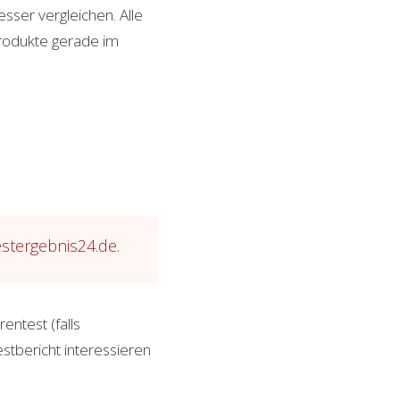
sser vergleichen. Alle
Produkte gerade im
estergebnis24.de.
rentest (falls
stbericht interessieren