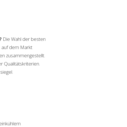
?
Die Wahl der besten
en auf dem Markt
ngen zusammengestellt.
 Qualitätskriterien.
siegel.
inkühlern