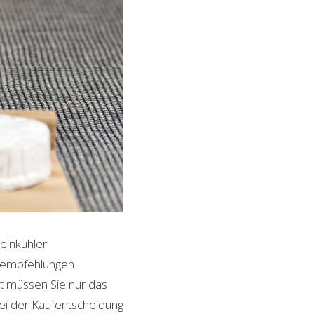
einkühler
ktempfehlungen
it müssen Sie nur das
bei der Kaufentscheidung