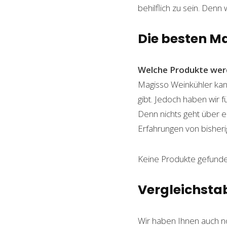
behilflich zu sein. Denn 
Die besten M
Welche Produkte wer
Magisso Weinkühler kann
gibt. Jedoch haben wir 
Denn nichts geht über ei
Erfahrungen von bisheri
Keine Produkte gefunde
Vergleichsta
Wir haben Ihnen auch n