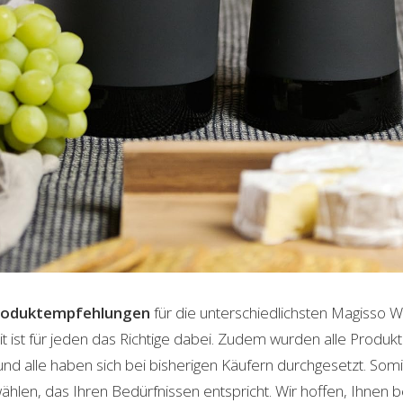
roduktempfehlungen
für die unterschiedlichsten Magisso W
t ist für jeden das Richtige dabei. Zudem wurden alle Produ
und alle haben sich bei bisherigen Käufern durchgesetzt. Som
len, das Ihren Bedürfnissen entspricht. Wir hoffen, Ihnen 