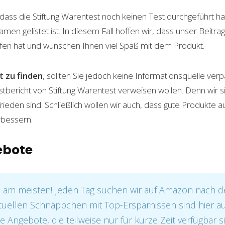
, dass die Stiftung Warentest noch keinen Test durchgeführt h
n gelistet ist. In diesem Fall hoffen wir, dass unser Beitrag
fen hat und wünschen Ihnen viel Spaß mit dem Produkt.
 zu finden
, sollten Sie jedoch keine Informationsquelle ver
stbericht von Stiftung Warentest verweisen wollen. Denn wir s
rieden sind. Schließlich wollen wir auch, dass gute Produkte 
rbessern.
ebote
e am meisten! Jeden Tag suchen wir auf Amazon nach 
tuellen Schnäppchen mit Top-Ersparnissen sind hier auf
e Angebote, die teilweise nur für kurze Zeit verfügbar s