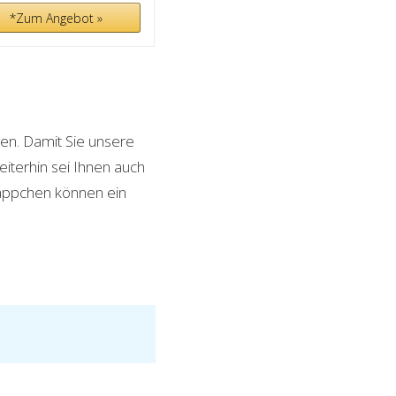
*Zum Angebot »
en. Damit Sie unsere
iterhin sei Ihnen auch
näppchen können ein