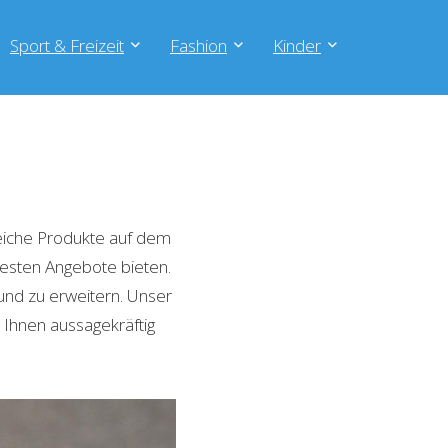
Sport & Freizeit
Fashion
Kinder
eiche Produkte auf dem
 besten Angebote bieten.
und zu erweitern. Unser
 Ihnen aussagekräftig