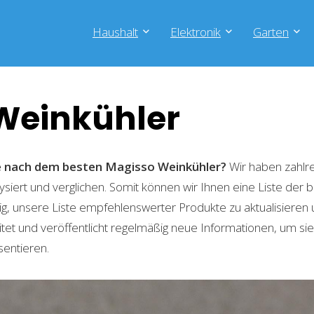
Haushalt
Elektronik
Garten
Weinkühler
he nach dem besten Magisso Weinkühler?
Wir haben zahlr
lysiert und verglichen. Somit können wir Ihnen eine Liste der
g, unsere Liste empfehlenswerter Produkte zu aktualisieren 
t und veröffentlicht regelmäßig neue Informationen, um sie
sentieren.