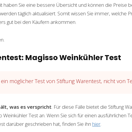
 haben Sie eine bessere Übersicht und können die Preise be
rden täglich aktualisiert. Somit wissen Sie immer, welche 
ers gut bei den Käufern ankommen.
n.
entest: Magisso Weinkühler Test
ein möglicher Test von Stiftung Warentest, nicht von T
ält, was es verspricht
. Für diese Fälle bietet die Stiftung Wa
Weinkühler Test an. Wenn Sie sich für einen ausführlichen Te
est darüber geschrieben hat, finden Sie ihn
hier
.