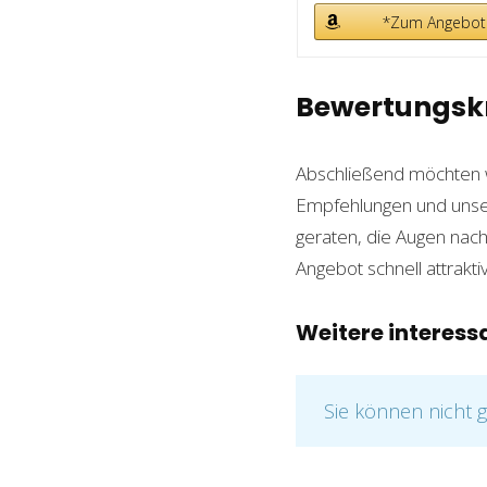
*Zum Angebot
Bewertungskr
Abschließend möchten 
Empfehlungen und uns
geraten, die Augen nach
Angebot schnell attrakt
Weitere interessa
Sie können nicht