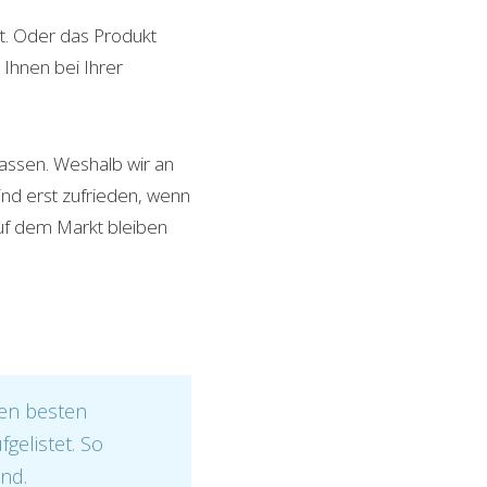
at. Oder das Produkt
 Ihnen bei Ihrer
passen. Weshalb wir an
ind erst zufrieden, wenn
auf dem Markt bleiben
den besten
gelistet. So
ind.