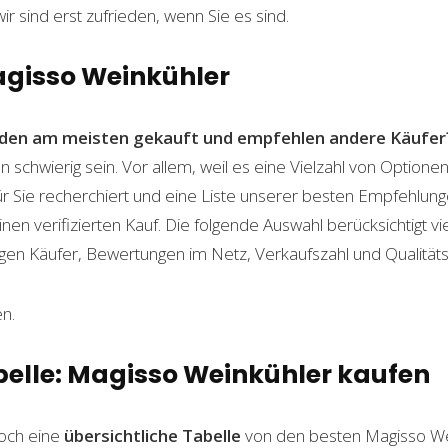
wir sind erst zufrieden, wenn Sie es sind.
agisso Weinkühler
den am meisten gekauft und empfehlen andere Käufer
 schwierig sein. Vor allem, weil es eine Vielzahl von Option
für Sie recherchiert und eine Liste unserer besten Empfehlu
nen verifizierten Kauf. Die folgende Auswahl berücksichtigt vier
gen Käufer, Bewertungen im Netz, Verkaufszahl und Qualitäts
n.
belle: Magisso Weinkühler kaufen
och eine
übersichtliche Tabelle
von den besten Magisso We