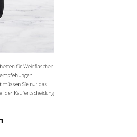
chetten für Weinflaschen
ktempfehlungen
it müssen Sie nur das
bei der Kaufentscheidung
n