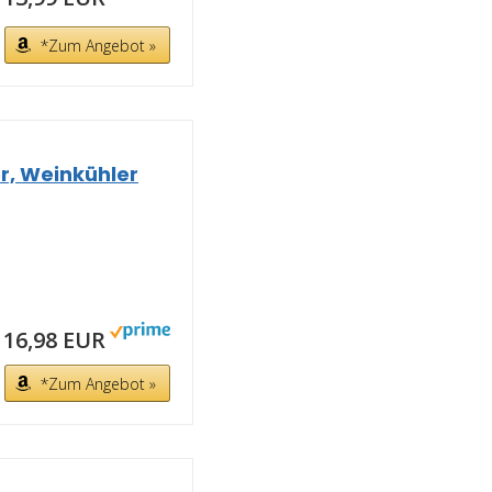
*Zum Angebot »
r, Weinkühler
16,98 EUR
*Zum Angebot »