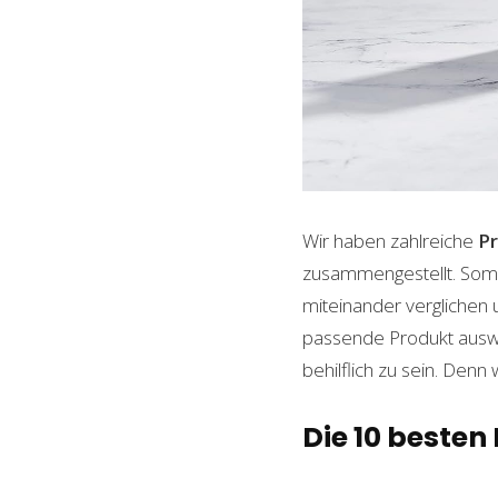
Wir haben zahlreiche
P
zusammengestellt. Somi
miteinander verglichen 
passende Produkt auswäh
behilflich zu sein. Denn 
Die 10 beste