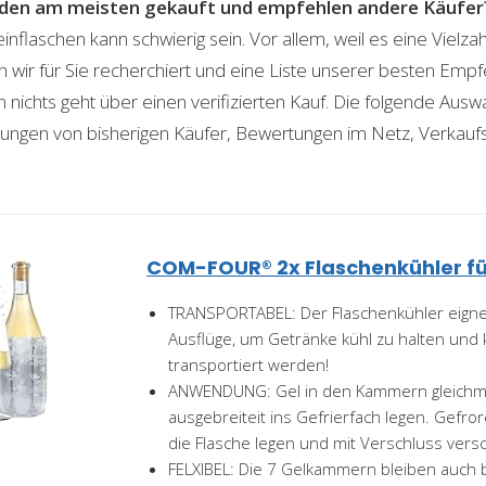
den am meisten gekauft und empfehlen andere Käufer
nflaschen kann schwierig sein. Vor allem, weil es eine Vielz
n wir für Sie recherchiert und eine Liste unserer besten Emp
ichts geht über einen verifizierten Kauf. Die folgende Auswah
ahrungen von bisherigen Käufer, Bewertungen im Netz, Verkauf
COM-FOUR® 2x Flaschenkühler fü
TRANSPORTABEL: Der Flaschenkühler eignet
Ausflüge, um Getränke kühl zu halten und
transportiert werden!
ANWENDUNG: Gel in den Kammern gleichmä
ausgebreiteit ins Gefrierfach legen. Gef
die Flasche legen und mit Verschluss versc
FELXIBEL: Die 7 Gelkammern bleiben auch 