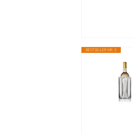
BESTSELLER NR. 3