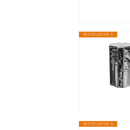
BESTSELLER NR. 5
BESTSELLER NR. 6