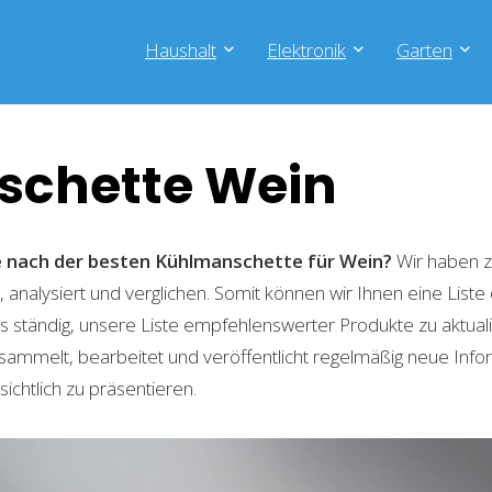
Haushalt
Elektronik
Garten
chette Wein
he nach der besten Kühlmanschette für Wein?
Wir haben z
 analysiert und verglichen. Somit können wir Ihnen eine List
 ständig, unsere Liste empfehlenswerter Produkte zu aktual
sammelt, bearbeitet und veröffentlicht regelmäßig neue Info
ichtlich zu präsentieren.