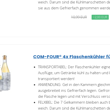
weich. Darum sind die Kühlmanschetten di
sie aus dem Gefrierfach genommen werde
10,99 EUR
−2,00 EUR
COM-FOUR® 4x Flaschenkühler fü
TRANSPORTABEL: Der Flaschenkühler eignet
Ausflüge, um Getränke kühl zu halten und
transportiert werden!
ANWENDUNG: Gel in den Kammern gleichmä
ausgebreiteit ins Gefrierfach legen. Gef
die Flasche legen und mit Verschluss versc
FELXIBEL: Die 7 Gelkammern bleiben auch 
weich. Darum sind die Kühlmanschetten di