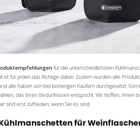
roduktempfehlungen
für die unterschiedlichsten Kühlmans
t ist für jeden das Richtige dabei. Zudem wurden alle Produ
und alle haben sich bei bisherigen Käufern durchgesetzt. Som
len, das Ihren Bedürfnissen entspricht. Wir hoffen, Ihnen 
wir sind erst zufrieden, wenn Sie es sind.
n Kühlmanschetten für Weinflasche