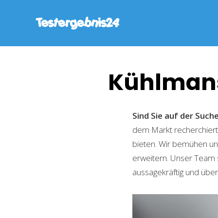
Kühlmans
Sind Sie auf der Suc
dem Markt recherchiert,
bieten. Wir bemühen uns
erweitern. Unser Team 
aussagekräftig und übers