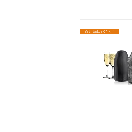
BESTSELLER NR. 4