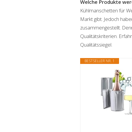
Welche Produkte wer
Kühlmanschetten für Wei
Markt gibt. Jedoch habe
zusammengestellt. Denn n
Qualitätskriterien. Erf
Qualitätssiegel.
BESTSELLER NR. 1