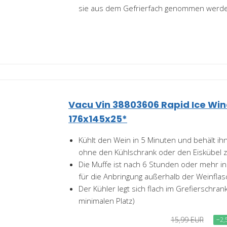
sie aus dem Gefrierfach genommen werde
Vacu Vin 38803606 Rapid Ice Wine
176x145x25*
Kühlt den Wein in 5 Minuten und behält ihn
ohne den Kühlschrank oder den Eiskübel
Die Muffe ist nach 6 Stunden oder mehr i
für die Anbringung außerhalb der Weinflas
Der Kühler legt sich flach im Grefierschran
minimalen Platz)
15,99 EUR
−2,