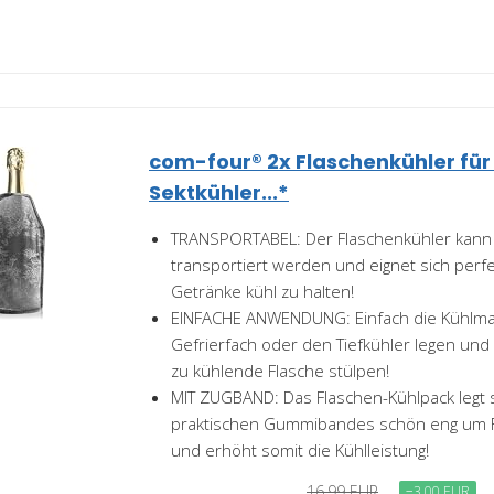
com-four® 2x Flaschenkühler für
Sektkühler...*
TRANSPORTABEL: Der Flaschenkühler kann
transportiert werden und eignet sich perfe
Getränke kühl zu halten!
EINFACHE ANWENDUNG: Einfach die Kühlma
Gefrierfach oder den Tiefkühler legen und
zu kühlende Flasche stülpen!
MIT ZUGBAND: Das Flaschen-Kühlpack legt 
praktischen Gummibandes schön eng um F
und erhöht somit die Kühlleistung!
16,99 EUR
−3,00 EUR