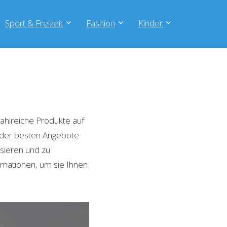
Sport & Freizeit
Fashion
Kinder
ahlreiche Produkte auf
e der besten Angebote
isieren und zu
rmationen, um sie Ihnen