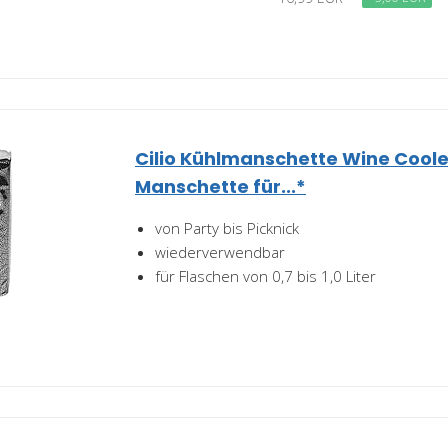
Cilio Kühlmanschette Wine Coole
Manschette für...*
von Party bis Picknick
wiederverwendbar
für Flaschen von 0,7 bis 1,0 Liter