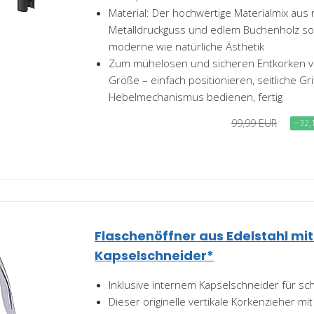
Material: Der hochwertige Materialmix aus
Metalldruckguss und edlem Buchenholz sor
moderne wie natürliche Ästhetik
Zum mühelosen und sicheren Entkorken v
Größe – einfach positionieren, seitliche Gr
Hebelmechanismus bedienen, fertig
99,99 EUR
−32,
Flaschenöffner aus Edelstahl mit
Kapselschneider*
Inklusive internem Kapselschneider für sch
Dieser originelle vertikale Korkenzieher 