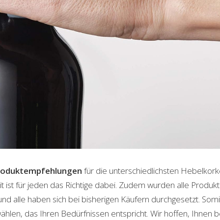
roduktempfehlungen
für die unterschiedlichsten Hebelkor
t ist für jeden das Richtige dabei. Zudem wurden alle Produ
und alle haben sich bei bisherigen Käufern durchgesetzt. Som
len, das Ihren Bedürfnissen entspricht. Wir hoffen, Ihnen 