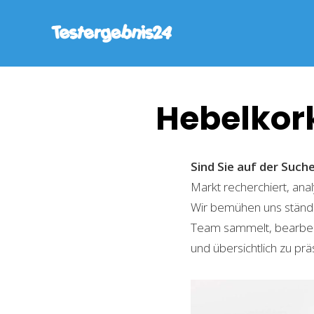
Hebelkor
Sind Sie auf der Suc
Markt recherchiert, ana
Wir bemühen uns ständi
Team sammelt, bearbeite
und übersichtlich zu prä