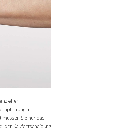
kenzieher
ktempfehlungen
it müssen Sie nur das
bei der Kaufentscheidung