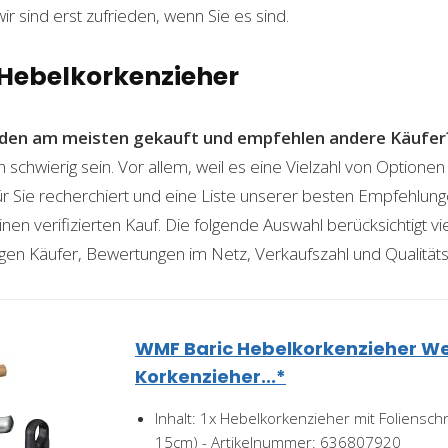
wir sind erst zufrieden, wenn Sie es sind.
 Hebelkorkenzieher
den am meisten gekauft und empfehlen andere Käufer
schwierig sein. Vor allem, weil es eine Vielzahl von Optione
für Sie recherchiert und eine Liste unserer besten Empfehlu
nen verifizierten Kauf. Die folgende Auswahl berücksichtigt vier
gen Käufer, Bewertungen im Netz, Verkaufszahl und Qualitäts
WMF Baric Hebelkorkenzieher Wein
Korkenzieher...*
Inhalt: 1x Hebelkorkenzieher mit Foliensch
15cm) - Artikelnummer: 636807920