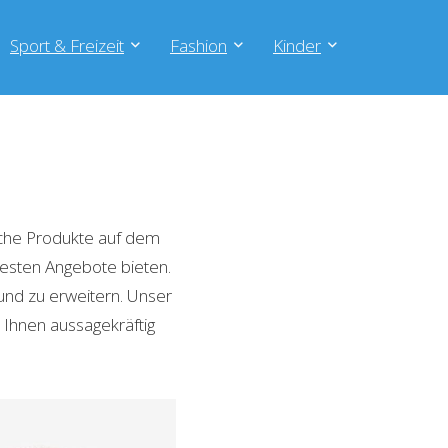
Sport & Freizeit
Fashion
Kinder
che Produkte auf dem
 besten Angebote bieten.
und zu erweitern. Unser
 Ihnen aussagekräftig