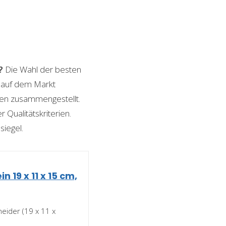
?
Die Wahl der besten
n auf dem Markt
ngen zusammengestellt.
 Qualitätskriterien.
siegel.
 19 x 11 x 15 cm,
neider (19 x 11 x