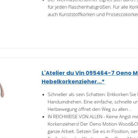
für jeden Flaschenhalsgrößen. Für alle Kor
auch Kunststoffkorken und Proseccokorke
L'Atelier du Vin 095464-7 Oeno 
Hebelkorkenzieher...*
Schneller als sein Schatten: Entkorken Sie
Handumdrehen. Eine einfache, schnelle u
Herbewegung öffnet den Weg zu allen...
IN REICHWEISE VON ALLEN - Keine Angst m
Korkenziehers! Der Oeno Motion Wood&Chr
ganze Arbeit. Setzen Sie es in Position, sen