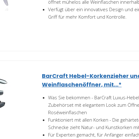
öffnet mühelos alle Weinflaschen innerha
Verfügt über ein innovatives Design und 
Griff für mehr Komfort und Kontrolle.
BarCraft Hebel-Korkenzieher un
Weinflaschenöffner, mit...*
Was Sie bekommen - BarCraft Luxus-Hebe
Zubehörset mit elegantem Look zum Öffnen
Roséweinflaschen
Funktioniert mit allen Korken - Die gehärte
Schnecke zieht Natur- und Kunstkorken mit
Für Experten gemacht, für Anfänger einfac