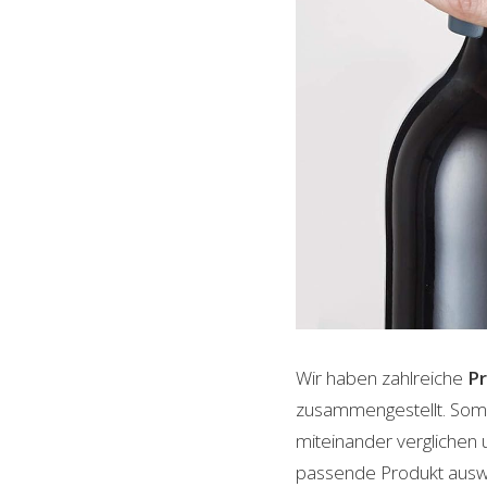
Wir haben zahlreiche
P
zusammengestellt. Somi
miteinander verglichen 
passende Produkt auswäh