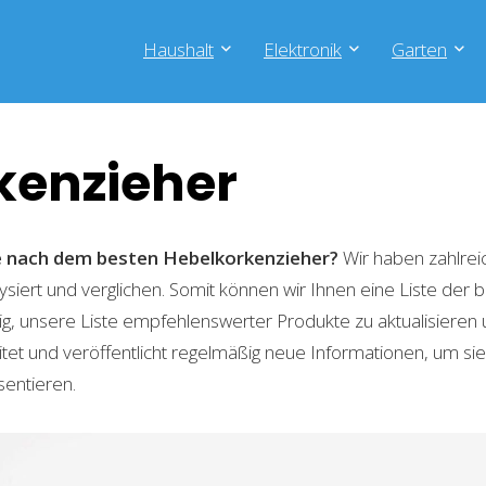
Haushalt
Elektronik
Garten
kenzieher
he nach dem besten Hebelkorkenzieher?
Wir haben zahlrei
lysiert und verglichen. Somit können wir Ihnen eine Liste der
g, unsere Liste empfehlenswerter Produkte zu aktualisieren 
t und veröffentlicht regelmäßig neue Informationen, um sie
sentieren.