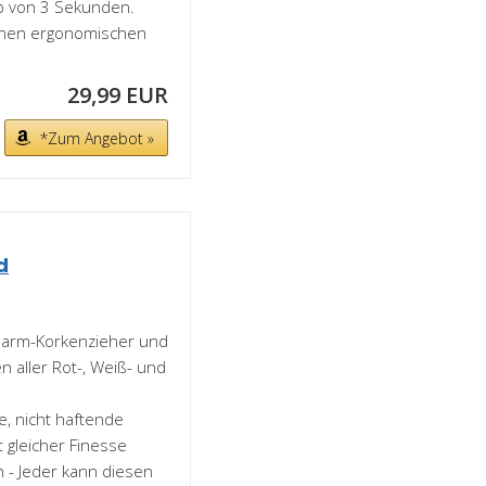
lb von 3 Sekunden.
einen ergonomischen
29,99 EUR
*Zum Angebot »
d
larm-Korkenzieher und
 aller Rot-, Weiß- und
te, nicht haftende
 gleicher Finesse
h - Jeder kann diesen