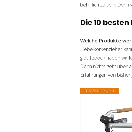
behilflich zu sein. Denn 
Die 10 besten
Welche Produkte wer
Hebelkorkenzieher kann 
gibt. Jedoch haben wir 
Denn nichts geht über ei
Erfahrungen von bisheri
BESTSELLER NR. 1