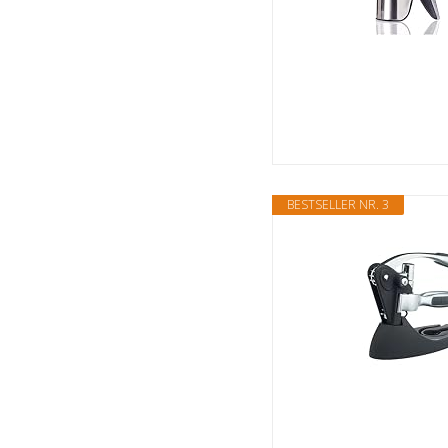
BESTSELLER NR. 3