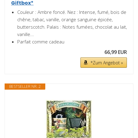
Giftbox*
Couleur : Ambre foncé. Nez : Intense, fumé, bois de
chêne, tabac, vanille, orange sanguine épicée,
butterscotch. Palais : Notes fumées, chocolat au lait,
vanille...
Parfait comme cadeau
66,99 EUR
*Zum Angebot »
BESTSELLER NR. 2