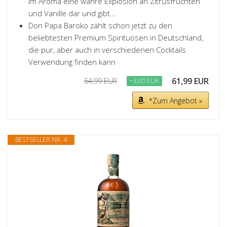
im Aroma eine wahre Explosion an Zitrusfrüchten
und Vanille dar und gibt...
Don Papa Baroko zählt schon jetzt zu den
beliebtesten Premium Spirituosen in Deutschland,
die pur, aber auch in verschiedenen Cocktails
Verwendung finden kann
61,99 EUR
64,99 EUR
−3,00 EUR
*Zum Angebot »
BESTSELLER NR. 4