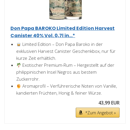
Don Papa BAROKO Limited Edition Harvest
Canister 40% Vol. 0,7l in...*
Limited Edition – Don Papa Baroko in der
exklusiven Harvest Canister Geschenkbox, nur für
kurze Zeit erhältlich.
Exotischer Premium-Rum – Hergestellt auf der
philippinischen Insel Negros aus bestem
Zuckerrohr.
Aromaprofil – Verführerische Noten von Vanille,
kandierten Früchten, Honig & feiner Würze.
43,99 EUR
*Zum Angebot »