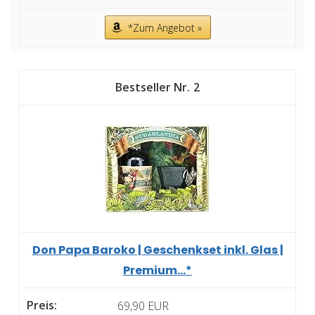
*Zum Angebot »
2
Don Papa Baroko | Geschenkset inkl. Glas |
Premium...*
69,90 EUR