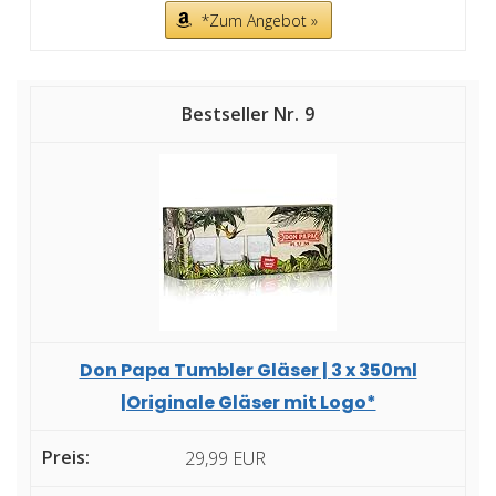
*Zum Angebot »
9
Don Papa Tumbler Gläser | 3 x 350ml
|Originale Gläser mit Logo*
29,99 EUR