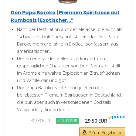
Don Papa Baroko | Premium Spirituose auf
Rumbasis | Exotischer...*
Nach der Destillation aus der Melasse, die auch als
“schwarzes Gold” bekannt ist, reift der Don Papa
Baroko mehrere Jahre in Ex-Bourbonfässern aus
amerikanischer...
Der so entstandene Blend verkörpert den
ursprünglichen Charakter von Don Papa – er stellt
im Aroma eine wahre Explosion an Zitrusfrüchten
und Vanille dar und gibt...
Don Papa Baroko zählt schon jetzt zu den
beliebtesten Premium Spirituosen in Deutschland,
die pur, aber auch in verschiedenen Cocktails
Verwendung finden kann
29,50 EUR
39,99 EUR
−10,49 EUR
*Zum Angebot »