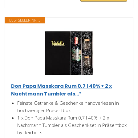
BESTSELLER NR. 5
Don Papa Masskara Rum 0,7 l 40% + 2 x
Nachtmann Tumbler als...*
Feinste Getränke & Geschenke handverlesen in
hochwertiger Präsentbox
1 x Don Papa Masskara Rum 0,7 l 40% + 2 x
Nachtmann Tumbler als Geschenkset in Präsentbox
by Reichelts