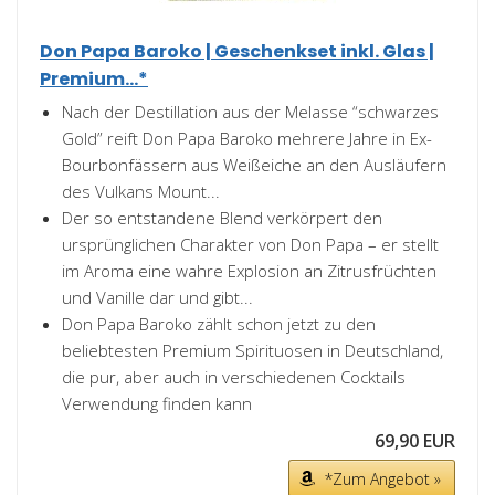
Don Papa Baroko | Geschenkset inkl. Glas |
Premium...*
Nach der Destillation aus der Melasse “schwarzes
Gold” reift Don Papa Baroko mehrere Jahre in Ex-
Bourbonfässern aus Weißeiche an den Ausläufern
des Vulkans Mount...
Der so entstandene Blend verkörpert den
ursprünglichen Charakter von Don Papa – er stellt
im Aroma eine wahre Explosion an Zitrusfrüchten
und Vanille dar und gibt...
Don Papa Baroko zählt schon jetzt zu den
beliebtesten Premium Spirituosen in Deutschland,
die pur, aber auch in verschiedenen Cocktails
Verwendung finden kann
69,90 EUR
*Zum Angebot »