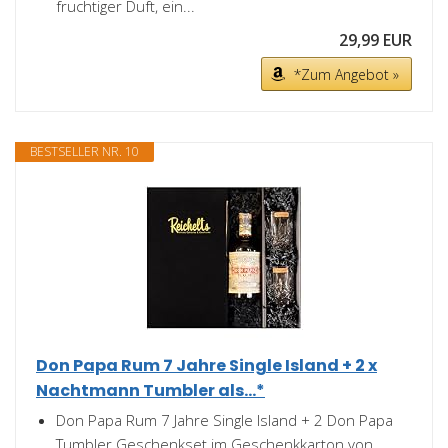
fruchtiger Duft, ein...
29,99 EUR
*Zum Angebot »
BESTSELLER NR. 10
Don Papa Rum 7 Jahre Single Island + 2 x
Nachtmann Tumbler als...*
Don Papa Rum 7 Jahre Single Island + 2 Don Papa
Tumbler Geschenkset im Geschenkkarton von