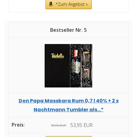
*Zum Angebot »
5
Don Papa Masskara Rum 0,7 l 40% + 2 x
Nachtmann Tumbler als...*
53,95 EUR
59,95 EUR