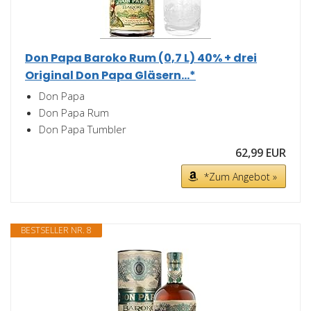
Don Papa Baroko Rum (0,7 L) 40% + drei
Original Don Papa Gläsern...*
Don Papa
Don Papa Rum
Don Papa Tumbler
62,99 EUR
*Zum Angebot »
BESTSELLER NR. 8