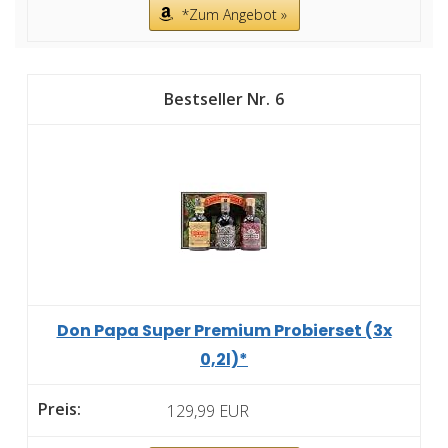
*Zum Angebot »
6
Don Papa Super Premium Probierset (3x
0,2l)*
129,99 EUR