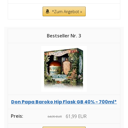
*Zum Angebot »
3
Don Papa Baroko Hip Flask GB 40% - 700ml*
61,99 EUR
64,99 EUR