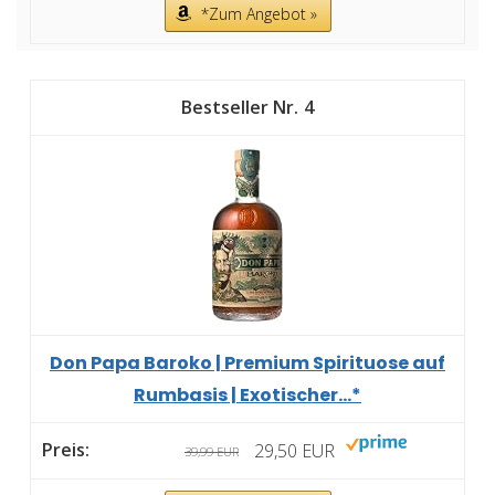
*Zum Angebot »
4
Don Papa Baroko | Premium Spirituose auf
Rumbasis | Exotischer...*
29,50 EUR
39,99 EUR