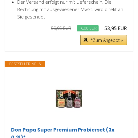
Der Versand erfolgt nur mit Lieferschein. Die
Rechnung mit ausgewiesener MwSt. wird direkt an
Sie gesendet
53,95 EUR
59,95 EUR
−6,00 EUR
*Zum Angebot »
BESTSELLER NR. 6
Don Papa Super Premium Probierset (3x
0,2l)*