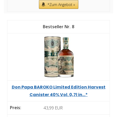
*Zum Angebot »
8
Don Papa BAROKO Limited Edition Harvest
Canister 40% Vol. 0,7l in...*
43,99 EUR