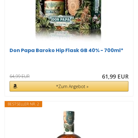
Don Papa Baroko Hip Flask GB 40% - 700ml*
61,99 EUR
64,99 EUR
*Zum Angebot »
BESTSELLER NR. 2