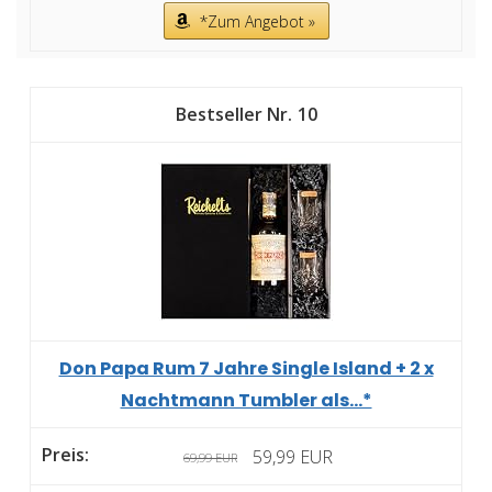
*Zum Angebot »
10
Don Papa Rum 7 Jahre Single Island + 2 x
Nachtmann Tumbler als...*
59,99 EUR
69,99 EUR