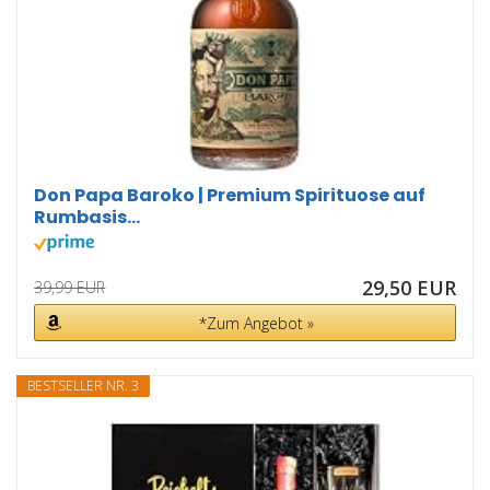
Don Papa Baroko | Premium Spirituose auf
Rumbasis...
29,50 EUR
39,99 EUR
*Zum Angebot »
BESTSELLER NR. 3