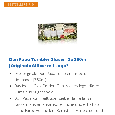
BESTSELLER NR. 9
Don Papa Tumbler Gläser | 3 x 350ml
|Originale Gläser mit Logo*
Drei originale Don Papa Tumbler, für echte
Liebhaber (350ml)
Das ideale Glas für den Genuss des legendären
Rums aus Sugarlandia
Don Papa Rum reift über sieben Jahre lang in
Fässern aus amerikanischer Eiche und erhält so
seine Farbe von hellem Bernstein. Ein leichter und