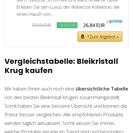
Erleben Sie den Luxus der Noblesse Kollektion, die
einen Hauch von...
26,84 EUR
33,50 EUR
−6,66 EUR
*Zum Angebot »
Vergleichstabelle: Bleikristall
Krug kaufen
Wir haben Ihnen auch noch eine
übersichtliche Tabelle
von den besten Bleikristall Krügen zusammengestellt.
Somit haben Sie eine bessere Übersicht und können die
Preise besser vergleichen. Alle empfohlenen Produkte
werden täglich aktualisiert. Somit wissen Sie immer,
welche Produkte gerade im Trend sind und besonders