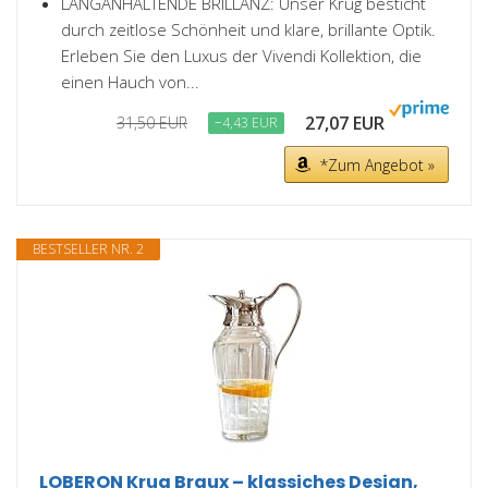
LANGANHALTENDE BRILLANZ: Unser Krug besticht
durch zeitlose Schönheit und klare, brillante Optik.
Erleben Sie den Luxus der Vivendi Kollektion, die
einen Hauch von...
27,07 EUR
31,50 EUR
−4,43 EUR
*Zum Angebot »
BESTSELLER NR. 2
LOBERON Krug Braux – klassiches Design,