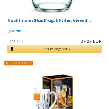
Nachtmann Glas Krug, 1,5 Liter, Vivendi...
27,07 EUR
31,50 EUR
*Zum Angebot »
BESTSELLER NR. 2