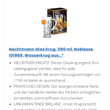
Nachtmann Glas Krug, 1190 ml, Noblesse,
101969, Wasserkrug aus...*
VIELSEITIGER EINSATZ: Dieser Glaskrug ergänzt Ihre
Lieblingsgläser perfekt, ideal für jede
Zusammenkunft. Mit einem Fassungsvermögen von
1190 ml bietet er ausreichend...
PRAKTISCHES DESIGN: Der lasergeschnittene Rand
und der handliche Henkel des Pitchers ermöglichen
ein leichtes und tropffreies Ausschenken.
LANGANHALTENDE BRILLANZ: Unser Krug besticht
durch zeitlose Schönheit und klare, brillante Optik.