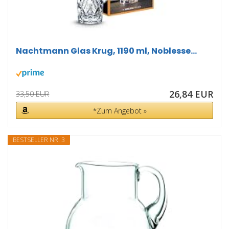
Nachtmann Glas Krug, 1190 ml, Noblesse...
26,84 EUR
33,50 EUR
*Zum Angebot »
BESTSELLER NR. 3