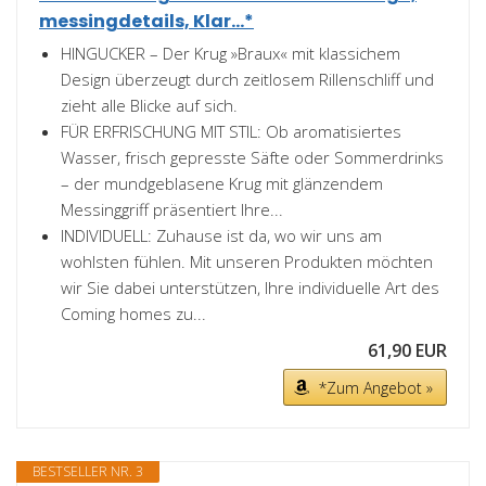
messingdetails, Klar...*
HINGUCKER – Der Krug »Braux« mit klassichem
Design überzeugt durch zeitlosem Rillenschliff und
zieht alle Blicke auf sich.
FÜR ERFRISCHUNG MIT STIL: Ob aromatisiertes
Wasser, frisch gepresste Säfte oder Sommerdrinks
– der mundgeblasene Krug mit glänzendem
Messinggriff präsentiert Ihre...
INDIVIDUELL: Zuhause ist da, wo wir uns am
wohlsten fühlen. Mit unseren Produkten möchten
wir Sie dabei unterstützen, Ihre individuelle Art des
Coming homes zu...
61,90 EUR
*Zum Angebot »
BESTSELLER NR. 3