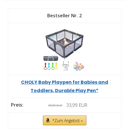
2
CHOLY Baby Playpen for Babies and
Toddlers, Durable Play Pen*
33,99 EUR
39,99 EUR
*Zum Angebot »