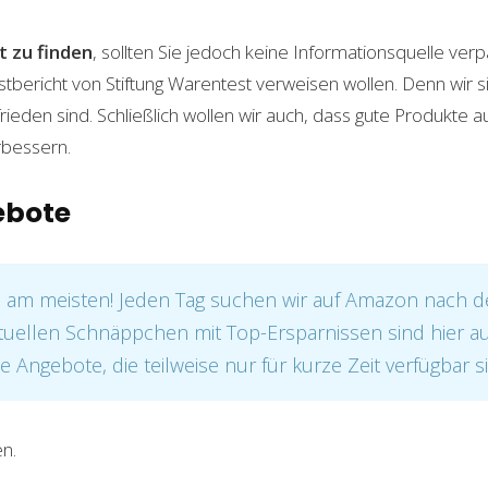
 zu finden
, sollten Sie jedoch keine Informationsquelle ver
stbericht von Stiftung Warentest verweisen wollen. Denn wir s
rieden sind. Schließlich wollen wir auch, dass gute Produkte 
rbessern.
ebote
e am meisten! Jeden Tag suchen wir auf Amazon nach 
tuellen Schnäppchen mit Top-Ersparnissen sind hier auf
e Angebote, die teilweise nur für kurze Zeit verfügbar s
n.