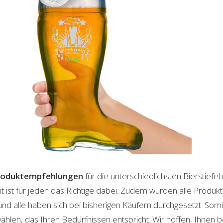
roduktempfehlungen
für die unterschiedlichsten Bierstiefel
t ist für jeden das Richtige dabei. Zudem wurden alle Produ
und alle haben sich bei bisherigen Käufern durchgesetzt. Som
len, das Ihren Bedürfnissen entspricht. Wir hoffen, Ihnen 