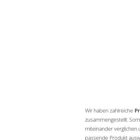
Wir haben zahlreiche
P
zusammengestellt. Somi
miteinander verglichen 
passende Produkt auswäh