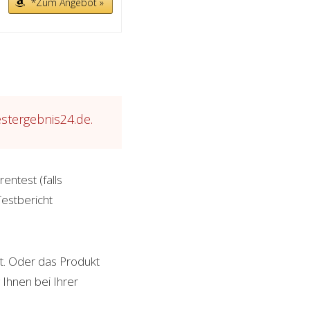
*Zum Angebot »
estergebnis24.de.
rentest (falls
Testbericht
at. Oder das Produkt
 Ihnen bei Ihrer