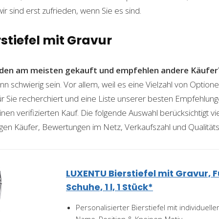
wir sind erst zufrieden, wenn Sie es sind.
rstiefel mit Gravur
den am meisten gekauft und empfehlen andere Käufer
ann schwierig sein. Vor allem, weil es eine Vielzahl von Optio
für Sie recherchiert und eine Liste unserer besten Empfehlu
nen verifizierten Kauf. Die folgende Auswahl berücksichtigt vier
gen Käufer, Bewertungen im Netz, Verkaufszahl und Qualitäts
LUXENTU Bierstiefel mit Gravur, 
Schuhe, 1 l, 1 Stück*
Personalisierter Bierstiefel mit individuell