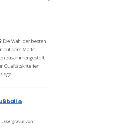
?
Die Wahl der besten
nen auf dem Markt
ngen zusammengestellt.
 Qualitätskriterien.
siegel.
Fußball &
er Lasergravur von