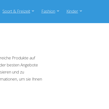
Sport & Freizeit
Fashion
Kinder
reiche Produkte auf
e der besten Angebote
isieren und zu
rmationen, um sie Ihnen