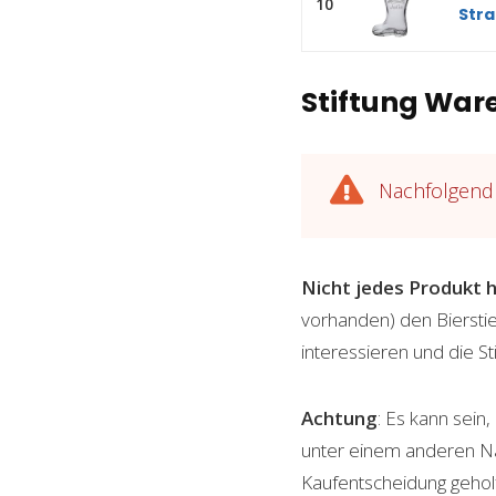
10
Stran
Stiftung Ware
Nachfolgend 
Nicht jedes Produkt h
vorhanden) den Bierstief
interessieren und die S
Achtung
: Es kann sein
unter einem anderen Name
Kaufentscheidung gehol