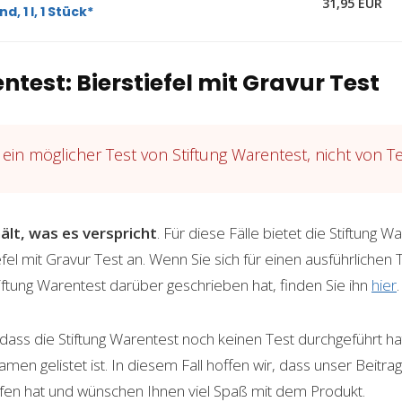
31,95 EUR
d, 1 l, 1 Stück*
ntest: Bierstiefel mit Gravur Test
ein möglicher Test von Stiftung Warentest, nicht von T
ält, was es verspricht
. Für diese Fälle bietet die Stiftung Wa
el mit Gravur Test an. Wenn Sie sich für einen ausführlichen 
tiftung Warentest darüber geschrieben hat, finden Sie ihn
hier
.
, dass die Stiftung Warentest noch keinen Test durchgeführt h
n gelistet ist. In diesem Fall hoffen wir, dass unser Beitrag
fen hat und wünschen Ihnen viel Spaß mit dem Produkt.