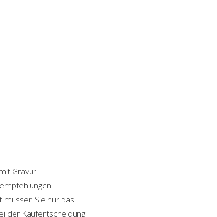
 mit Gravur
ktempfehlungen
it müssen Sie nur das
bei der Kaufentscheidung