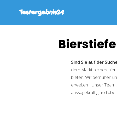
Bierstief
Sind Sie auf der Such
dem Markt recherchiert,
bieten. Wir bemühen uns
erweitern. Unser Team 
aussagekräftig und übers