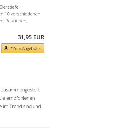
Bierstiefel
ren 10 verschiedenen
n, Positionen,
31,95 EUR
*Zum Angebot »
n zusammengestellt.
Alle empfohlenen
de im Trend sind und