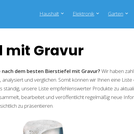
Haushalt
Elektronik
Garten
el mit Gravur
e nach dem besten Bierstiefel mit Gravur?
Wir haben zahl
 analysiert und verglichen. Somit können wir Ihnen eine List
 ständig, unsere Liste empfehlenswerter Produkte zu aktual
sammelt, bearbeitet und veröffentlicht regelmäßig neue Info
ichtlich zu präsentieren.