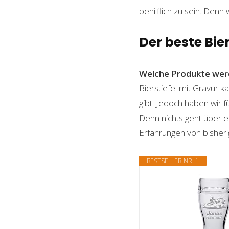
behilflich zu sein. Denn 
Der beste Bie
Welche Produkte wer
Bierstiefel mit Gravur k
gibt. Jedoch haben wir 
Denn nichts geht über ei
Erfahrungen von bisheri
BESTSELLER NR. 1