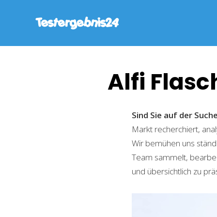
Alfi Flas
Sind Sie auf der Such
Markt recherchiert, ana
Wir bemühen uns ständi
Team sammelt, bearbeite
und übersichtlich zu prä