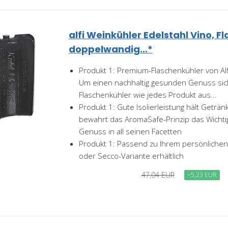
alfi Weinkühler Edelstahl Vino, F
doppelwandig...*
Produkt 1: Premium-Flaschenkühler von Alfi 
Um einen nachhaltig gesunden Genuss siche
Flaschenkühler wie jedes Produkt aus...
Produkt 1: Gute Isolierleistung hält Getränk
bewahrt das AromaSafe-Prinzip das Wichti
Genuss in all seinen Facetten
Produkt 1: Passend zu Ihrem persönlichen
oder Secco-Variante erhältlich
47,04 EUR
−5,23 EUR