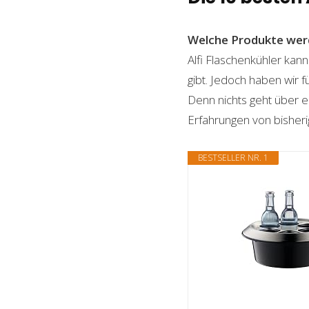
Welche Produkte wer
Alfi Flaschenkühler kann
gibt. Jedoch haben wir 
Denn nichts geht über ei
Erfahrungen von bisheri
BESTSELLER NR. 1