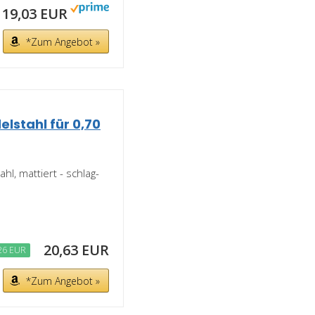
19,03 EUR
*Zum Angebot »
elstahl für 0,70
l, mattiert - schlag-
20,63 EUR
26 EUR
*Zum Angebot »