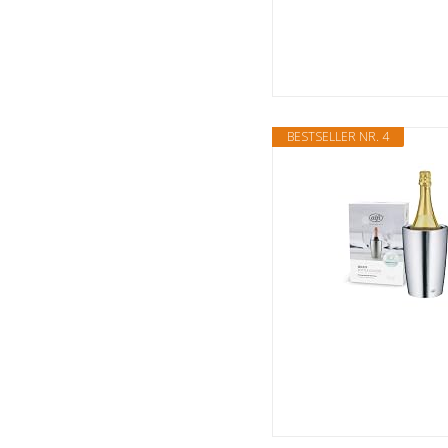
BESTSELLER NR. 4