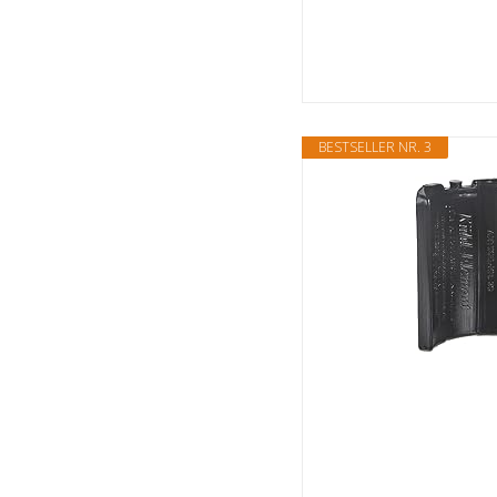
BESTSELLER NR. 3