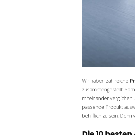
Wir haben zahlreiche
P
zusammengestellt. Somi
miteinander verglichen 
passende Produkt auswäh
behilflich zu sein. Denn 
Die 10 besten