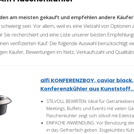
den am meisten gekauft und empfehlen andere Käufer
 schwierig sein. Vor allem, weil es eine Vielzahl von Optione
für Sie recherchiert und eine Liste unserer besten Empfehlu
nen verifizierten Kauf. Die folgende Auswahl berücksichtigt vier
gen Käufer, Bewertungen im Netz, Verkaufszahl und Qualitäts
alfi KONFERENZBOY, caviar black,
Konferenzkühler aus Kunststoff..
STILVOLL BEWIRTEN: Ideal für Getränkeberei
Meetings, Buffets und Events mit vielen Gä
Flaschenkühler zeigt sich stilvoll mit Edels
EINFACHE ANWENDUNG: Vor Benutzung den
in das Gefrierfach geben. Eisgekühltes Kü