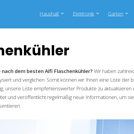
Haushalt
Elektronik
Garten
chenkühler
e nach dem besten Alfi Flaschenkühler?
Wir haben zahlrei
lysiert und verglichen. Somit können wir Ihnen eine Liste der
g, unsere Liste empfehlenswerter Produkte zu aktualisieren 
t und veröffentlicht regelmäßig neue Informationen, um sie
sentieren.