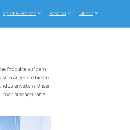
Sport & Freizeit
Fashion
Kinder
che Produkte auf dem
 besten Angebote bieten.
und zu erweitern. Unser
 Ihnen aussagekräftig