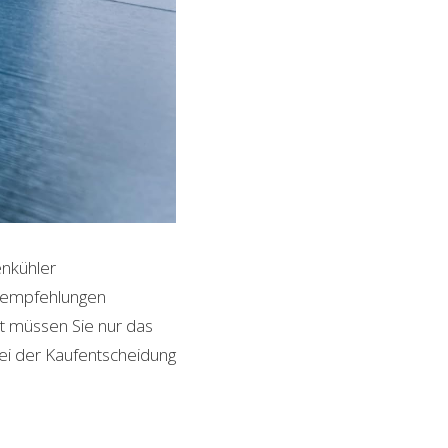
enkühler
ktempfehlungen
it müssen Sie nur das
bei der Kaufentscheidung