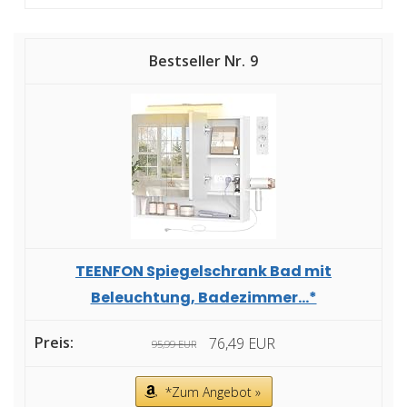
9
TEENFON Spiegelschrank Bad mit
Beleuchtung, Badezimmer...*
76,49 EUR
95,99 EUR
*Zum Angebot »