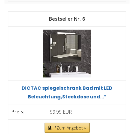
6
DICTAC spiegelschrank Bad mit LED
Beleuchtung,Steckdose und...*
99,99 EUR
*Zum Angebot »