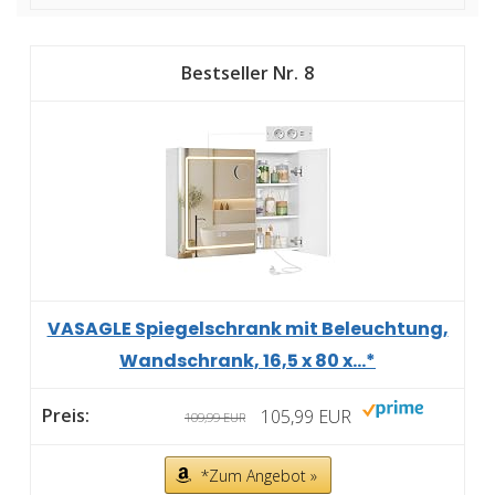
8
VASAGLE Spiegelschrank mit Beleuchtung,
Wandschrank, 16,5 x 80 x...*
105,99 EUR
109,99 EUR
*Zum Angebot »