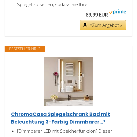
Spiegel zu sehen, sodass Sie Ihre...
89,99 EUR
*Zum Angebot »
BESTSELLER NR. 2
ChromaCasa Spiegelschrank Bad mit
Beleuchtung 3-Farbig Dimmbarer...*
[Dimmbarer LED mit Speicherfunktion] Dieser