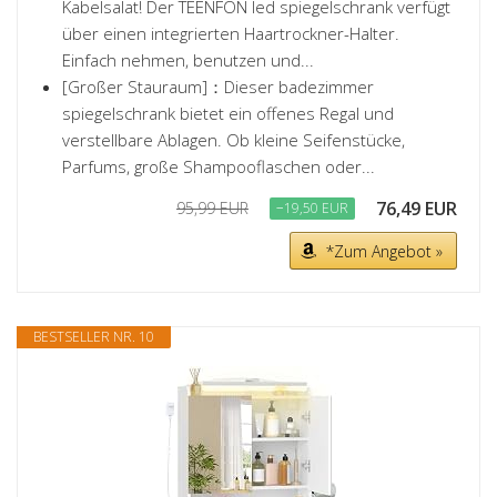
Kabelsalat! Der TEENFON led spiegelschrank verfügt
über einen integrierten Haartrockner-Halter.
Einfach nehmen, benutzen und...
[Großer Stauraum]：Dieser badezimmer
spiegelschrank bietet ein offenes Regal und
verstellbare Ablagen. Ob kleine Seifenstücke,
Parfums, große Shampooflaschen oder...
76,49 EUR
95,99 EUR
−19,50 EUR
*Zum Angebot »
BESTSELLER NR. 10