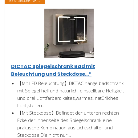
BESTSELLER NR. 5
DICTAC Spiegelschrank Bad mit
Beleuchtung und Steckdose...*
【Mit LED Beleuchtung】DICTAC hänge badschrank
mit Spiegel hell und natürlich, einstellbare Helligkeit
und drei Lichtfarben: kaltes,warmes, natürliches
Licht,stellen...
【Mit Steckdose】Befindet der unteren rechten
Ecke der Innenseite des Spiegelschrank eine
praktische Kombination aus Lichtschalter und
Steckdose.Die nicht nur...