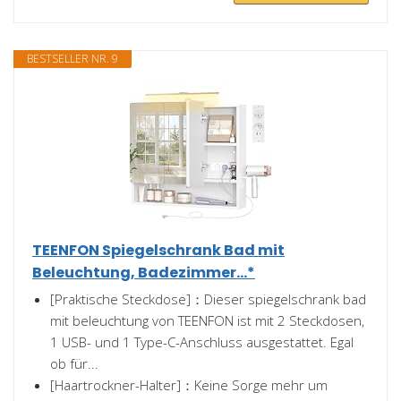
BESTSELLER NR. 9
TEENFON Spiegelschrank Bad mit
Beleuchtung, Badezimmer...*
[Praktische Steckdose]：Dieser spiegelschrank bad
mit beleuchtung von TEENFON ist mit 2 Steckdosen,
1 USB- und 1 Type-C-Anschluss ausgestattet. Egal
ob für...
[Haartrockner-Halter]：Keine Sorge mehr um