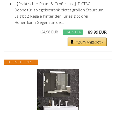
【Praktischer Raum & Große Last】DICTAC
Doppeltür spiegelschrank bietet großen Stauraum.
Es gibt 2 Regale hinter der Tür,es gibt drei
Höhen,kann Gegenstände...
89,99 EUR
124,98 EUR
−34,99 EUR
*Zum Angebot »
BESTSELLER NR. 6