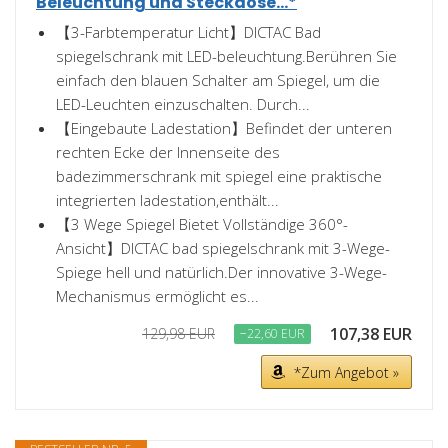
Beleuchtung und Steckdose...*
【3-Farbtemperatur Licht】DICTAC Bad
spiegelschrank mit LED-beleuchtung.Berühren Sie
einfach den blauen Schalter am Spiegel, um die
LED-Leuchten einzuschalten. Durch...
【Eingebaute Ladestation】Befindet der unteren
rechten Ecke der Innenseite des
badezimmerschrank mit spiegel eine praktische
integrierten ladestation,enthält...
【3 Wege Spiegel Bietet Vollständige 360°-
Ansicht】DICTAC bad spiegelschrank mit 3-Wege-
Spiege hell und natürlich.Der innovative 3-Wege-
Mechanismus ermöglicht es...
107,38 EUR
129,98 EUR
−22,60 EUR
*Zum Angebot »