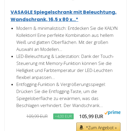
VASAGLE Spiegelschrank mit Beleuchtung,
Wandschrank, 16,5 x 80 x...*
Modern & minimalistisch: Entdecken Sie die KAILYN
Kollektion! Eine perfekte Kombination aus hellem
Weiß und glatten Oberflächen. Mit der großen
Auswahl an Modellen...
LED-Beleuchtung & Ladestation: Dank der Touch-
Steuerung mit Memory-Funktion können Sie die
Helligkeit und Farbtemperatur der LED-Leuchten
flexibel anpassen...
Entfogging-Funktion & Vergrößerungsspiegel:
Drücken Sie die Entfogging-Taste, um die
Spiegeloberfläche zu erwärmen, was das
Beschlagen verhindert. Der Wandschrank...
105,99 EUR
109,99 EUR
−4,00 EUR
*Zum Angebot »