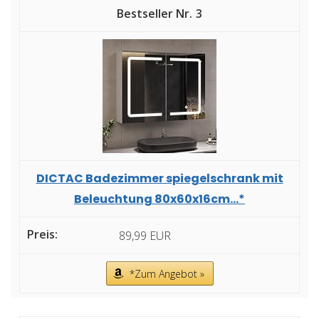
3
DICTAC Badezimmer spiegelschrank mit
Beleuchtung 80x60x16cm...*
89,99 EUR
*Zum Angebot »