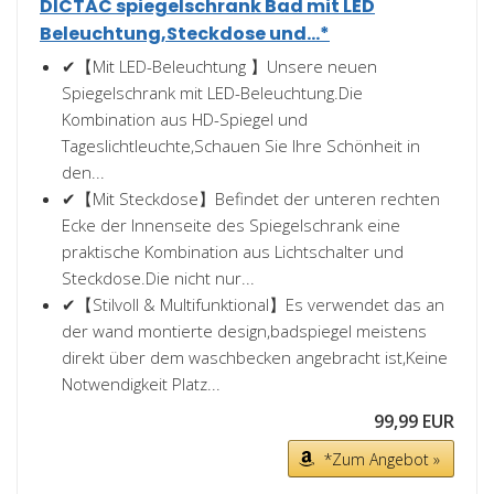
DICTAC spiegelschrank Bad mit LED
Beleuchtung,Steckdose und...*
✔【Mit LED-Beleuchtung 】Unsere neuen
Spiegelschrank mit LED-Beleuchtung.Die
Kombination aus HD-Spiegel und
Tageslichtleuchte,Schauen Sie Ihre Schönheit in
den...
✔【Mit Steckdose】Befindet der unteren rechten
Ecke der Innenseite des Spiegelschrank eine
praktische Kombination aus Lichtschalter und
Steckdose.Die nicht nur...
✔【Stilvoll & Multifunktional】Es verwendet das an
der wand montierte design,badspiegel meistens
direkt über dem waschbecken angebracht ist,Keine
Notwendigkeit Platz...
99,99 EUR
*Zum Angebot »