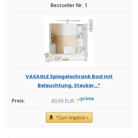
1
VASAGLE Spiegelschrank Bad mit
Beleuchtung, Stecker...*
89,99 EUR
*Zum Angebot »