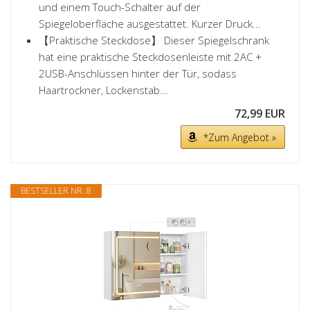
und einem Touch-Schalter auf der
Spiegeloberfläche ausgestattet. Kurzer Druck...
【Praktische Steckdose】 Dieser Spiegelschrank
hat eine praktische Steckdosenleiste mit 2AC +
2USB-Anschlüssen hinter der Tür, sodass
Haartrockner, Lockenstab...
72,99 EUR
*Zum Angebot »
BESTSELLER NR. 8