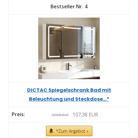
4
DICTAC Spiegelschrank Bad mit
Beleuchtung und Steckdose...*
107,38 EUR
129,98 EUR
*Zum Angebot »