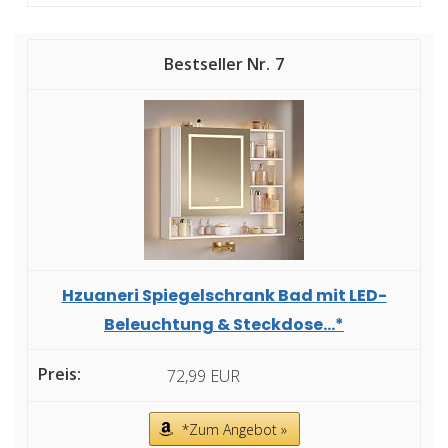
7
Hzuaneri Spiegelschrank Bad mit LED-
Beleuchtung & Steckdose...*
72,99 EUR
*Zum Angebot »