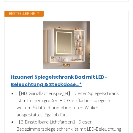
BESTSELLER NR. 7
Hzuaneri Spiegelschrank Bad mit LED-
Beleuchtung & Steckdose...*
【HD-Ganzflächenspiegel】 Dieser Spiegelschrank
ist mit einem großen HD-Ganzflächenspiegel mit
weitem Sichtfeld und ohne toten Winkel
ausgestattet. Egal ob für...
【3 Einstellbare Lichtfarben】 Dieser
Badezimmerspiegelschrank ist mit LED-Beleuchtung