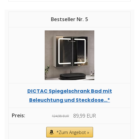
5
DICTAC Spiegelschrank Bad mit
Beleuchtung und Steckdose...*
89,99 EUR
124,98 EUR
*Zum Angebot »