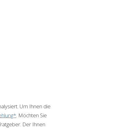
alysiert. Um Ihnen die
hlung*
. Möchten Sie
fratgeber. Der Ihnen