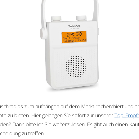
uschradios zum aufhängen auf dem Markt recherchiert und an
te zu bieten. Hier gelangen Sie sofort zur unserer
Top-Empfe
en? Dann bitte ich Sie weiterzulesen. Es gibt auch einen Kau
scheidung zu treffen.