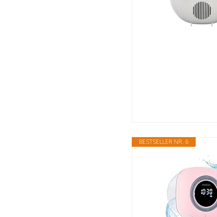
BESTSELLER NR. 6