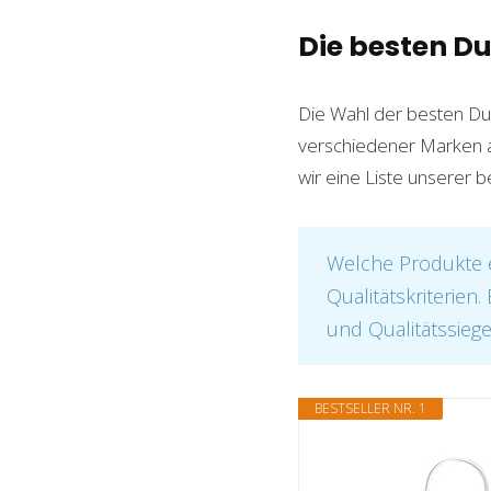
Die besten D
Die Wahl der besten Dus
verschiedener Marken au
wir eine Liste unserer 
Welche Produkte e
Qualitätskriterien
und Qualitätssiege
BESTSELLER NR. 1