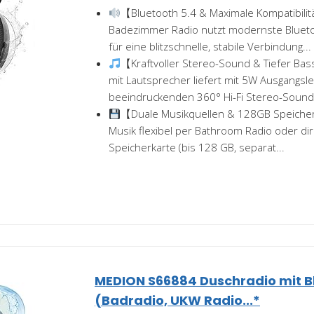
【Bluetooth 5.4 & Maximale Kompatibili
Badezimmer Radio​ nutzt modernste Blueto
für eine blitzschnelle, stabile Verbindung...
【Kraftvoller Stereo-Sound & Tiefer Ba
mit Lautsprecher​ liefert mit 5W Ausgangsl
beeindruckenden 360° Hi-Fi Stereo-Sound. 
【Duale Musikquellen & 128GB Speiche
Musik flexibel per Bathroom Radio​ oder di
Speicherkarte (bis 128 GB, separat...
MEDION S66884 Duschradio mit B
(Badradio, UKW Radio...*