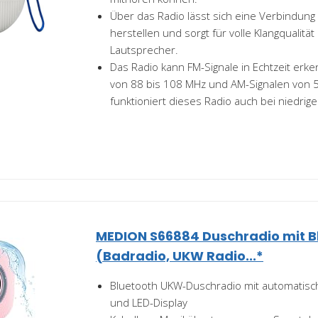
Über das Radio lässt sich eine Verbindung
herstellen und sorgt für volle Klangqualitä
Lautsprecher.
Das Radio kann FM-Signale in Echtzeit erk
von 88 bis 108 MHz und AM-Signalen von 
funktioniert dieses Radio auch bei niedrige
MEDION S66884 Duschradio mit B
(Badradio, UKW Radio...*
Bluetooth UKW-Duschradio mit automatis
und LED-Display