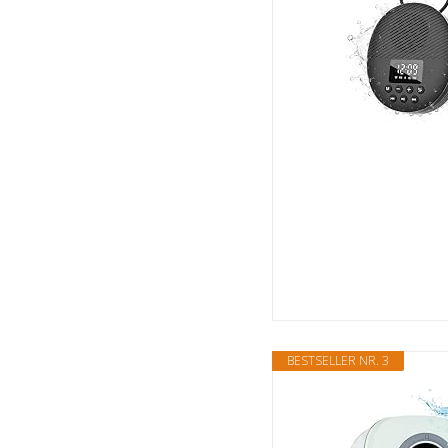
BESTSELLER NR. 3