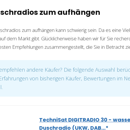
uschradios zum aufhängen
chradios zum aufhängen kann schwierig sein. Da es eine Vie
f dem Markt gibt. Glücklicherweise haben wir für Sie recherc
besten Empfehlungen zusammengestellt, die Sie in Betracht zie
mpfehlen andere Käufer? Die folgende Auswahl berück
. Erfahrungen von bisherigen Käufer, Bewertungen im N
l.
TechniSat DIGITRADIO 30 - wass
Duschradio (UKW, DAB...*