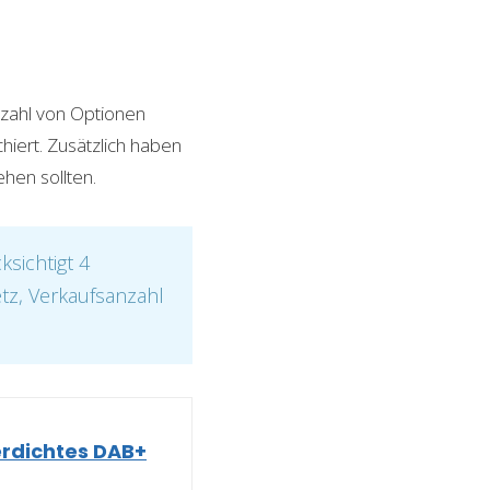
lzahl von Optionen
hiert. Zusätzlich haben
hen sollten.
sichtigt 4
etz, Verkaufsanzahl
erdichtes DAB+