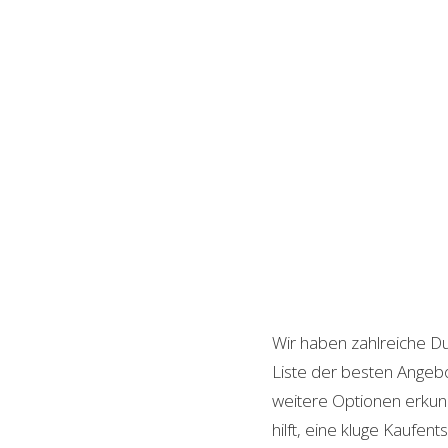
Wir haben zahlreiche D
Liste der besten Angebo
weitere Optionen erkund
hilft, eine kluge Kaufent