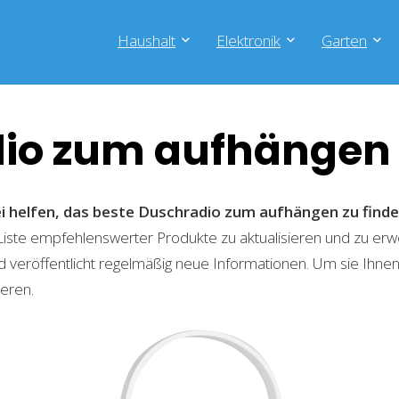
Haushalt
Elektronik
Garten
io zum aufhängen
ei helfen, das beste Duschradio zum aufhängen zu find
 Liste empfehlenswerter Produkte zu aktualisieren und zu er
 veröffentlicht regelmäßig neue Informationen. Um sie Ihnen
ieren.