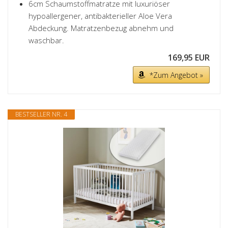
6cm Schaumstoffmatratze mit luxuriöser
hypoallergener, antibakterieller Aloe Vera
Abdeckung. Matratzenbezug abnehm und
waschbar.
169,95 EUR
*Zum Angebot »
BESTSELLER NR. 4