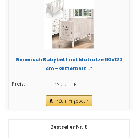
Generisch Babybett mit Matratze 60x120
cm – Gitterbett...*
149,00 EUR
*Zum Angebot »
8