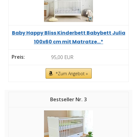
Baby Happy Bliss Kinderbett Babybett Julia
100x60 cm mit Matratze...*
95,00 EUR
*Zum Angebot »
3