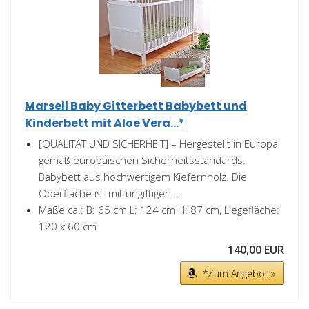
Marsell Baby Gitterbett Babybett und
Kinderbett mit Aloe Vera...*
[QUALITÄT UND SICHERHEIT] – Hergestellt in Europa
gemäß europäischen Sicherheitsstandards.
Babybett aus hochwertigem Kiefernholz. Die
Oberfläche ist mit ungiftigen...
Maße ca.: B: 65 cm L: 124 cm H: 87 cm, Liegefläche:
120 x 60 cm
140,00 EUR
*Zum Angebot »