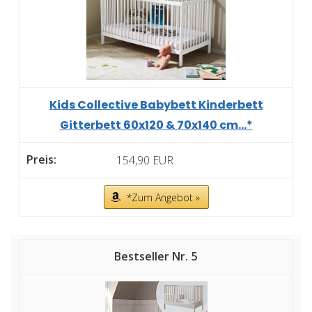
Kids Collective Babybett Kinderbett
Gitterbett 60x120 & 70x140 cm...*
154,90 EUR
*Zum Angebot »
5