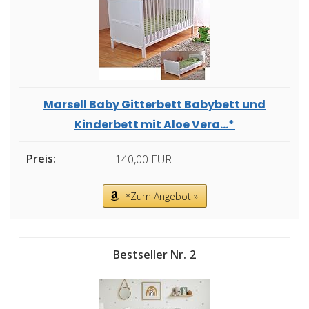
Marsell Baby Gitterbett Babybett und
Kinderbett mit Aloe Vera...*
140,00 EUR
*Zum Angebot »
2