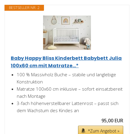
BESTSELLER NR. 2
Baby Happy Bliss Kinderbett Babybett Julia
100x60 cm mit Matratze...*
100 % Massivholz Buche – stabile und langlebige
Konstruktion
Matratze 100x60 cm inklusive – sofort einsatzbereit
nach Montage
3-fach höhenverstellbarer Lattenrost – passt sich
dem Wachstum des Kindes an
95,00 EUR
*Zum Angebot »