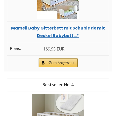
Marsell Baby Gitterbett mit Schublade mit
Deckel Babybett...*
169,95 EUR
*Zum Angebot »
4