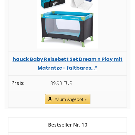
hauck Baby Reisebett Set Dream n Play mit
Matratze - faltbares...*
89,90 EUR
*Zum Angebot »
10