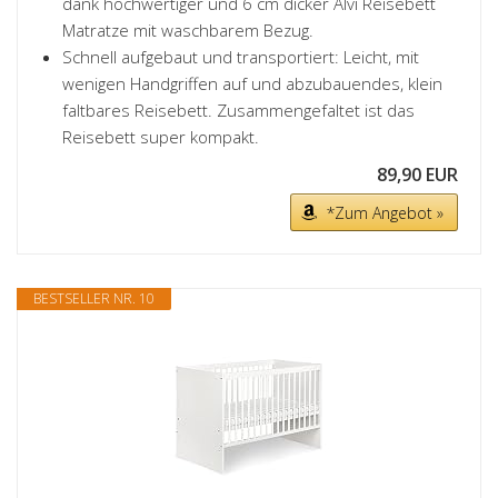
dank hochwertiger und 6 cm dicker Alvi Reisebett
Matratze mit waschbarem Bezug.
Schnell aufgebaut und transportiert: Leicht, mit
wenigen Handgriffen auf und abzubauendes, klein
faltbares Reisebett. Zusammengefaltet ist das
Reisebett super kompakt.
89,90 EUR
*Zum Angebot »
BESTSELLER NR. 10