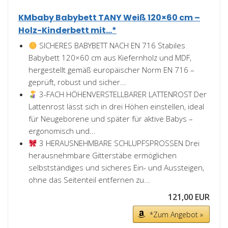
KMbaby Babybett TANY Weiß 120×60 cm –
Holz-Kinderbett mit...*
SICHERES BABYBETT NACH EN 716 Stabiles
Babybett 120×60 cm aus Kiefernholz und MDF,
hergestellt gemäß europäischer Norm EN 716 –
geprüft, robust und sicher...
3-FACH HÖHENVERSTELLBARER LATTENROST Der
Lattenrost lässt sich in drei Höhen einstellen, ideal
für Neugeborene und später für aktive Babys –
ergonomisch und...
3 HERAUSNEHMBARE SCHLUPFSPROSSEN Drei
herausnehmbare Gitterstäbe ermöglichen
selbstständiges und sicheres Ein- und Aussteigen,
ohne das Seitenteil entfernen zu...
121,00 EUR
*Zum Angebot »