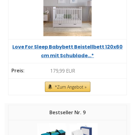
Love For Sleep Babybett Beistellbett 120x60
cm mit Schublade...*
179,99 EUR
*Zum Angebot »
9