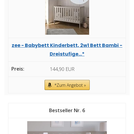
zee - Babybett Kinderbett, 2w1 Bett Bambi -
Dreistufige...*
144,90 EUR
*Zum Angebot »
6