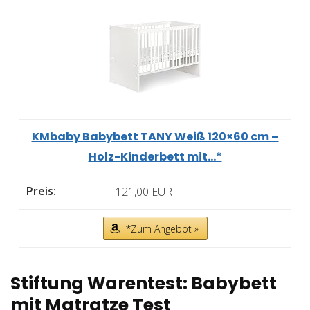
KMbaby Babybett TANY Weiß 120×60 cm –
Holz-Kinderbett mit...*
121,00 EUR
*Zum Angebot »
Stiftung Warentest: Babybett
mit Matratze Test