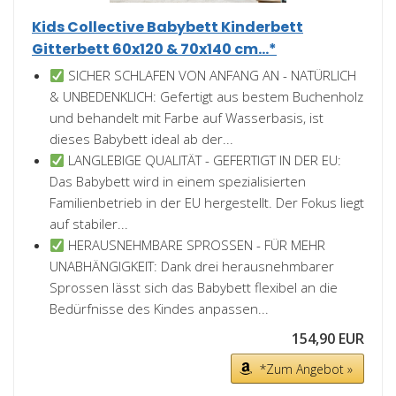
Kids Collective Babybett Kinderbett
Gitterbett 60x120 & 70x140 cm...*
SICHER SCHLAFEN VON ANFANG AN - NATÜRLICH
& UNBEDENKLICH: Gefertigt aus bestem Buchenholz
und behandelt mit Farbe auf Wasserbasis, ist
dieses Babybett ideal ab der...
LANGLEBIGE QUALITÄT - GEFERTIGT IN DER EU:
Das Babybett wird in einem spezialisierten
Familienbetrieb in der EU hergestellt. Der Fokus liegt
auf stabiler...
HERAUSNEHMBARE SPROSSEN - FÜR MEHR
UNABHÄNGIGKEIT: Dank drei herausnehmbarer
Sprossen lässt sich das Babybett flexibel an die
Bedürfnisse des Kindes anpassen...
154,90 EUR
*Zum Angebot »