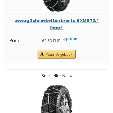
pewag Schneeketten brenta 9 XMB 73, 1
Paar*
69,63 EUR
*Zum Angebot »
4