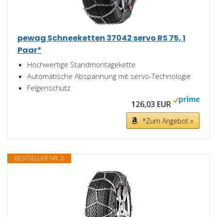
pewag Schneeketten 37042 servo RS 75, 1
Paar*
Hochwertige Standmontagekette
Automatische Abspannung mit servo-Technologie
Felgenschutz
126,03 EUR
*Zum Angebot »
BESTSELLER NR. 2