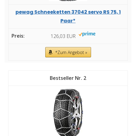
pewag Schneeketten 37042 servo RS 75, 1
Paar*
126,03 EUR
*Zum Angebot »
2