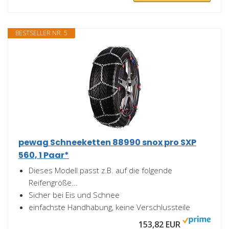
BESTSELLER NR. 5
pewag Schneeketten 88990 snox pro SXP
560, 1 Paar*
Dieses Modell passt z.B. auf die folgende
Reifengröße...
Sicher bei Eis und Schnee
einfachste Handhabung, keine Verschlussteile
153,82 EUR