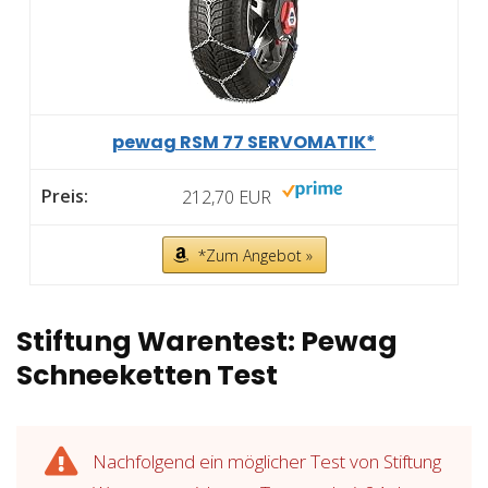
pewag RSM 77 SERVOMATIK*
212,70 EUR
*Zum Angebot »
Stiftung Warentest: Pewag
Schneeketten Test
Nachfolgend ein möglicher Test von Stiftung