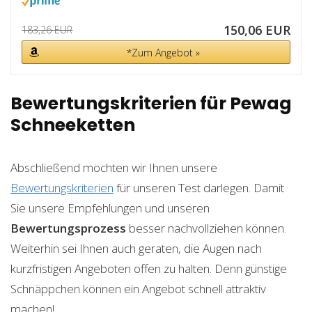
150,06 EUR
183,26 EUR
*Zum Angebot »
Bewertungskriterien für Pewag
Schneeketten
Abschließend möchten wir Ihnen unsere
Bewertungskriterien
für unseren Test darlegen. Damit
Sie unsere Empfehlungen und unseren
Bewertungsprozess
besser nachvollziehen können.
Weiterhin sei Ihnen auch geraten, die Augen nach
kurzfristigen Angeboten offen zu halten. Denn günstige
Schnäppchen können ein Angebot schnell attraktiv
machen!