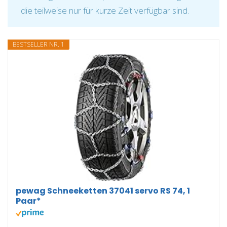
die teilweise nur für kurze Zeit verfügbar sind.
BESTSELLER NR. 1
pewag Schneeketten 37041 servo RS 74, 1
Paar*