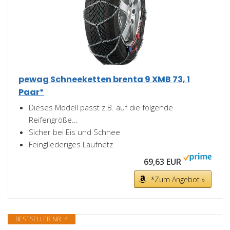
pewag Schneeketten brenta 9 XMB 73, 1
Paar*
Dieses Modell passt z.B. auf die folgende
Reifengröße...
Sicher bei Eis und Schnee
Feingliederiges Laufnetz
69,63 EUR
*Zum Angebot »
BESTSELLER NR. 4