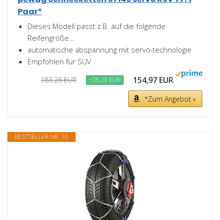
Paar*
Dieses Modell passt z.B. auf die folgende
Reifengröße...
automatische abspannung mit servo-technologie
Empfohlen für SUV
154,97 EUR
183,26 EUR
−28,29 EUR
*Zum Angebot »
BESTSELLER NR. 10