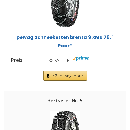
pewag Schneeketten brenta 9 XMB 79, 1
Paar*
88,99 EUR
*Zum Angebot »
9