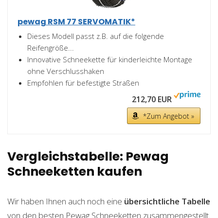
pewag RSM 77 SERVOMATIK*
Dieses Modell passt z.B. auf die folgende
Reifengröße...
Innovative Schneekette für kinderleichte Montage
ohne Verschlusshaken
Empfohlen für befestigte Straßen
212,70 EUR
*Zum Angebot »
Vergleichstabelle: Pewag
Schneeketten kaufen
Wir haben Ihnen auch noch eine
übersichtliche Tabelle
von den besten Pewag Schneeketten zusammengestellt.