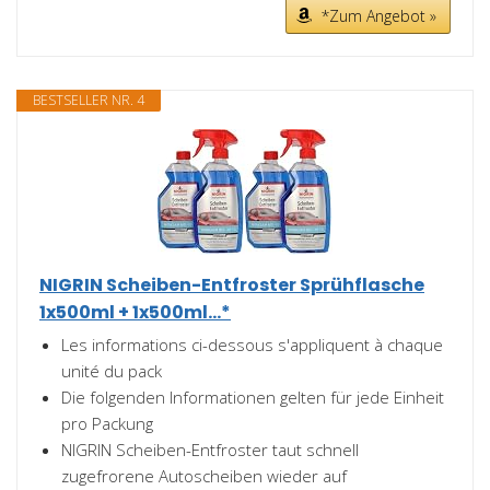
*Zum Angebot »
BESTSELLER NR. 4
NIGRIN Scheiben-Entfroster Sprühflasche
1x500ml + 1x500ml...*
Les informations ci-dessous s'appliquent à chaque
unité du pack
Die folgenden Informationen gelten für jede Einheit
pro Packung
NIGRIN Scheiben-Entfroster taut schnell
zugefrorene Autoscheiben wieder auf