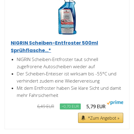
NIGRIN Scheiben-Entfroster 500ml
Sprühflasche...*
NIGRIN Scheiben-Entfroster taut schnell
zugefrorene Autoscheiben wieder auf
Der Scheiben-Enteiser ist wirksam bis -55°C und
verhindert zudem eine Wiedervereisung
Mit dem Entfroster haben Sie klare Sicht und damit
mehr Fahrsicherheit
5,79 EUR
6,49 EUR
−0,70 EUR
*Zum Angebot »