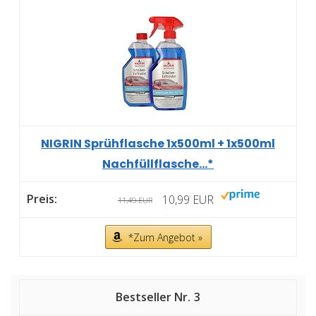
NIGRIN Sprühflasche 1x500ml + 1x500ml
Nachfüllflasche...*
10,99 EUR
11,49 EUR
*Zum Angebot »
3