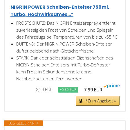
NIGRIN POWER Scheiben-Enteiser 750ml,
Turbo, Hochwirksames...*
FROSTSCHUTZ: Das NIGRIN Enteiserspray entfernt
zuverlässig den Frost von Scheiben und Spiegeln
des Fahrzeugs bei Temperaturen von bis zu -55 °C
DUFTEND: Der NIGRIN POWER Scheiben-Enteiser
duftet belebend nach Gletscherfrische
STARK: Dank der selbsttätigen Eigenschaften des
NIGRIN Scheiben Enteisers mit Turbo-Defroster
kann Frost in Sekundenschnelle ohne
Nachbearbeiten entfernt werden
7,99 EUR
8,29 EUR
−0,30 EUR
*Zum Angebot »
BESTSELLER NR. 7