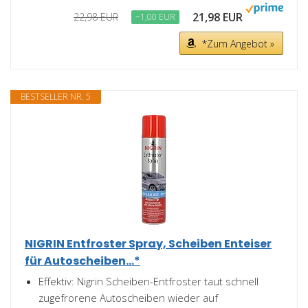
21,98 EUR
22,98 EUR
−1,00 EUR
*Zum Angebot »
BESTSELLER NR. 5
NIGRIN Entfroster Spray, Scheiben Enteiser
für Autoscheiben...*
Effektiv: Nigrin Scheiben-Entfroster taut schnell
zugefrorene Autoscheiben wieder auf