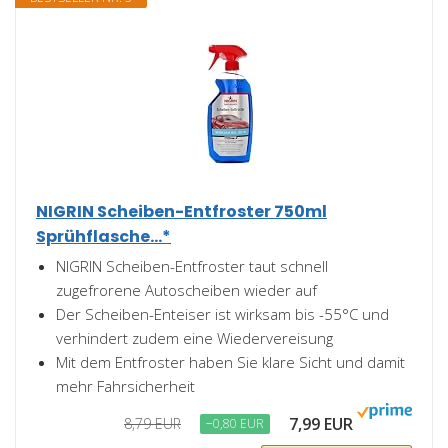
NIGRIN Scheiben-Entfroster 750ml
Sprühflasche...*
NIGRIN Scheiben-Entfroster taut schnell
zugefrorene Autoscheiben wieder auf
Der Scheiben-Enteiser ist wirksam bis -55°C und
verhindert zudem eine Wiedervereisung
Mit dem Entfroster haben Sie klare Sicht und damit
mehr Fahrsicherheit
7,99 EUR
8,79 EUR
−0,80 EUR