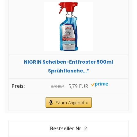
NIGRIN Scheiben-Entfroster 500ml
Sprühflasche...*
5,79 EUR
6,49 EUR
*Zum Angebot »
2