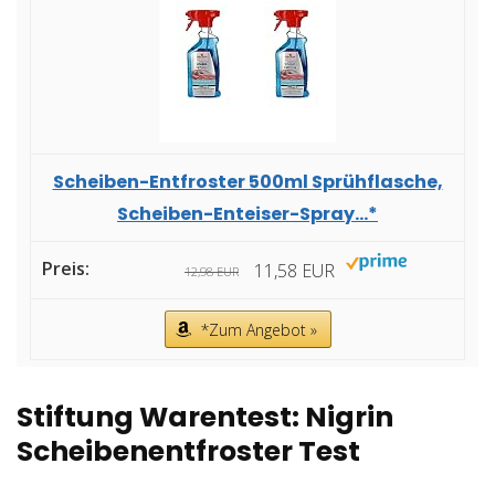
Scheiben-Entfroster 500ml Sprühflasche,
Scheiben-Enteiser-Spray...*
11,58 EUR
12,98 EUR
*Zum Angebot »
Stiftung Warentest: Nigrin
Scheibenentfroster Test