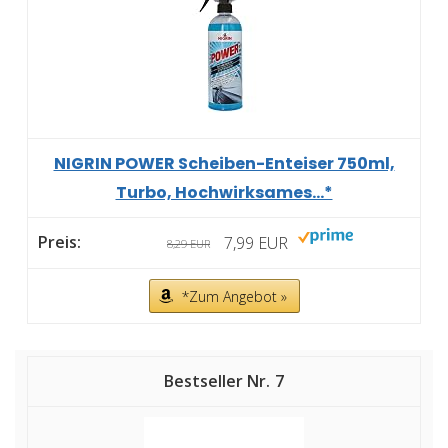
NIGRIN POWER Scheiben-Enteiser 750ml,
Turbo, Hochwirksames...*
7,99 EUR
8,29 EUR
*Zum Angebot »
7