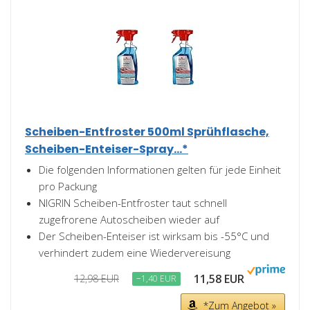
Scheiben-Entfroster 500ml Sprühflasche,
Scheiben-Enteiser-Spray...*
Die folgenden Informationen gelten für jede Einheit
pro Packung
NIGRIN Scheiben-Entfroster taut schnell
zugefrorene Autoscheiben wieder auf
Der Scheiben-Enteiser ist wirksam bis -55°C und
verhindert zudem eine Wiedervereisung
11,58 EUR
12,98 EUR
−1,40 EUR
*Zum Angebot »