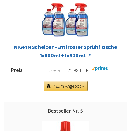
NIGRIN Scheiben-Entfroster Sprühflasche
1x500ml + 1x500ml...*
21,98 EUR
22,98 EUR
*Zum Angebot »
5