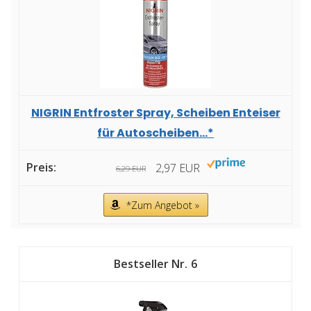
NIGRIN Entfroster Spray, Scheiben Enteiser
für Autoscheiben...*
2,97 EUR
6,29 EUR
*Zum Angebot »
6