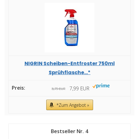
NIGRIN Scheiben-Entfroster 750ml
Sprühflasche...*
7,99 EUR
8,79 EUR
*Zum Angebot »
4