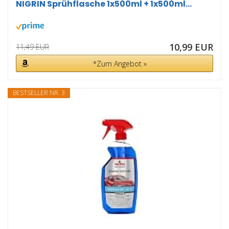
NIGRIN Sprühflasche 1x500ml + 1x500ml...
10,99 EUR
11,49 EUR
*Zum Angebot »
BESTSELLER NR. 3