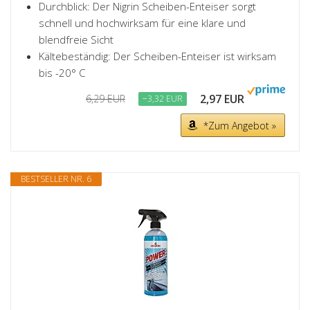
Durchblick: Der Nigrin Scheiben-Enteiser sorgt
schnell und hochwirksam für eine klare und
blendfreie Sicht
Kältebeständig: Der Scheiben-Enteiser ist wirksam
bis -20° C
2,97 EUR
6,29 EUR
−3,32 EUR
*Zum Angebot »
BESTSELLER NR. 6