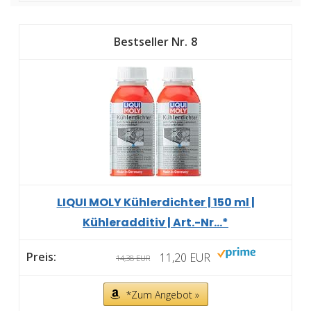
8
LIQUI MOLY Kühlerdichter | 150 ml |
Kühleradditiv | Art.-Nr...*
11,20 EUR
14,38 EUR
*Zum Angebot »