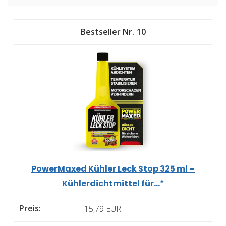
10
PowerMaxed Kühler Leck Stop 325 ml –
Kühlerdichtmittel für...*
15,79 EUR