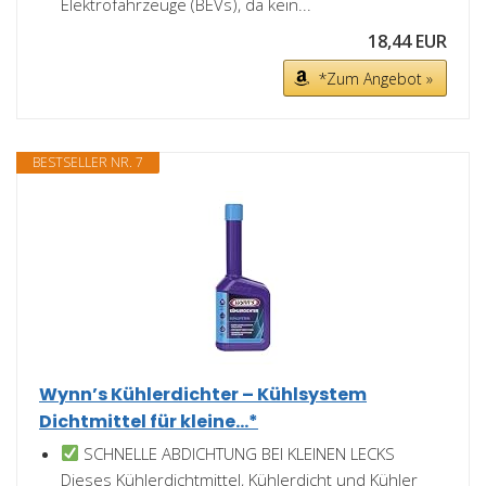
Elektrofahrzeuge (BEVs), da kein...
18,44 EUR
*Zum Angebot »
BESTSELLER NR. 7
Wynn’s Kühlerdichter – Kühlsystem
Dichtmittel für kleine...*
SCHNELLE ABDICHTUNG BEI KLEINEN LECKS
Dieses Kühlerdichtmittel, Kühlerdicht und Kühler