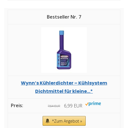
7
Wynn’s Kühlerdichter – Kühlsystem
Dichtmittel für kleine...*
6,99 EUR
7,64 EUR
*Zum Angebot »