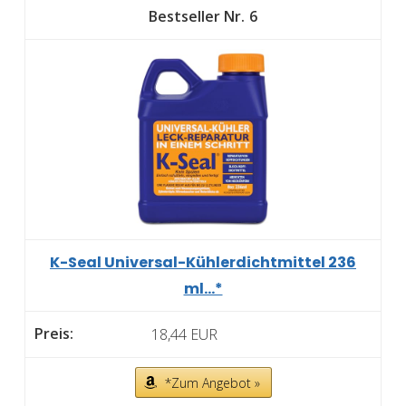
6
K-Seal Universal-Kühlerdichtmittel 236
ml...*
18,44 EUR
*Zum Angebot »