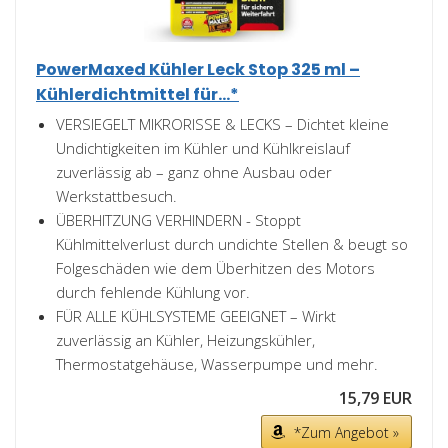
PowerMaxed Kühler Leck Stop 325 ml –
Kühlerdichtmittel für...*
VERSIEGELT MIKRORISSE & LECKS – Dichtet kleine
Undichtigkeiten im Kühler und Kühlkreislauf
zuverlässig ab – ganz ohne Ausbau oder
Werkstattbesuch.
ÜBERHITZUNG VERHINDERN - Stoppt
Kühlmittelverlust durch undichte Stellen & beugt so
Folgeschäden wie dem Überhitzen des Motors
durch fehlende Kühlung vor.
FÜR ALLE KÜHLSYSTEME GEEIGNET – Wirkt
zuverlässig an Kühler, Heizungskühler,
Thermostatgehäuse, Wasserpumpe und mehr.
15,79 EUR
*Zum Angebot »