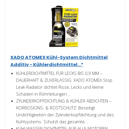
XADO ATOMEX Kühl-System Dichtmittel
Additiv - Kühlerdichtmittel...*
KÜHLERDICHTMITTEL FÜR LECKS BIS 0,9 MM –
DAUERHAFT & ZUVERLÄSSIG: XADO ATOMEX Stop
Leak Radiator dichtet Risse, Lecks und kleine
Schäden in Rohrleitungen...
ZYLINDERKOPFDICHTUNG & KÜHLER ABDICHTEN –
KORROSIONS- & ROSTSCHUTZ: Beseitigt
Undichtigkeiten der Zylinderkopfdichtung und des
Kühlsystems. Schützt das gesamte...
KÜHLWASSER DICHTMITTEL FÜR ALLE MOTOREN –