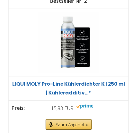
2
LIQUI MOLY Pro-Line Kühlerdichter K | 250 ml
| Kühleradditiv...*
15,83 EUR
*Zum Angebot »