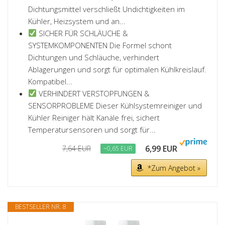
Dichtungsmittel verschließt Undichtigkeiten im
Kühler, Heizsystem und an...
SICHER FÜR SCHLÄUCHE &
SYSTEMKOMPONENTEN Die Formel schont
Dichtungen und Schläuche, verhindert
Ablagerungen und sorgt für optimalen Kühlkreislauf.
Kompatibel...
VERHINDERT VERSTOPFUNGEN &
SENSORPROBLEME Dieser Kühlsystemreiniger und
Kühler Reiniger hält Kanäle frei, sichert
Temperatursensoren und sorgt für...
6,99 EUR
7,64 EUR
−0,65 EUR
*Zum Angebot »
BESTSELLER NR. 8