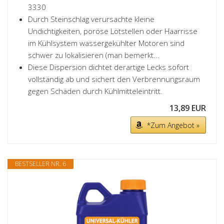
3330
Durch Steinschlag verursachte kleine
Undichtigkeiten, poröse Lötstellen oder Haarrisse
im Kühlsystem wassergekühlter Motoren sind
schwer zu lokalisieren (man bemerkt...
Diese Dispersion dichtet derartige Lecks sofort
vollständig ab und sichert den Verbrennungsraum
gegen Schäden durch Kühlmitteleintritt.
13,89 EUR
*Zum Angebot »
BESTSELLER NR. 6