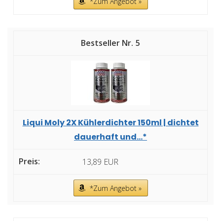
*Zum Angebot »
5
Liqui Moly 2X Kühlerdichter 150ml | dichtet
dauerhaft und...*
13,89 EUR
*Zum Angebot »