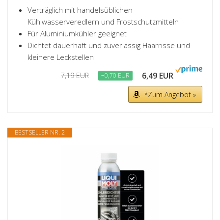
Verträglich mit handelsüblichen
Kühlwasserveredlern und Frostschutzmitteln
Für Aluminiumkühler geeignet
Dichtet dauerhaft und zuverlässig Haarrisse und
kleinere Leckstellen
6,49 EUR
7,19 EUR
−0,70 EUR
*Zum Angebot »
BESTSELLER NR. 2