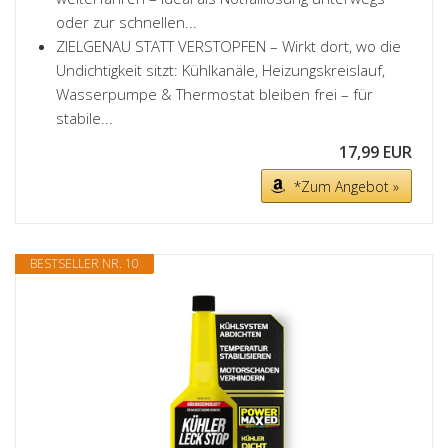
oder zur schnellen...
ZIELGENAU STATT VERSTOPFEN – Wirkt dort, wo die
Undichtigkeit sitzt: Kühlkanäle, Heizungskreislauf,
Wasserpumpe & Thermostat bleiben frei – für
stabile...
17,99 EUR
*Zum Angebot »
BESTSELLER NR. 10