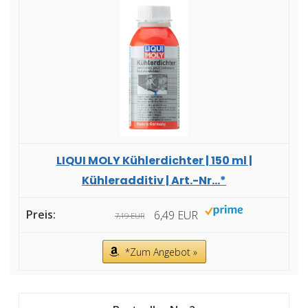
LIQUI MOLY Kühlerdichter | 150 ml |
Kühleradditiv | Art.-Nr...*
6,49 EUR
7,19 EUR
*Zum Angebot »