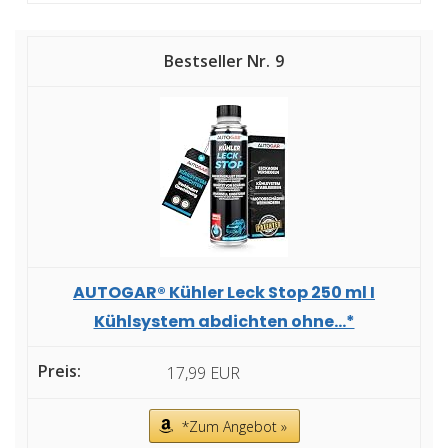
9
AUTOGAR® Kühler Leck Stop 250 ml I
Kühlsystem abdichten ohne...*
17,99 EUR
*Zum Angebot »