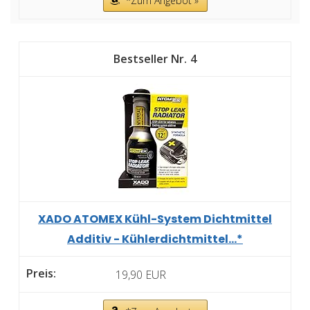
*Zum Angebot »
4
XADO ATOMEX Kühl-System Dichtmittel
Additiv - Kühlerdichtmittel...*
19,90 EUR