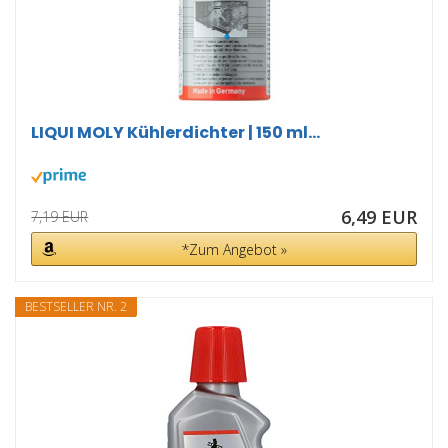
LIQUI MOLY Kühlerdichter | 150 ml...
6,49 EUR
7,19 EUR
*Zum Angebot »
BESTSELLER NR. 2