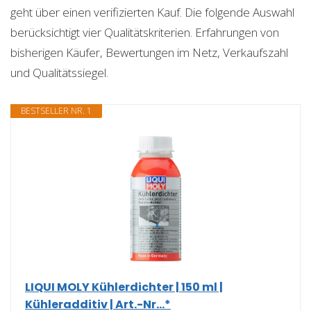
geht über einen verifizierten Kauf. Die folgende Auswahl
berücksichtigt vier Qualitätskriterien. Erfahrungen von
bisherigen Käufer, Bewertungen im Netz, Verkaufszahl
und Qualitätssiegel.
BESTSELLER NR. 1
LIQUI MOLY Kühlerdichter | 150 ml |
Kühleradditiv | Art.-Nr...*