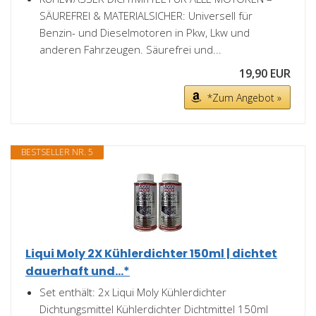
SÄUREFREI & MATERIALSICHER: Universell für
Benzin- und Dieselmotoren in Pkw, Lkw und
anderen Fahrzeugen. Säurefrei und...
19,90 EUR
*Zum Angebot »
BESTSELLER NR. 5
Liqui Moly 2X Kühlerdichter 150ml | dichtet
dauerhaft und...*
Set enthält: 2x Liqui Moly Kühlerdichter
Dichtungsmittel Kühlerdichter Dichtmittel 150ml