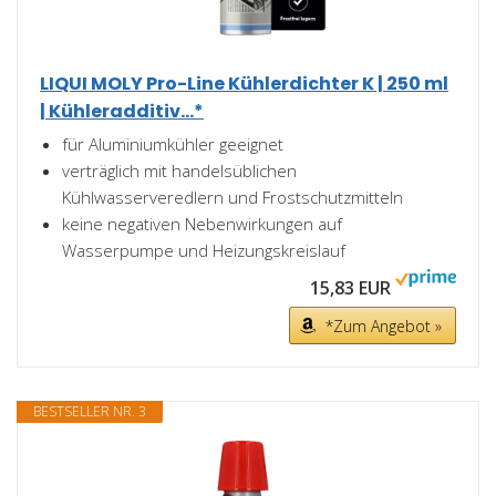
LIQUI MOLY Pro-Line Kühlerdichter K | 250 ml
| Kühleradditiv...*
für Aluminiumkühler geeignet
verträglich mit handelsüblichen
Kühlwasserveredlern und Frostschutzmitteln
keine negativen Nebenwirkungen auf
Wasserpumpe und Heizungskreislauf
15,83 EUR
*Zum Angebot »
BESTSELLER NR. 3