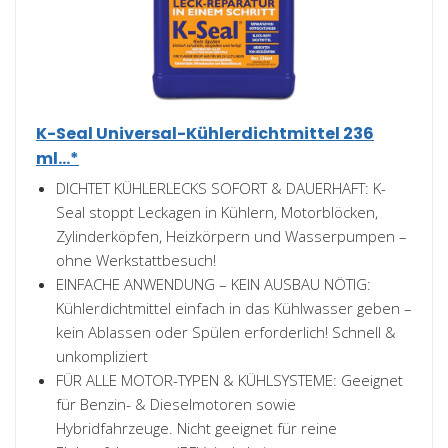
K-Seal Universal-Kühlerdichtmittel 236
ml...*
DICHTET KÜHLERLECKS SOFORT & DAUERHAFT: K-
Seal stoppt Leckagen in Kühlern, Motorblöcken,
Zylinderköpfen, Heizkörpern und Wasserpumpen –
ohne Werkstattbesuch!
EINFACHE ANWENDUNG – KEIN AUSBAU NÖTIG:
Kühlerdichtmittel einfach in das Kühlwasser geben –
kein Ablassen oder Spülen erforderlich! Schnell &
unkompliziert
FÜR ALLE MOTOR-TYPEN & KÜHLSYSTEME: Geeignet
für Benzin- & Dieselmotoren sowie
Hybridfahrzeuge. Nicht geeignet für reine