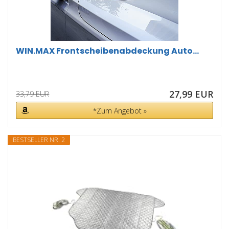
WIN.MAX Frontscheibenabdeckung Auto...
27,99 EUR
33,79 EUR
*Zum Angebot »
BESTSELLER NR. 2