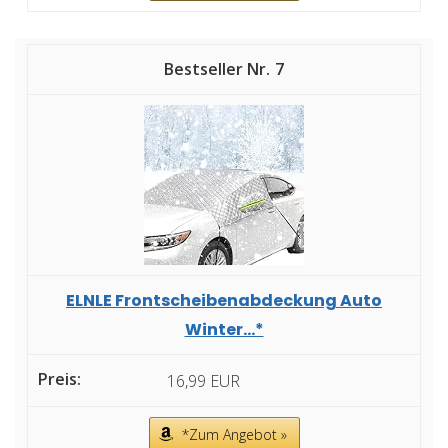
7
ELNLE Frontscheibenabdeckung Auto
Winter...*
16,99 EUR
*Zum Angebot »