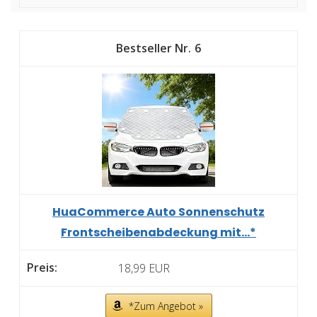
6
HuaCommerce Auto Sonnenschutz
Frontscheibenabdeckung mit...*
18,99 EUR
*Zum Angebot »