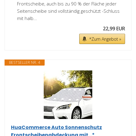
Frontscheibe, auch bis zu 90 % der Fläche jeder
Seitenscheibe sind vollständig geschützt -Schluss
mit halb...
22,99 EUR
*Zum Angebot »
BESTSELLER NR. 4
HuaCommerce Auto Sonnenschutz
Frontscheibenabdeckung mit...*