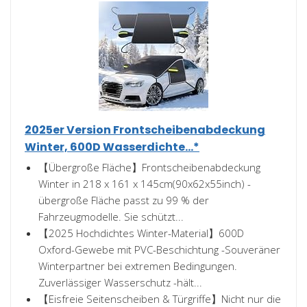
2025er Version Frontscheibenabdeckung
Winter, 600D Wasserdichte...*
【Übergroße Fläche】Frontscheibenabdeckung
Winter in 218 x 161 x 145cm(90x62x55inch) -
übergroße Fläche passt zu 99 % der
Fahrzeugmodelle. Sie schützt...
【2025 Hochdichtes Winter-Material】600D
Oxford-Gewebe mit PVC-Beschichtung -Souveräner
Winterpartner bei extremen Bedingungen.
Zuverlässiger Wasserschutz -hält...
【Eisfreie Seitenscheiben & Türgriffe】Nicht nur die