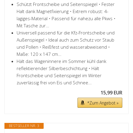
Schützt Frontscheibe und Seitenspiegel • Fester
Halt dank Magnetfixierung • Extrem robust: 4-
lagiges-Material • Passend für nahezu alle Pkws •
Mit Tasche zur...
Universell passend für die Kfz-Frontscheibe und
Außenspiegel • Ideal auch zum Schutz vor Staub
und Pollen • Reißfest und wasserabweisend •
Maße: 120 x 147 cm...
Hält das Wageninnere im Sommer kühl dank
reflektierender Silberbeschichtung • Hält
Frontscheibe und Seitenspiegel im Winter
zuverlässig frei von Eis und Schnee...
15,99 EUR
*Zum Angebot »
BESTSELLER NR. 3