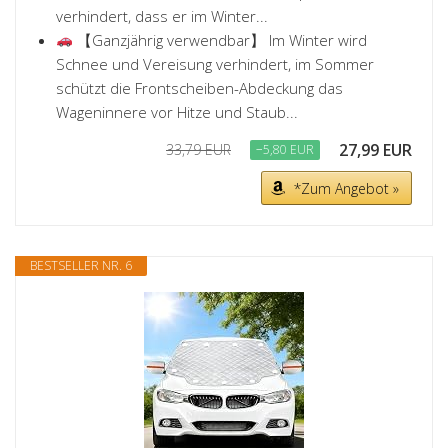
verhindert, dass er im Winter...
【Ganzjährig verwendbar】 Im Winter wird
Schnee und Vereisung verhindert, im Sommer
schützt die Frontscheiben-Abdeckung das
Wageninnere vor Hitze und Staub...
27,99 EUR
33,79 EUR
−5,80 EUR
*Zum Angebot »
BESTSELLER NR. 6