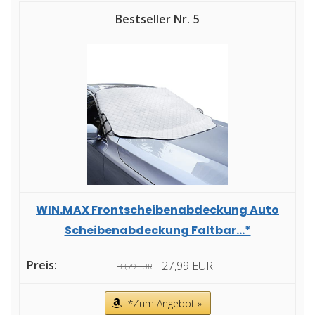
5
WIN.MAX Frontscheibenabdeckung Auto
Scheibenabdeckung Faltbar...*
27,99 EUR
33,79 EUR
*Zum Angebot »