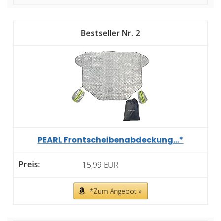
2
PEARL Frontscheibenabdeckung...*
15,99 EUR
*Zum Angebot »