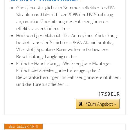
Ganzjahrestauglich - Im Sommer reflektiert es UV-
Strahlen und blockt bis zu 99% der UV-Strahlung
ab, um eine Überhitzung des Fahrzeuginneren
effektiv zu verhindern. Im...
Hochwertiges Material - Die Autreykorn-Abdeckung
besteht aus vier Schichten: PEVA-Aluminiumfolie,
Vliesstoff, Spunlace-Baumwolle und schwarzer
Beschichtung. Langlebig und...
Einfache Handhabung - Werkzeuglose Montage:
Einfach die 2 Reifengurte befestigen, die 2
Diebstahlsicherungen ins Fahrzeuginnere einführen
und die Türen schließen...
17,99 EUR
*Zum Angebot »
BESTSELLER NR. 9