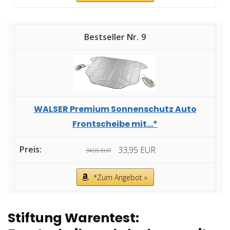
9
WALSER Premium Sonnenschutz Auto
Frontscheibe mit...*
33,95 EUR
34,95 EUR
*Zum Angebot »
Stiftung Warentest: