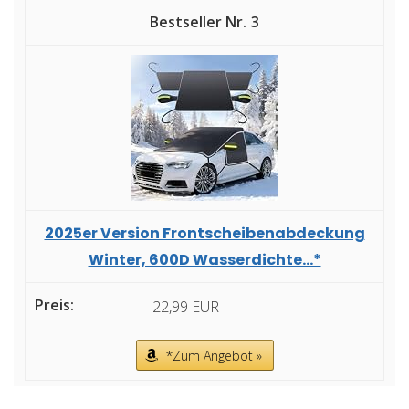
3
2025er Version Frontscheibenabdeckung
Winter, 600D Wasserdichte...*
22,99 EUR
*Zum Angebot »