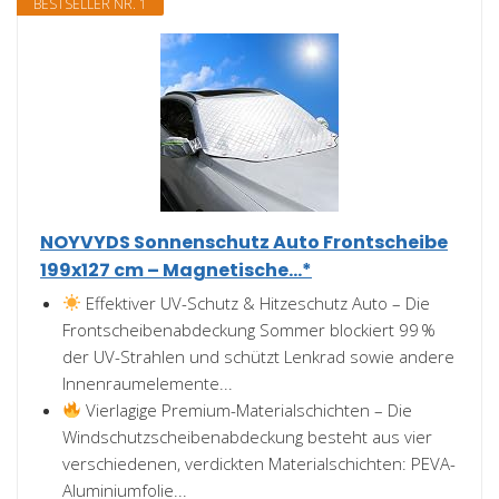
BESTSELLER NR. 1
NOYVYDS Sonnenschutz Auto Frontscheibe
199x127 cm – Magnetische...*
Effektiver UV-Schutz & Hitzeschutz Auto – Die
Frontscheibenabdeckung Sommer blockiert 99 %
der UV-Strahlen und schützt Lenkrad sowie andere
Innenraumelemente...
Vierlagige Premium-Materialschichten – Die
Windschutzscheibenabdeckung besteht aus vier
verschiedenen, verdickten Materialschichten: PEVA-
Aluminiumfolie...