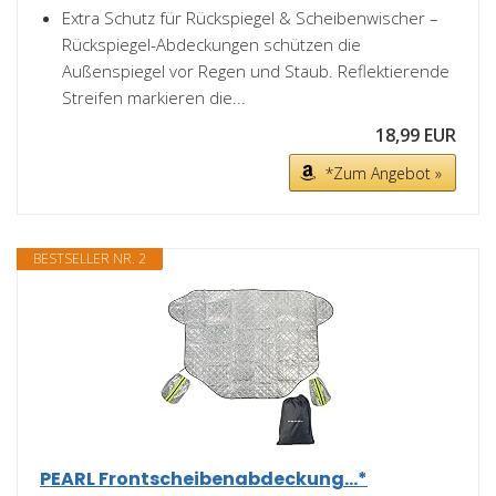
Extra Schutz für Rückspiegel & Scheibenwischer –
Rückspiegel-Abdeckungen schützen die
Außenspiegel vor Regen und Staub. Reflektierende
Streifen markieren die...
18,99 EUR
*Zum Angebot »
BESTSELLER NR. 2
PEARL Frontscheibenabdeckung...*