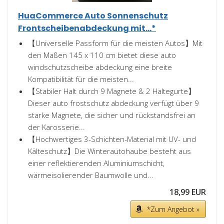
HuaCommerce Auto Sonnenschutz
Frontscheibenabdeckung mit...*
【Universelle Passform für die meisten Autos】Mit
den Maßen 145 x 110 cm bietet diese auto
windschutzscheibe abdeckung eine breite
Kompatibilität für die meisten...
【Stabiler Halt durch 9 Magnete & 2 Haltegurte】
Dieser auto frostschutz abdeckung verfügt über 9
starke Magnete, die sicher und rückstandsfrei an
der Karosserie...
【Hochwertiges 3-Schichten-Material mit UV- und
Kälteschutz】Die Winterautohaube besteht aus
einer reflektierenden Aluminiumschicht,
wärmeisolierender Baumwolle und...
18,99 EUR
*Zum Angebot »