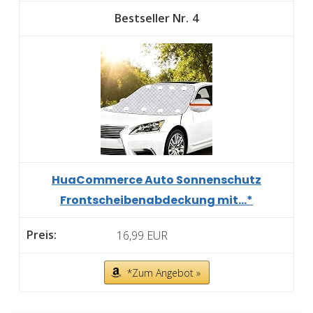
4
HuaCommerce Auto Sonnenschutz
Frontscheibenabdeckung mit...*
16,99 EUR
*Zum Angebot »