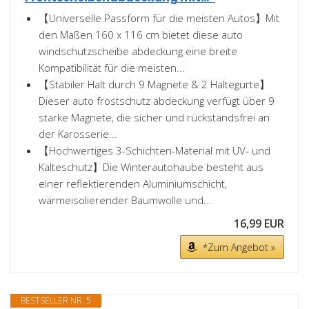
【Universelle Passform für die meisten Autos】Mit
den Maßen 160 x 116 cm bietet diese auto
windschutzscheibe abdeckung eine breite
Kompatibilität für die meisten...
【Stabiler Halt durch 9 Magnete & 2 Haltegurte】
Dieser auto frostschutz abdeckung verfügt über 9
starke Magnete, die sicher und rückstandsfrei an
der Karosserie...
【Hochwertiges 3-Schichten-Material mit UV- und
Kälteschutz】Die Winterautohaube besteht aus
einer reflektierenden Aluminiumschicht,
wärmeisolierender Baumwolle und...
16,99 EUR
*Zum Angebot »
BESTSELLER NR. 5