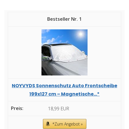
1
NOYVYDS Sonnenschutz Auto Frontscheibe
199x127 cm – Magnetische...*
18,99 EUR
*Zum Angebot »