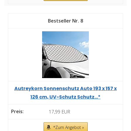
8
Autreykorn Sonnenschutz Auto 193 x 157 x
126 cm, UV-Schutz Schutz...*
17,99 EUR
*Zum Angebot »