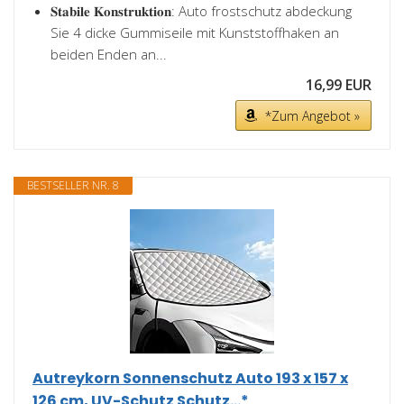
𝐒𝐭𝐚𝐛𝐢𝐥𝐞 𝐊𝐨𝐧𝐬𝐭𝐫𝐮𝐤𝐭𝐢𝐨𝐧: Auto frostschutz abdeckung
Sie 4 dicke Gummiseile mit Kunststoffhaken an
beiden Enden an...
16,99 EUR
*Zum Angebot »
BESTSELLER NR. 8
Autreykorn Sonnenschutz Auto 193 x 157 x
126 cm, UV-Schutz Schutz...*