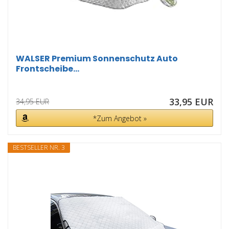
WALSER Premium Sonnenschutz Auto
Frontscheibe...
33,95 EUR
34,95 EUR
*Zum Angebot »
BESTSELLER NR. 3