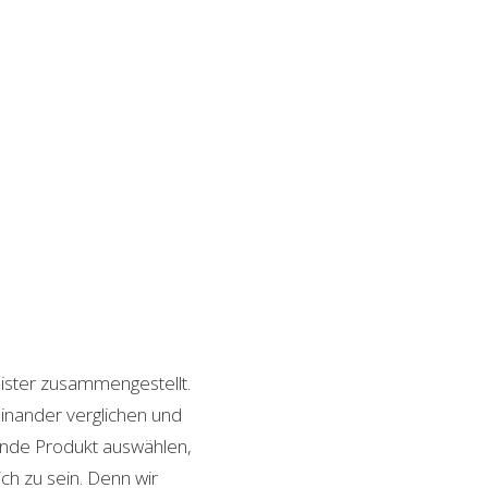
nister zusammengestellt.
inander verglichen und
sende Produkt auswählen,
ch zu sein. Denn wir