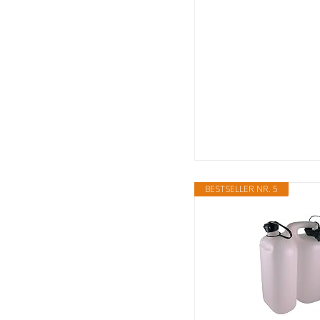
BESTSELLER NR. 5