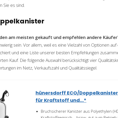
n Sie es sind.
oppelkanister
den am meisten gekauft und empfehlen andere Käufer
wierig sein. Vor allem, weil es eine Vielzahl von Optionen au
rchiert und eine Liste unserer besten Empfehlungen zusamme
erten Kauf. Die folgende Auswahl berücksichtigt vier Qualitätsk
rtungen im Netz, Verkaufszahl und Qualitätssiegel.
hünersdorff ECO/Doppelkaniste
für Kraftstoff und...*
Bruchsicherer Kanister aus Polyethylen (HD
Kraftstoffgemisch – bspw. gut zum Betrieb