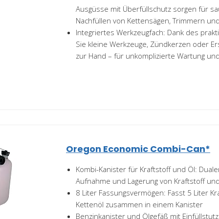
Ausgüsse mit Überfüllschutz sorgen für sa
Nachfüllen von Kettensägen, Trimmern und
Integriertes Werkzeugfach: Dank des prak
Sie kleine Werkzeuge, Zündkerzen oder Ers
zur Hand – für unkomplizierte Wartung und
Oregon Economic Combi-Can*
Kombi-Kanister für Kraftstoff und Öl: Duale
Aufnahme und Lagerung von Kraftstoff und
8 Liter Fassungsvermögen: Fasst 5 Liter Kra
Kettenöl zusammen in einem Kanister
Benzinkanister und Ölgefäß mit Einfüllstut