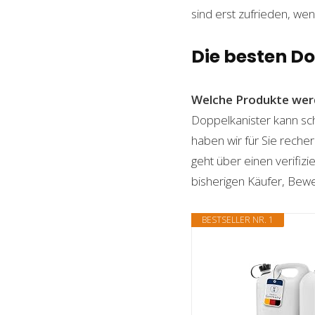
sind erst zufrieden, wen
Die besten D
Welche Produkte wer
Doppelkanister kann sch
haben wir für Sie reche
geht über einen verifizi
bisherigen Käufer, Bewe
BESTSELLER NR. 1