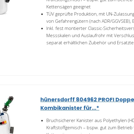
Kettensägen geeignet
TÜV geprüfte Produktion, mit UN-Zulassung
von Gefahrengütern (nach ADR/GGVSEB), E
Inkl. fest montierter Classic-Sicherheitsve
Messskalen und Auslaufrohr mit Verschlu
separat erhältlichen Zubehör und Ersatztei
hünersdorff 804962 PROFI Doppel
Kombikanister für...*
Bruchsicherer Kanister aus Polyethylen (HD
Kraftstoffgemisch – bspw. gut zum Betrieb