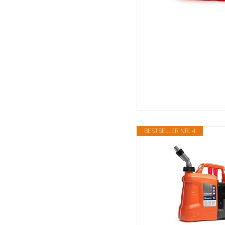
BESTSELLER NR. 4