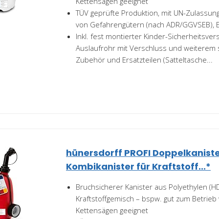
Kettensägen geeignet
TÜV geprüfte Produktion, mit UN-Zulassung
von Gefahrengütern (nach ADR/GGVSEB), E
Inkl. fest montierter Kinder-Sicherheitsv
Auslaufrohr mit Verschluss und weiterem s
Zubehör und Ersatzteilen (Satteltasche...
hünersdorff PROFI Doppelkaniste
Kombikanister für Kraftstoff...*
Bruchsicherer Kanister aus Polyethylen (HD
Kraftstoffgemisch – bspw. gut zum Betrieb
Kettensägen geeignet