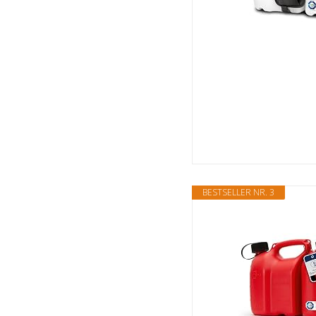
BESTSELLER NR. 3