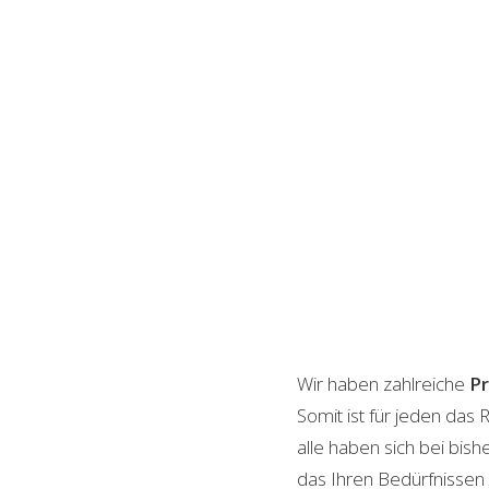
Wir haben zahlreiche
P
Somit ist für jeden das
alle haben sich bei bis
das Ihren Bedürfnissen e