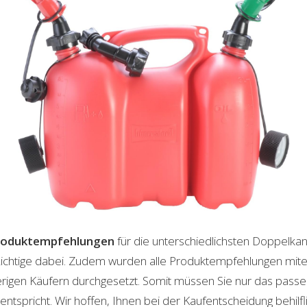
roduktempfehlungen
für die unterschiedlichsten Doppelka
 Richtige dabei. Zudem wurden alle Produktempfehlungen mite
herigen Käufern durchgesetzt. Somit müssen Sie nur das pas
ntspricht. Wir hoffen, Ihnen bei der Kaufentscheidung behilfli