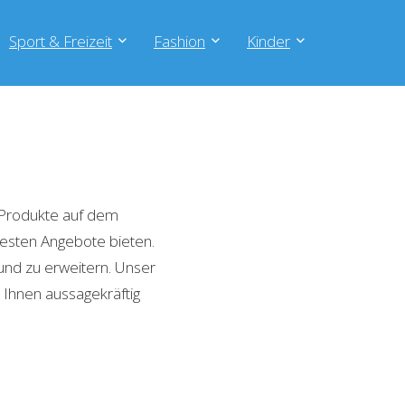
Sport & Freizeit
Fashion
Kinder
 Produkte auf dem
 besten Angebote bieten.
und zu erweitern. Unser
 Ihnen aussagekräftig