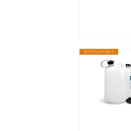
BESTSELLER NR. 6