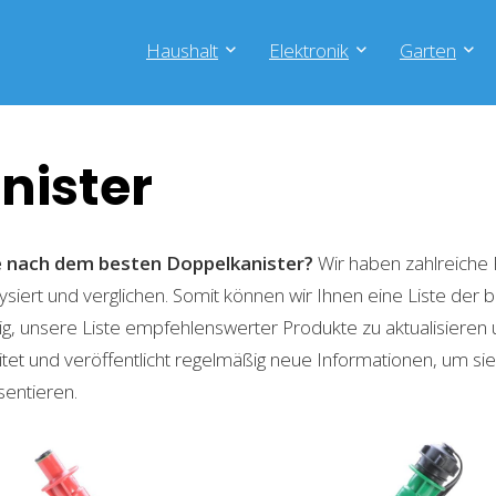
Haushalt
Elektronik
Garten
nister
he nach dem besten Doppelkanister?
Wir haben zahlreiche
lysiert und verglichen. Somit können wir Ihnen eine Liste der
g, unsere Liste empfehlenswerter Produkte zu aktualisieren 
t und veröffentlicht regelmäßig neue Informationen, um sie
sentieren.