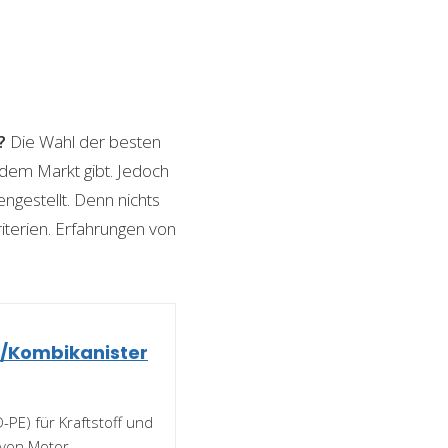
?
Die Wahl der besten
f dem Markt gibt. Jedoch
ngestellt. Denn nichts
riterien. Erfahrungen von
r/Kombikanister
-PE) für Kraftstoff und
 von Motor-