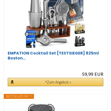
EMPATION Cocktail Set [TESTSIEGER] 825ml
Boston...
59,99 EUR
*Zum Angebot »
BESTSELLER NR. 7