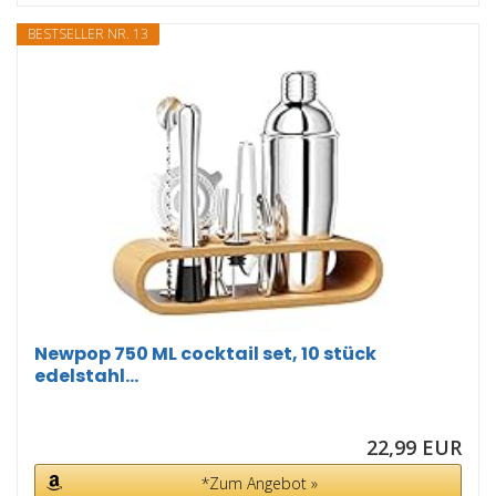
BESTSELLER NR. 13
Newpop 750 ML cocktail set, 10 stück
edelstahl...
22,99 EUR
*Zum Angebot »