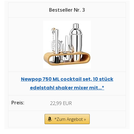
3
Newpop 750 ML cocktail set, 10 stück
edelstahl shaker mixer mit...*
22,99 EUR
*Zum Angebot »