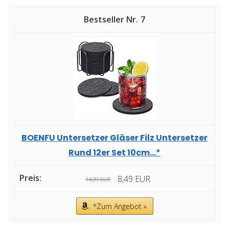
7
BOENFU Untersetzer Gläser Filz Untersetzer
Rund 12er Set 10cm...*
8,49 EUR
14,99 EUR
*Zum Angebot »