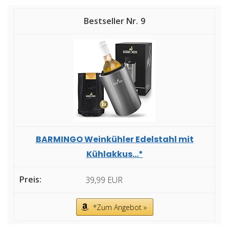
9
BARMINGO Weinkühler Edelstahl mit
Kühlakkus...*
39,99 EUR
*Zum Angebot »