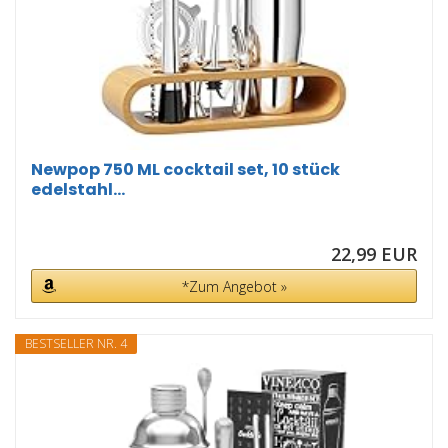
Newpop 750 ML cocktail set, 10 stück
edelstahl...
22,99 EUR
*Zum Angebot »
BESTSELLER NR. 4