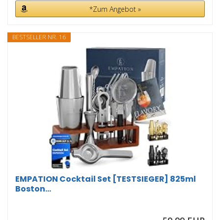
*Zum Angebot »
BESTSELLER NR. 16
EMPATION Cocktail Set [TESTSIEGER] 825ml
Boston...