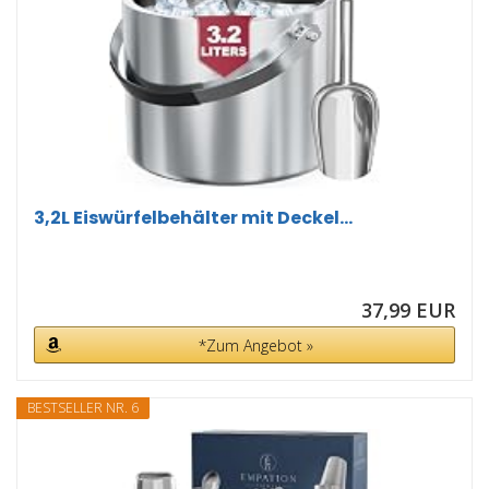
3,2L Eiswürfelbehälter mit Deckel...
37,99 EUR
*Zum Angebot »
BESTSELLER NR. 6