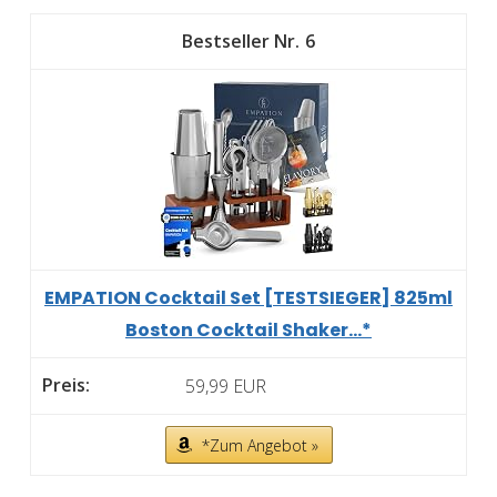
6
EMPATION Cocktail Set [TESTSIEGER] 825ml
Boston Cocktail Shaker...*
59,99 EUR
*Zum Angebot »