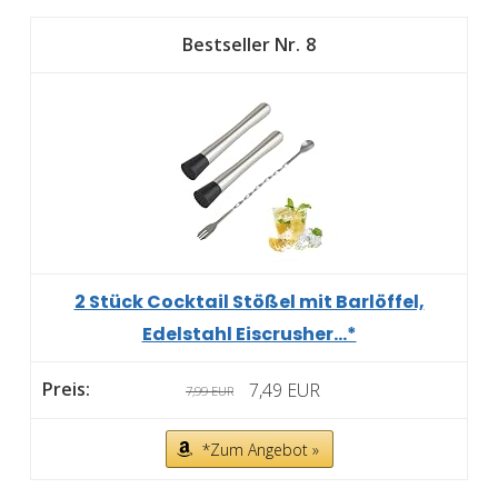
8
2 Stück Cocktail Stößel mit Barlöffel,
Edelstahl Eiscrusher...*
7,49 EUR
7,99 EUR
*Zum Angebot »