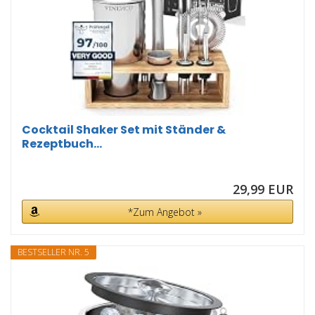
Cocktail Shaker Set mit Ständer &
Rezeptbuch...
29,99 EUR
*Zum Angebot »
BESTSELLER NR. 5