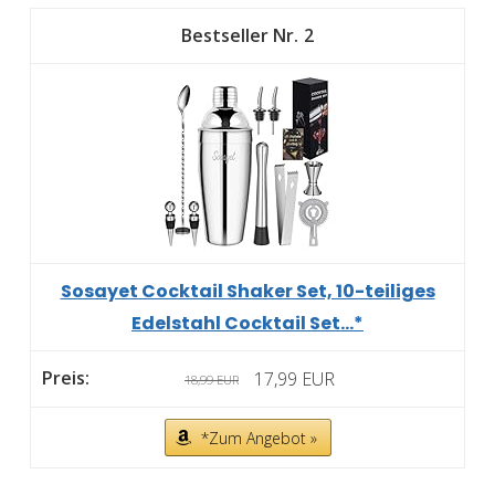
2
Sosayet Cocktail Shaker Set, 10-teiliges
Edelstahl Cocktail Set...*
17,99 EUR
18,99 EUR
*Zum Angebot »