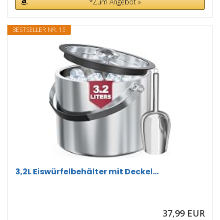
*Zum Angebot »
BESTSELLER NR. 15
3,2L Eiswürfelbehälter mit Deckel...
37,99 EUR