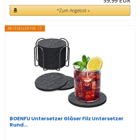
59,99 EUR
*Zum Angebot »
BESTSELLER NR. 17
BOENFU Untersetzer Gläser Filz Untersetzer
Rund...