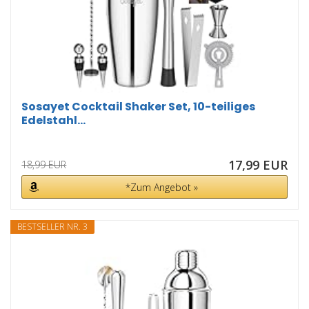
Sosayet Cocktail Shaker Set, 10-teiliges
Edelstahl...
17,99 EUR
18,99 EUR
*Zum Angebot »
BESTSELLER NR. 3