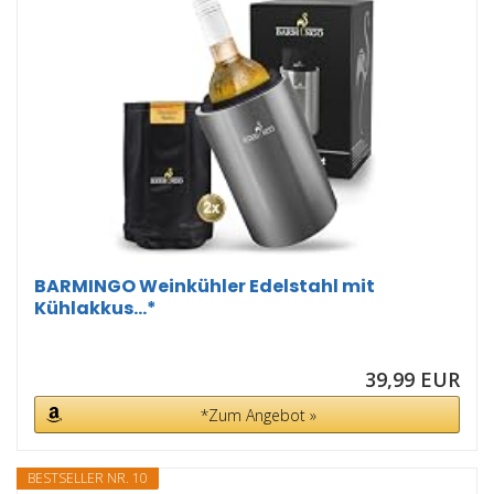
BARMINGO Weinkühler Edelstahl mit
Kühlakkus...*
39,99 EUR
*Zum Angebot »
BESTSELLER NR. 10