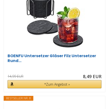
BOENFU Untersetzer Gläser Filz Untersetzer
Rund...
8,49 EUR
14,99 EUR
*Zum Angebot »
BESTSELLER NR. 8