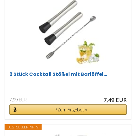
2 Stück Cocktail Stößel mit Barlöffel...
7,49 EUR
7,99 EUR
*Zum Angebot »
BESTSELLER NR. 9