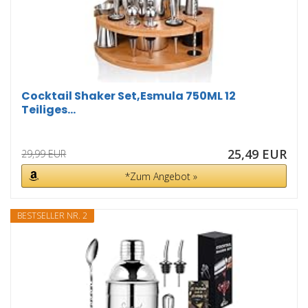
Cocktail Shaker Set,Esmula 750ML 12
Teiliges...
25,49 EUR
29,99 EUR
*Zum Angebot »
BESTSELLER NR. 2