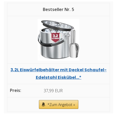
5
3,2L Eiswürfelbehälter mit Deckel Schaufel-
Edelstahl Eiskübel...*
37,99 EUR
*Zum Angebot »