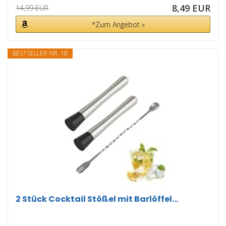
8,49 EUR
14,99 EUR
*Zum Angebot »
BESTSELLER NR. 18
2 Stück Cocktail Stößel mit Barlöffel...