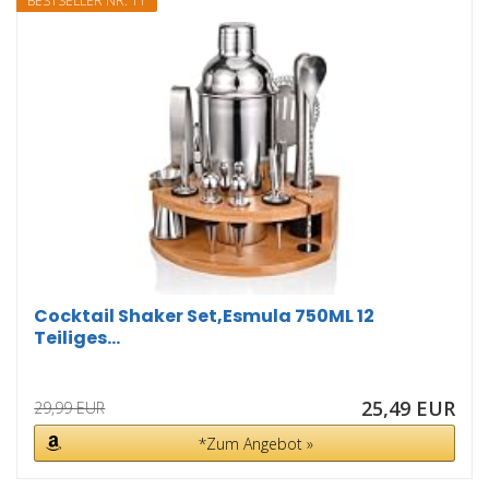
BESTSELLER NR. 11
Cocktail Shaker Set,Esmula 750ML 12
Teiliges...
25,49 EUR
29,99 EUR
*Zum Angebot »