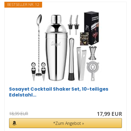
BESTSELLER NR. 12
Sosayet Cocktail Shaker Set, 10-teiliges
Edelstahl...
17,99 EUR
18,99 EUR
*Zum Angebot »